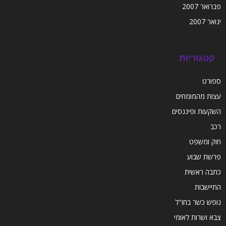
פברואר 2007
ינואר 2007
קטגוריות
ספורט
עצות מהמומחים
השקעות ופיננסים
רכב
חוק ומשפט
פרשת שבוע
כתבה ראשית
התיישבות
נופש כשר בחו"ל
צבא ושרות לאומי