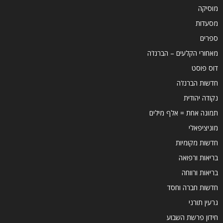
מוסיקה
מסעדות
ספרים
מאחורי הקלעים – הברנז'ה
דוס פוסט
חדשות הברנז'ה
נקודה יהודית
תמונה אחת = אלף מילים
מוניציפאלי
חדשות מקומיות
בריאות ורפואה
בריאות ורווחה
חדשות חברה וחסד
גרעין תורני
חידון פרשת השבוע