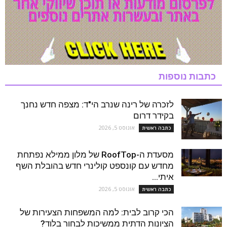
כתבות נוספות
לזכרה של רינה שנרב הי"ד: מצפה חדש נחנך
בקידר דרום
אוגוסט 5, 2026
כתבה ראשית
מסעדת ה-RoofTop של מלון ממילא נפתחת
מחדש עם קונספט קולינרי חדש בהובלת השף
איתי...
אוגוסט 5, 2026
כתבה ראשית
הכי קרוב לבית: למה המשפחות הצעירות של
הציונות הדתית ממשיכות לבחור בלוד?