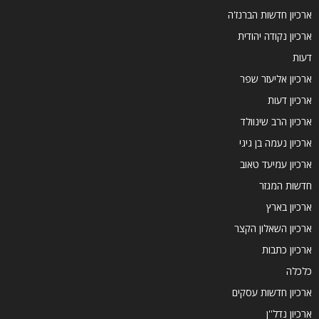
ארכיון חדשות הברנז'ה
ארכיון נקודה יהודית
דעות
ארכיון אליעזר שפר
ארכיון דעות
ארכיון הרב שינוולד
ארכיון נעמה בן גיגי
ארכיון עמיעד טאוב
חדשות המגזר
ארכיון בארץ
ארכיון השאלון הקצר
ארכיון כתבות
כלכלה
ארכיון חדשות עסקים
ארכיון נדל''ן