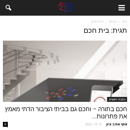
בית
תגיות
בית חכם
תגית: בית חכם
כתבה ראשית
חכם בתורה – וחכם גם בבית! הציבור הדתי מאמץ
את פתרונות...
אסף אוהב ציון
-
יוני 16, 2022
0