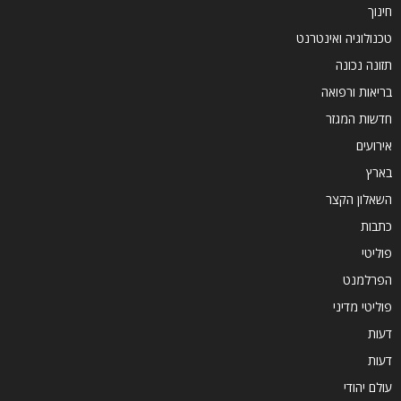
חינוך
טכנולוגיה ואינטרנט
תזונה נכונה
בריאות ורפואה
חדשות המגזר
אירועים
בארץ
השאלון הקצר
כתבות
פוליטי
הפרלמנט
פוליטי מדיני
דעות
דעות
עולם יהודי