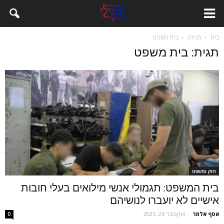
בית
תגיות
בית משפט
תגית: בית משפט
חוק ומשפט
בית המשפט: תגמולי אנשי מילואים בעלי חובות
אישיים לא יועברו לנושיהם
אסף אלתר
-
אוקטובר 26, 2025
0