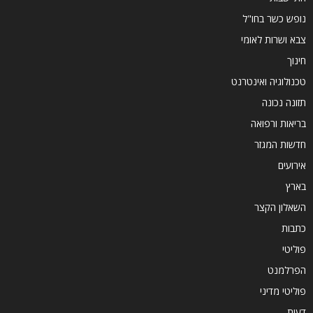
נופש כשר בחו"ל
צבא ושרות לאומי
חינוך
טכנולוגיה ואינטרנט
תזונה נכונה
בריאות ורפואה
חדשות המגזר
אירועים
בארץ
השאלון הקצר
כתבות
פוליטי
הפרלמנט
פוליטי מדיני
דעות