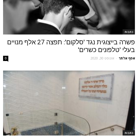
כתבות
פשרה בייצוגית נגד 'סלקום': תפצה 27 אלף מנויים
בעלי 'טלפונים כשרים'
אסף אלתר
-
אוגוסט 30, 2020
0
כתבות