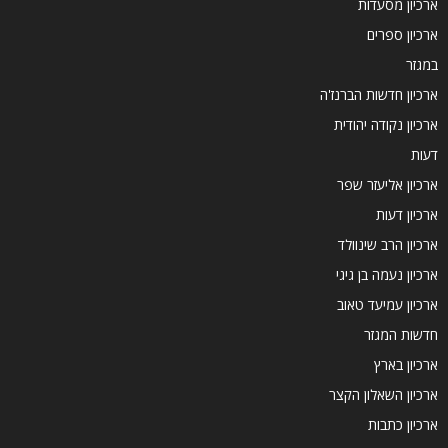
ארכיון מסעדות
ארכיון ספרים
במגזר
ארכיון חדשות הברנז'ה
ארכיון נקודה יהודית
דעות
ארכיון אליעזר שפר
ארכיון דעות
ארכיון הרב שינוולד
ארכיון נעמה בן גיגי
ארכיון עמיעד טאוב
חדשות המגזר
ארכיון בארץ
ארכיון השאלון הקצר
ארכיון כתבות