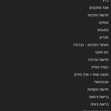
בידור
אוכל ומתכונים
חדשות התרבות
מוסיקה
מסעדות
ספרים
מאחורי הקלעים – הברנז'ה
דוס פוסט
חדשות הברנז'ה
נקודה יהודית
תמונה אחת = אלף מילים
מוניציפאלי
חדשות מקומיות
בריאות ורפואה
בריאות ורווחה