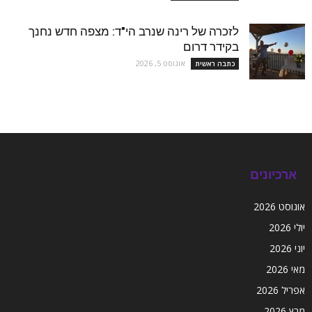
לזכרה של רינה שנרב הי"ד: מצפה חדש נחנך
בקידר דרום
אוגוסט 5, 2026
כתבה ראשית
ארכיונים
אוגוסט 2026
יולי 2026
יוני 2026
מאי 2026
אפריל 2026
מרץ 2026