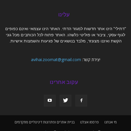
עלינו
"דתילי" הינו אתר חדשות למגזר הדתי. האתר הינו עצמאי ואינם כפופים
לגוף עסקי, ציבור או פוליטי כלשהו. האתר פתוח לכל הכותבים מכל גוני
הקשת ואיננו מצונזר, מלבד בנושאים של פגיעות והשמצות אישיות.
יצירת קשר:
avihai.zoomat@gmail.com
עקוב אחרינו
מי אנחנו
פרסמו אצלנו
בניית אתרים ופתרונות דיגיטליים מתקדמים