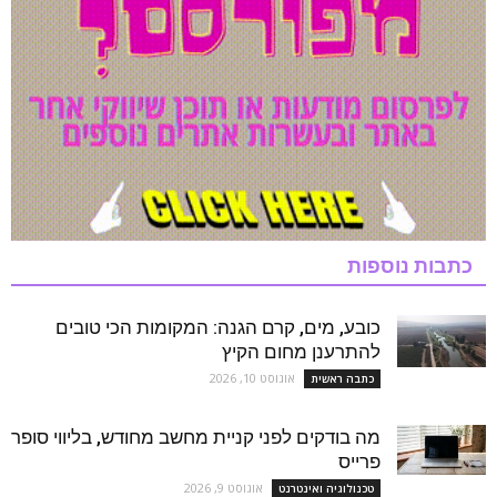
כתבות נוספות
כובע, מים, קרם הגנה: המקומות הכי טובים
להתרענן מחום הקיץ
אוגוסט 10, 2026
כתבה ראשית
מה בודקים לפני קניית מחשב מחודש, בליווי סופר
פרייס
אוגוסט 9, 2026
טכנולוגיה ואינטרנט