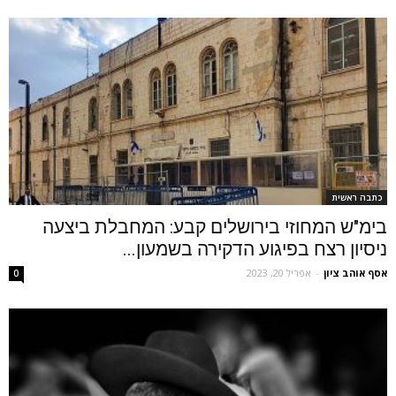
כתבה ראשית
בימ"ש המחוזי בירושלים קבע: המחבלת ביצעה
ניסיון רצח בפיגוע הדקירה בשמעון...
אסף אוהב ציון
-
אפריל 20, 2023
0