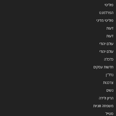
פוליטי
הפרלמנט
פוליטי מדיני
דעות
דעות
עולם יהודי
עולם יהודי
כלכלה
חדשות עסקים
נדל''ן
צרכנות
נשים
הריון ולידה
משפחה וזוגיות
סטייל