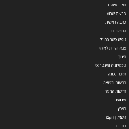
חוק ומשפט
פרשת שבוע
כתבה ראשית
התיישבות
נופש כשר בחו"ל
צבא ושרות לאומי
חינוך
טכנולוגיה ואינטרנט
תזונה נכונה
בריאות ורפואה
חדשות המגזר
אירועים
בארץ
השאלון הקצר
כתבות