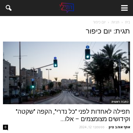
בית
תגיות
יום כיפור
תגית: יום כיפור
כתבה ראשית
תפילה לאחדות לפני "כל נדרי", הקפה "שקטה"
וקידושים מצומצמים – אלו...
אסף אוהב ציון
-
ספטמבר 12, 2024
0