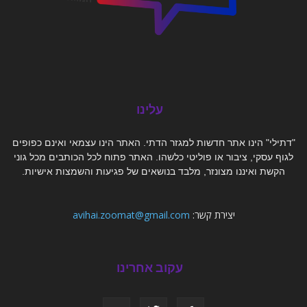
עלינו
"דתילי" הינו אתר חדשות למגזר הדתי. האתר הינו עצמאי ואינם כפופים
לגוף עסקי, ציבור או פוליטי כלשהו. האתר פתוח לכל הכותבים מכל גוני
הקשת ואיננו מצונזר, מלבד בנושאים של פגיעות והשמצות אישיות.
יצירת קשר:
avihai.zoomat@gmail.com
עקוב אחרינו