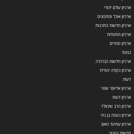
ארכיון עולם יהודי
ארכיון אוכל ומתכונים
ארכיון חדשות התרבות
ארכיון מסעדות
ארכיון ספרים
במגזר
ארכיון חדשות הברנז'ה
ארכיון נקודה יהודית
דעות
ארכיון אליעזר שפר
ארכיון דעות
ארכיון הרב שינוולד
ארכיון נעמה בן גיגי
ארכיון עמיעד טאוב
חדשות המגזר