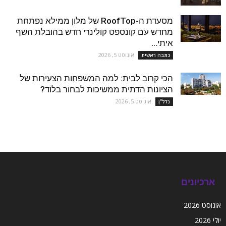
מסעדת ה-RoofTop של מלון ממילא נפתחת
מחדש עם קונספט קולינרי חדש בהובלת השף
איתי...
אוגוסט 5, 2026
כתבה ראשית
הכי קרוב לבית: למה המשפחות הצעירות של
הציונות הדתית ממשיכות לבחור בלוד?
אוגוסט 5, 2026
נדל''ן
ארכיונים
אוגוסט 2026
יולי 2026