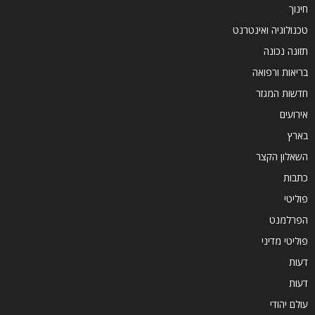
חינוך
טכנולוגיה ואינטרנט
תזונה נכונה
בריאות ורפואה
חדשות המגזר
אירועים
בארץ
השאלון הקצר
כתבות
פוליטי
הפרלמנט
פוליטי מדיני
דעות
דעות
עולם יהודי