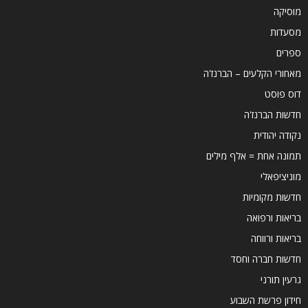
מוסיקה
מסעדות
ספרים
מאחורי הקלעים – הברנז'ה
דוס פוסט
חדשות הברנז'ה
נקודה יהודית
תמונה אחת = אלף מילים
מוניציפאלי
חדשות מקומיות
בריאות ורפואה
בריאות ורווחה
חדשות חברה וחסד
גרעין תורני
חידון פרשת השבוע