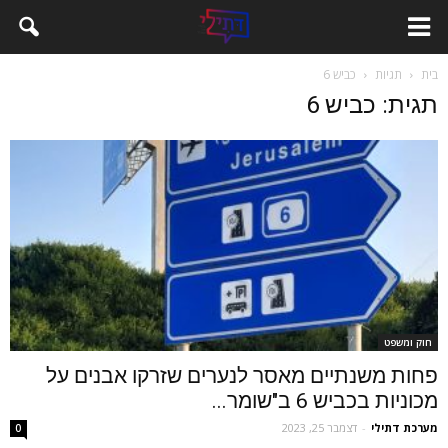
בית
תגיות
כביש 6
תגית: כביש 6
חוק ומשפט
פחות משנתיים מאסר לנערים שזרקו אבנים על
מכוניות בכביש 6 ב"שומר...
מערכת דתילי
-
דצמבר 25, 2023
0