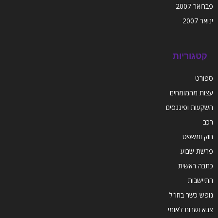
פברואר 2007
ינואר 2007
קטגוריות
ספורט
עצות מהמומחים
השקעות ופיננסים
רכב
חוק ומשפט
פרשת שבוע
כתבה ראשית
התיישבות
נופש כשר בחו"ל
צבא ושרות לאומי