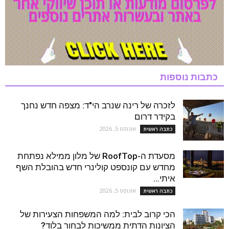
כתבות נוספות
לזכרה של רינה שנרב הי"ד: מצפה חדש נחנך
בקידר דרום
אוגוסט 5, 2026
כתבה ראשית
מסעדת ה-RoofTop של מלון ממילא נפתחת
מחדש עם קונספט קולינרי חדש בהובלת השף
איתי...
אוגוסט 5, 2026
כתבה ראשית
הכי קרוב לבית: למה המשפחות הצעירות של
הציונות הדתית ממשיכות לבחור בלוד?