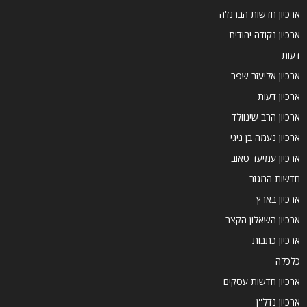
ארכיון חדשות הברנז'ה
ארכיון נקודה יהודית
דעות
ארכיון אליעזר שפר
ארכיון דעות
ארכיון הרב שינוולד
ארכיון נעמה בן גיגי
ארכיון עמיעד טאוב
חדשות המגזר
ארכיון בארץ
ארכיון השאלון הקצר
ארכיון כתבות
כלכלה
ארכיון חדשות עסקים
ארכיון נדל''ן