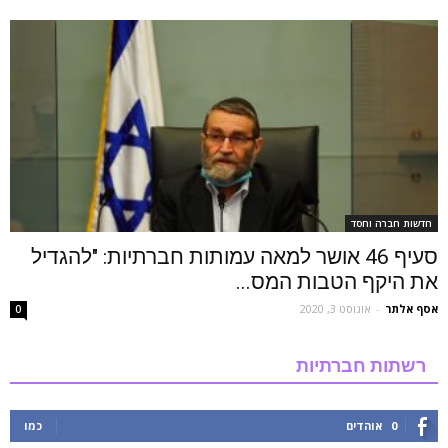
חדשות חברה וחסד
סעיף 46 אושר למאה עמותות חברתיות: "להגדיל
את היקף הטבות המס...
אסף אלתר
-
אוגוסט 3, 2020
0
רשתות חברתיות
0
אוהדים
כמו