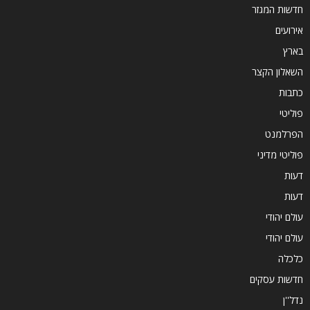
חדשות המגזר
אירועים
בארץ
השאלון הקצר
כתבות
פוליטי
הפרלמנט
פוליטי מדיני
דעות
דעות
עולם יהודי
עולם יהודי
כלכלה
חדשות עסקים
נדל''ן