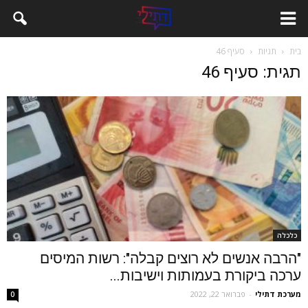
בית
תגיות
סעיף 46
תגית: סעיף 46
כלכלה
"הרבה אנשים לא רוצים קבלה": רשות המיסים
ערכה ביקורת בעמותות וישיבות...
מערכת דתילי
-
פברואר 22, 2022
0