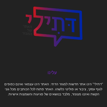
עלינו
"דתילי" הינו אתר חדשות למגזר הדתי. האתר הינו עצמאי ואינם כפופים
לגוף עסקי, ציבור או פוליטי כלשהו. האתר פתוח לכל הכותבים מכל גוני
הקשת ואיננו מצונזר, מלבד בנושאים של פגיעות והשמצות אישיות.