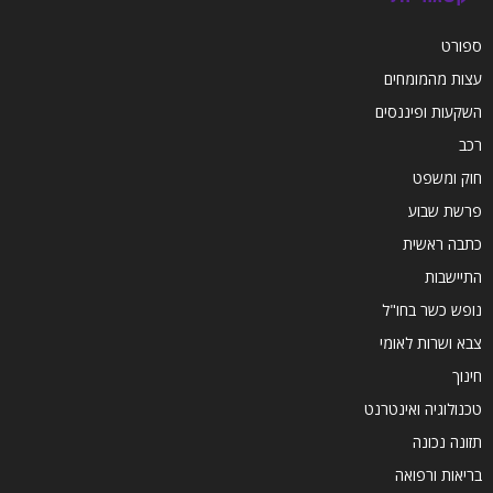
ספורט
עצות מהמומחים
השקעות ופיננסים
רכב
חוק ומשפט
פרשת שבוע
כתבה ראשית
התיישבות
נופש כשר בחו"ל
צבא ושרות לאומי
חינוך
טכנולוגיה ואינטרנט
תזונה נכונה
בריאות ורפואה