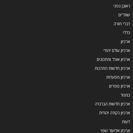
ראובן גפני
שות"ים
דברי תורה
כללי
ארכיון
ארכיון עולם יהודי
ארכיון אוכל ומתכונים
ארכיון חדשות התרבות
ארכיון מסעדות
ארכיון ספרים
במגזר
ארכיון חדשות הברנז'ה
ארכיון נקודה יהודית
דעות
ארכיון אליעזר שפר