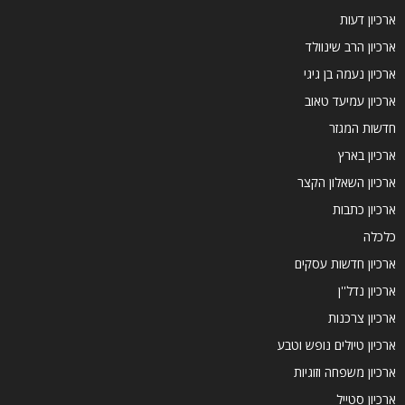
ארכיון דעות
ארכיון הרב שינוולד
ארכיון נעמה בן גיגי
ארכיון עמיעד טאוב
חדשות המגזר
ארכיון בארץ
ארכיון השאלון הקצר
ארכיון כתבות
כלכלה
ארכיון חדשות עסקים
ארכיון נדל''ן
ארכיון צרכנות
ארכיון טיולים נופש וטבע
ארכיון משפחה וזוגיות
ארכיון סטייל