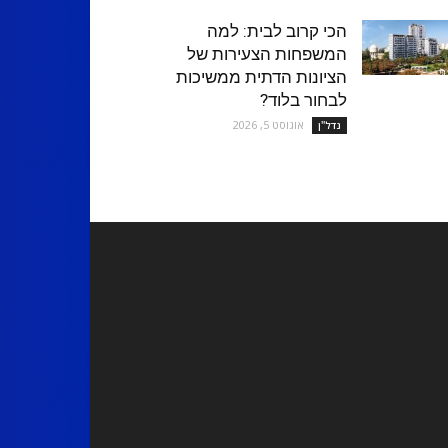
הכי קרוב לבית: למה
המשפחות הצעירות של
הציונות הדתית ממשיכות
לבחור בלוד?
אוגוסט 5, 2026
נדל''ן