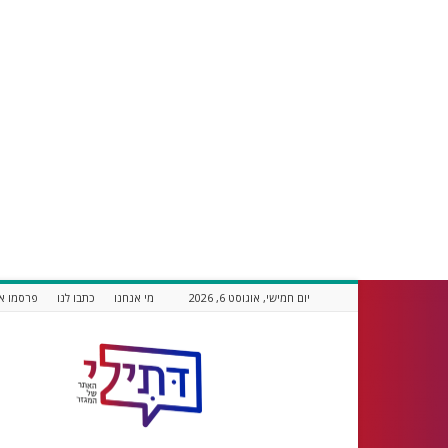
יום חמישי, אוגוסט 6, 2026
מי אנחנו
כתבו לנו
פרסמו אצ
דתילי
אתר
חדשות