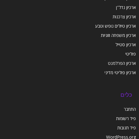
ארכיון נדל''ן
ארכיון צרכנות
ארכיון טיולים נופש וטבע
ארכיון משפחה וזוגיות
ארכיון סטייל
פוליטי
ארכיון הפרלמנט
ארכיון פוליטי מדיני
כלים
התחבר
פיד רשומות
פיד תגובות
WordPress.org