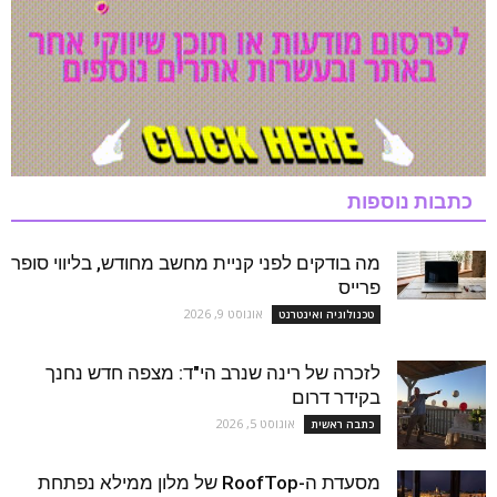
כתבות נוספות
מה בודקים לפני קניית מחשב מחודש, בליווי סופר
פרייס
אוגוסט 9, 2026
טכנולוגיה ואינטרנט
לזכרה של רינה שנרב הי"ד: מצפה חדש נחנך
בקידר דרום
אוגוסט 5, 2026
כתבה ראשית
מסעדת ה-RoofTop של מלון ממילא נפתחת