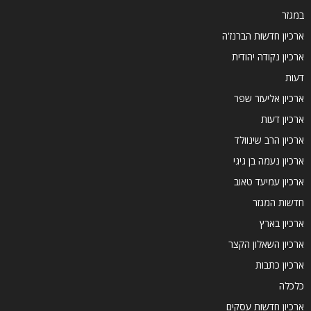
במגזר
ארכיון חדשות הברנז'ה
ארכיון נקודה יהודית
דעות
ארכיון אליעזר שפר
ארכיון דעות
ארכיון הרב שינוולד
ארכיון נעמה בן גיגי
ארכיון עמיעד טאוב
חדשות המגזר
ארכיון בארץ
ארכיון השאלון הקצר
ארכיון כתבות
כלכלה
ארכיון חדשות עסקים