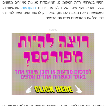
הנשי בשירותי הדת המקומיים. המועמדות מגיעות מאזורים מגוונים
בכל הארץ, ואף מינוי של חלק מהן יהווה
התקדמות
משמעותית.
כשאפשרות זאת מוצבת לפתחו, נשאר רק לראות האם השר לשירותי
דת ינצל את ההזדמנות וירים את הכפפה.
- פרסומת -
מפורום הארגונים למען נשים במועצות הדתיות נמסר:
"
אנו יודעים כי