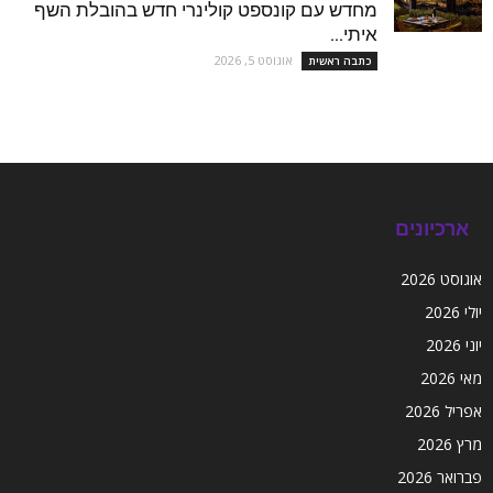
מחדש עם קונספט קולינרי חדש בהובלת השף
איתי...
אוגוסט 5, 2026
כתבה ראשית
ארכיונים
אוגוסט 2026
יולי 2026
יוני 2026
מאי 2026
אפריל 2026
מרץ 2026
פברואר 2026