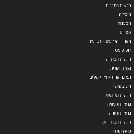
חדשות התרבות
מוסיקה
מסעדות
ספרים
מאחורי הקלעים – הברנז'ה
דוס פוסט
חדשות הברנז'ה
נקודה יהודית
תמונה אחת = אלף מילים
מוניציפאלי
חדשות מקומיות
בריאות ורפואה
בריאות ורווחה
חדשות חברה וחסד
גרעין תורני