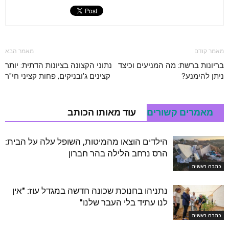
מאמר קודם
מאמר הבא
בריונות ברשת: מה המניעים וכיצד
נתוני הקצונה בציונות הדתית: יותר
ניתן להימנע?
קצינים ג'ובניקים, פחות קציני חי"ר
מאמרים קשורים
עוד מאותו הכותב
הילדים הוצאו מהמיטות, השופל עלה על הבית:
הרס נרחב הלילה בהר חברון
כתבה ראשית
נתניהו בחנוכת שכונה חדשה במגדל עוז: "אין
לנו עתיד בלי העבר שלנו"
כתבה ראשית