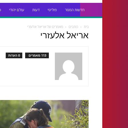
חדשות המגזר
פוליטי
דעות
עולם יהודי
כ
בית
כותבים
מאמרים של אריאל אלעזרי
אריאל אלעזרי
113 מאמרים
0 הערות