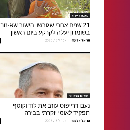
כתבה ראשית
21 שנים אחרי שגורשו: הישוב שא-נור
בשומרון יעלה לקרקע ביום ראשון
אריאל אלעזרי
-
אפריל 13, 2026
חדשות הברנז'ה
נעם דרייפוס עוזב את לוד וקוטף
תפקיד לאומי יוקרתי בבירה
אריאל אלעזרי
-
אפריל 13, 2026