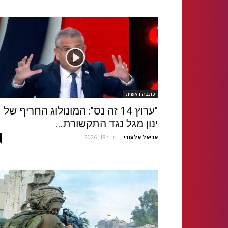
כתבה ראשית
"ערוץ 14 זה נס": המונולוג החריף של
ינון מגל נגד התקשורת...
אריאל אלעזרי
-
מרץ 18, 2026