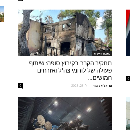
כתבה ראשית
תחקיר הקרב בקיבוץ סופה: שיתוף
פעולה של לוחמי צה"ל ואזרחים
חמושים...
0
אריאל אלעזרי
-
יולי 28, 2025
0