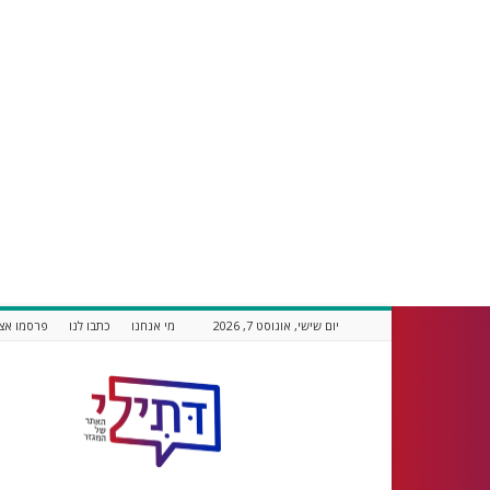
יום שישי, אוגוסט 7, 2026
מי אנחנו
כתבו לנו
פרסמו אצל
דתילי
אתר
חדשות