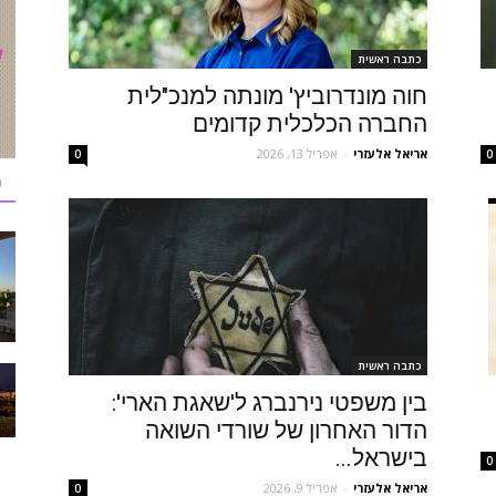
כתבה ראשית
חוה מונדרוביץ' מונתה למנכ"לית
החברה הכלכלית קדומים
אריאל אלעזרי
-
אפריל 13, 2026
0
0
כ
כתבה ראשית
בין משפטי נירנברג ל'שאגת הארי':
הדור האחרון של שורדי השואה
בישראל...
0
אריאל אלעזרי
-
אפריל 9, 2026
0