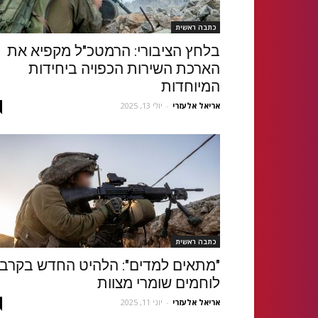
כתבה ראשית
בלחץ הציבורי: הרמטכ"ל מקפיא את
הארכת השירות הכפויה ביחידות
המיוחדות
אריאל אלעזרי
-
יולי 13, 2025
כתבה ראשית
"מתאים למדים": הלהיט החדש בקרב
לוחמים שומרי מצוות
אריאל אלעזרי
-
יוני 11, 2025