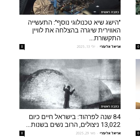
כתבה ראשית
"הישג שיא טכנולוגי נוסף": התעשייה
האווירית שיגרה בהצלחה את לוויין
התקשורת...
אריאל אלעזרי
-
יולי 13, 2025
0
0
כתבה ראשית
84 שנה לפרהוד: בישראל חיים כיום
13,022 ניצולים, הרוב נשים בשנות...
אריאל אלעזרי
-
מאי 29, 2025
0
0