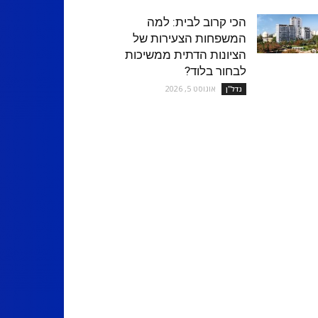
הכי קרוב לבית: למה
המשפחות הצעירות של
הציונות הדתית ממשיכות
לבחור בלוד?
אוגוסט 5, 2026
נדל''ן