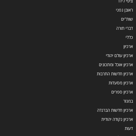
ציפי לידר
ראובן גפני
שות"ים
דברי תורה
כללי
ארכיון
ארכיון עולם יהודי
ארכיון אוכל ומתכונים
ארכיון חדשות התרבות
ארכיון מסעדות
ארכיון ספרים
במגזר
ארכיון חדשות הברנז'ה
ארכיון נקודה יהודית
דעות