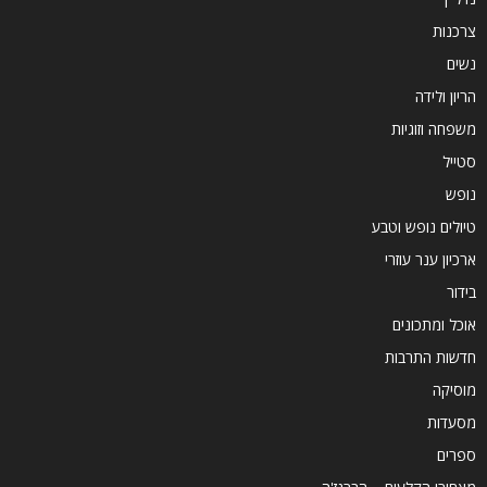
צרכנות
נשים
הריון ולידה
משפחה וזוגיות
סטייל
נופש
טיולים נופש וטבע
ארכיון ענר עוזרי
בידור
אוכל ומתכונים
חדשות התרבות
מוסיקה
מסעדות
ספרים