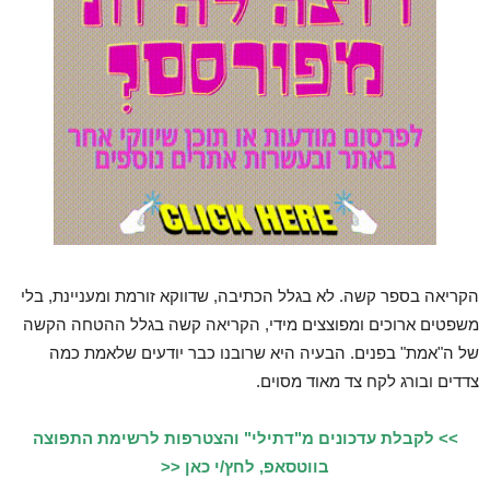
הקריאה בספר קשה. לא בגלל הכתיבה, שדווקא זורמת ומעניינת, בלי
משפטים ארוכים ומפוצצים מידי, הקריאה קשה בגלל ההטחה הקשה
של ה"אמת" בפנים. הבעיה היא שרובנו כבר יודעים שלאמת כמה
צדדים ובורג לקח צד מאוד מסוים.
>> לקבלת עדכונים מ"דתילי" והצטרפות לרשימת התפוצה
בווטסאפ, לחץ/י כאן <<