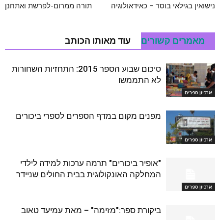
נישואין בגילאי בוסר – כאידאולוגיה
תורה ממרום-לפרשת ואתחנן
מאמרים קשורים
עוד מאותו הכותב
סיכום שבוע הספר 2015: התחזיות השחורות
לא התממשו
ארכיון ספרים
מפנים מקום במדף הספרים לספרי ביכורים
ארכיון ספרים
"אופיר ביכורים" תרמה ערכות למידה לילדי
המחלקה האונקולוגית בבית החולים שניידר
ארכיון ספרים
ביקורת ספר:"מזימה" – מאת עמיעד טאוב