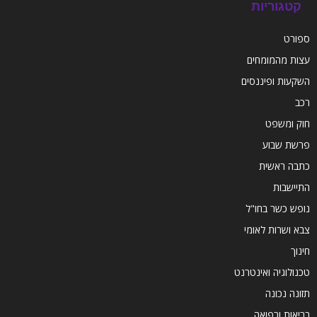
קטגוריות
ספורט
עצות מהמומחים
השקעות ופיננסים
רכב
חוק ומשפט
פרשת שבוע
כתבה ראשית
התיישבות
נופש כשר בחו"ל
צבא ושרות לאומי
חינוך
טכנולוגיה ואינטרנט
תזונה נכונה
בריאות ורפואה