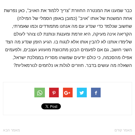
כבר שמענו את המנטרה החוזרת "צריך ללמוד את האויב", כאן נפרשת
אחת המשנות של אותו "אויב" (כמובן באופן הסמלי של המילה)
שחשוב שנלמד כדי שנדע עם מה אנחנו מתמודדים וכמו שאמרתי,
הקריאה אינה מעיקה, היא זורמת ומענגת ונותנת לנו צוהר לעולם
שלימדו אותנו לא להבין אותו אלא לנגוח בו. הגיע הזמן שנדע מה הצד
השני חושב, גם אם לפעמים הבטן מתכווצת מזעזוע ועצבים, ולפעמים
אפילו מהסכמה, כי כולם יודעים שמשהו מסריח בממלכת ישראל,
השאלה מה עושים בדבר. חוזרים לגלות או נלחמים לנורמאליות?
מאמר קודם
מאמר הבא