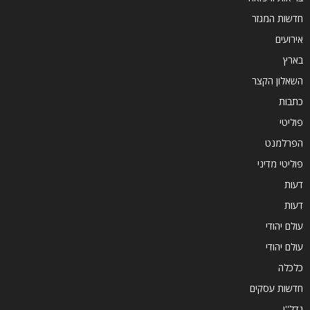
חדשות המגזר
אירועים
בארץ
השאלון הקצר
כתבות
פוליטי
הפרלמנט
פוליטי מדיני
דעות
דעות
עולם יהודי
עולם יהודי
כלכלה
חדשות עסקים
נדל''ן