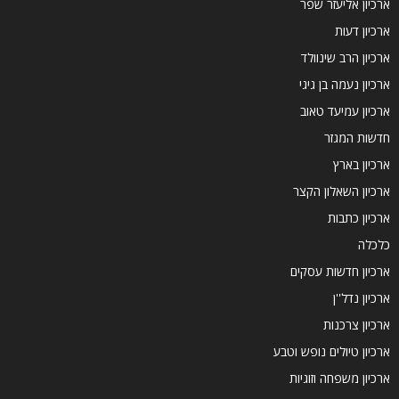
ארכיון אליעזר שפר
ארכיון דעות
ארכיון הרב שינוולד
ארכיון נעמה בן גיגי
ארכיון עמיעד טאוב
חדשות המגזר
ארכיון בארץ
ארכיון השאלון הקצר
ארכיון כתבות
כלכלה
ארכיון חדשות עסקים
ארכיון נדל''ן
ארכיון צרכנות
ארכיון טיולים נופש וטבע
ארכיון משפחה וזוגיות