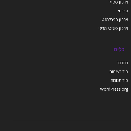
ארכיון סטייל
פוליטי
ארכיון הפרלמנט
ארכיון פוליטי מדיני
כלים
התחבר
פיד רשומות
פיד תגובות
WordPress.org