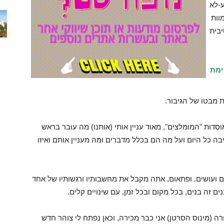
ע-לא
וות
בית
ימת
ת מבטו של הגיבור.
דות "המומלצים", מאוד עניין אותי (אותנו) מה עובר בראש
ה כל היום ועל מה הם בכלל מדברים ומה מעניין אותם ואיזו
 ועושים. ופתאום, אתה מקבל את מחשבותיו ורגשותיו של אחד
 זה בנים, בכל מקום ובכל זמן, עם שינויים קלים.
רה (מינוס הסרטן) אני כבר מכירה, וכאן נפתח לי צוהר חדש