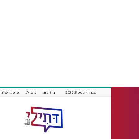
שבת, אוגוסט 8, 2026
מי אנחנו
כתבו לנו
פרסמו אצלנו
דתילי
אתר
חדשות