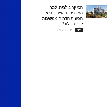
הכי קרוב לבית: למה
המשפחות הצעירות של
הציונות הדתית ממשיכות
לבחור בלוד?
אוגוסט 5, 2026
נדל''ן