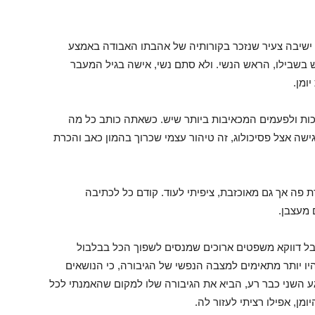
ר ישיבה צעיר שנזכר בקורותיה של אהבתו האבודה באמצע
ש בשבילו, הראש הנשי. ולא סתם נשי, אישה בגיל המעבר
ומן.
כות ולפעמים המכאיבות ביותר שיש. כשאתה כותב כל מה
ישה אצל פסיכולוג, זה טיהור עצמי שכרוך בהמון כאב והכרת
ת פה אך גם מאוכזבת, ציפיתי לעוד. קודם כל לכתיבה
מעצבן.
בל דווקא משפטים ארוכים שמנסים לשפוך הכל בבלבול
היו יותר מתאימים למצבה הנפשי של הגיבורה, כי הנושאים
ע השני כבר רע, הביא את הגיבורה שלו למקום שהאמנתי לכל
ן, אפילו רציתי לעזור לה.