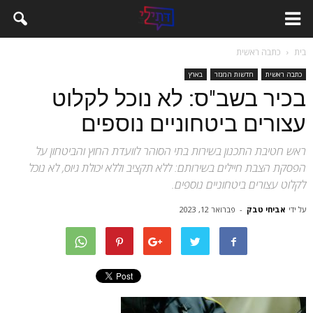
בית
כתבה ראשית
כתבה ראשית
חדשות המגזר
בארץ
בכיר בשב"ס: לא נוכל לקלוט
עצורים ביטחוניים נוספים
ראש חטיבת התכנון בשירות בתי הסוהר לוועדת החוץ והביטחון על
הפסקת הצבת חיילים בשירותם: ללא תקציב וללא יכולת גיוס, לא נוכל
לקלוט עצורים ביטחוניים נוספים.
על ידי
אביחי טבק
-
פברואר 12, 2023