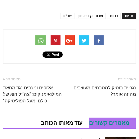
תגיות
כנסת
ועדת חוץ וביטחון
שב"ס
מאמר קודם
מאמר הבא
נגריית בוטיק למטבחים מעוצבים:
אלופים וניצבים נגד מחאת
מה זה אומר?
המילואימניקים: "צה״ל הוא של
כולנו ומעל הפוליטיקה"
מאמרים קשורים
עוד מאותו הכותב