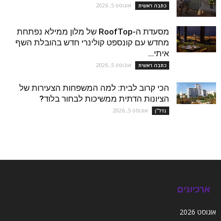
אוגוסט 5, 2026
כתבה ראשית
מסעדת ה-RoofTop של מלון ממילא נפתחת
מחדש עם קונספט קולינרי חדש בהובלת השף
איתי...
אוגוסט 5, 2026
כתבה ראשית
הכי קרוב לבית: למה המשפחות הצעירות של
הציונות הדתית ממשיכות לבחור בלוד?
אוגוסט 5, 2026
נדל''ן
ארכיונים
אוגוסט 2026