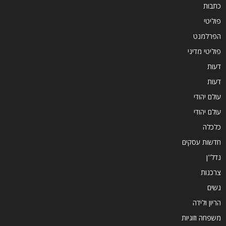
כתבות
פוליטי
הפרלמנט
פוליטי מדיני
דעות
דעות
עולם יהודי
עולם יהודי
כלכלה
חדשות עסקים
נדל''ן
צרכנות
נשים
הריון ולידה
משפחה וזוגיות