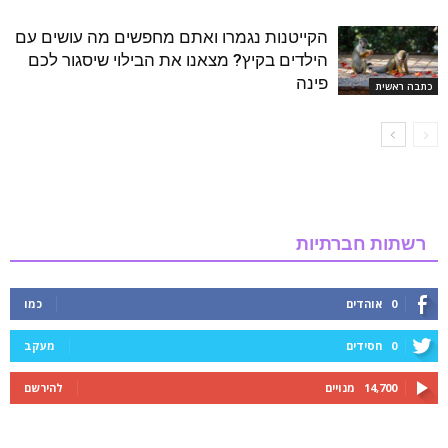
הקייטנות נגמרו ואתם מחפשים מה עושים עם
הילדים בקיץ? מצאנו את הבילוי שיסגור לכם
פינה
כתבה ראשית
רשתות חברתיות
0
אוהדים
כמו
0
חסידים
מעקב
14,700
מנויים
להירשם