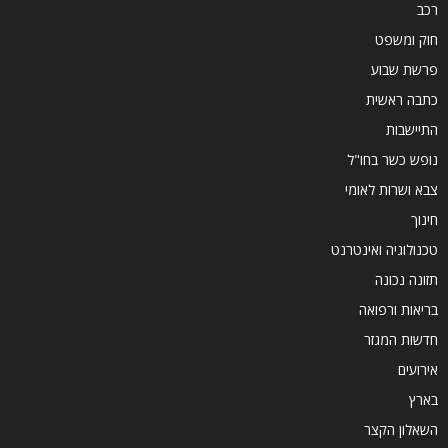
רכב
חוק ומשפט
פרשת שבוע
כתבה ראשית
התיישבות
נופש כשר בחו"ל
צבא ושרות לאומי
חינוך
טכנולוגיה ואינטרנט
תזונה נכונה
בריאות ורפואה
חדשות המגזר
אירועים
בארץ
השאלון הקצר