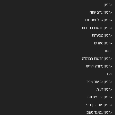
ארכיון
ארכיון עולם יהודי
ארכיון אוכל ומתכונים
ארכיון חדשות התרבות
ארכיון מסעדות
ארכיון ספרים
במגזר
ארכיון חדשות הברנז'ה
ארכיון נקודה יהודית
דעות
ארכיון אליעזר שפר
ארכיון דעות
ארכיון הרב שינוולד
ארכיון נעמה בן גיגי
ארכיון עמיעד טאוב