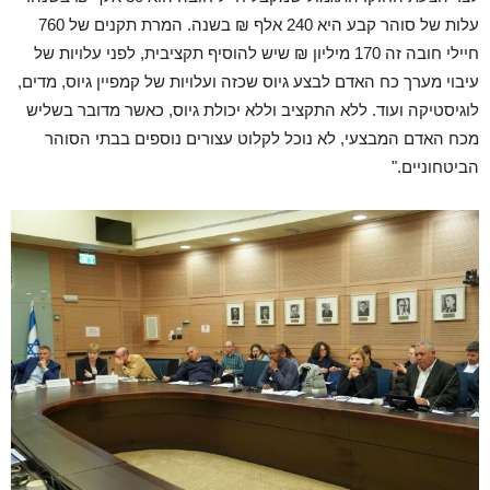
עלות של סוהר קבע היא 240 אלף ₪ בשנה. המרת תקנים של 760
חיילי חובה זה 170 מיליון ₪ שיש להוסיף תקציבית, לפני עלויות של
עיבוי מערך כח האדם לבצע גיוס שכזה ועלויות של קמפיין גיוס, מדים,
לוגיסטיקה ועוד. ללא התקציב וללא יכולת גיוס, כאשר מדובר בשליש
מכח האדם המבצעי, לא נוכל לקלוט עצורים נוספים בבתי הסוהר
הביטחוניים."