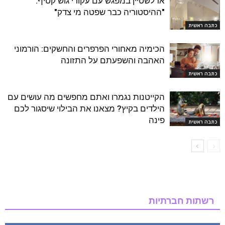
אדלשטיין במפגש עם עקורי גוש קטיף:
"ההיסטוריה כבר שפטה מי צדק"
כתבה ראשית
הכימיה מאחורי הפרפרים והחשקים: הורמוני
האהבה והשפעתם על התזונה
כתבה ראשית
הקייטנות נגמרו ואתם מחפשים מה עושים עם
הילדים בקיץ? מצאנו את הבילוי שיסגור לכם
פינה
כתבה ראשית
רשתות חברתיות