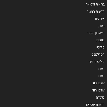
בריאות ורפואה
חדשות המגזר
אירועים
בארץ
השאלון הקצר
כתבות
פוליטי
הפרלמנט
פוליטי מדיני
דעות
דעות
עולם יהודי
עולם יהודי
כלכלה
חדשות עסקים