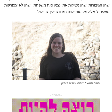
שהן הגיבורות, שהן מצילות את עצמן ואת משפחתן, שהן לא "מפרקות
משפחה" אלא מקימות אותה מחדש איך שראוי."
תחיה סמואל. צילום: מוריה ביתאן
- פרסומת -