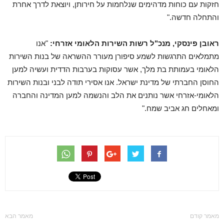
חזקות עם כוחות מדהימים שנלחמות על חירותן, ויוצאת לדרך אחרת
והתחלה חדשה."
ראובן פינסקי, מנכ"ל רשות השירות הלאומי אזרחי:
"אנו
מתמלאים התרגשות לשמע סיפורן מעורר ההשראה של בנות השירות
הלאומי בעמותת בת מלך, אשר עסוקות בערבות הדדית ועשיה למען
החוסן החברתי של מדינת ישראל. אנו אסירי תודה לבני ובנות השירות
הלאומי-אזרחי אשר נותנים את הלב והנשמה למען המדינה והחברה
ומאחלים חג אביב שמח."
מאמר קודם
מאמר הבא