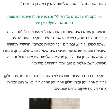
עושות את התהליך הזה ומצליחות להבין כמה הן גיבורות."
>> לקבלת עדכונים מ"דתילי" והצטרפות לרשימת התפוצה
בווטסאפ, לחץ/י כאן <<
הנשים הן פשוט נשים מיוחדות אחת אחת" מספרת רחל, "אני זוכרת
איך בתחילת השנה, בשבת הראשונה שלנו במקלט, אחת הנשים
עשתה לכולנו קידוש, ובמילים "זכר ליציאת מצרים", הרגשתי תחושה
מעצימה והבנתי שנמצאות סביבי נשים שלא נתנו שישלטו בהן. שבחרו
להוציא את עצמן ואת ילדיהן ממעגל האלימות עם אומץ גדול והרבה
סעייתא דשמיא למקום טוב יותר ולחירות אמיתית."
במקלטים בנות השירות חוות גם לא מעט הרבה פרידות מנשים, חלקן
פרידות אחרי זמן קצת וחלקן אחרי זמן יותר ארוך, כאשר רובן יוצאות
אחרי תקופת שיקום לחיים עצמאים.