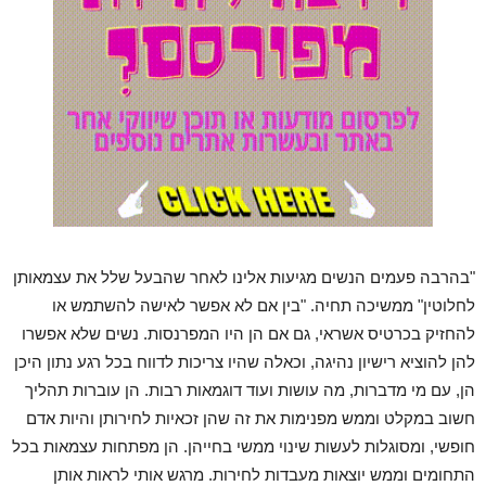
"בהרבה פעמים הנשים מגיעות אלינו לאחר שהבעל שלל את עצמאותן
לחלוטין" ממשיכה תחיה. "בין אם לא אפשר לאישה להשתמש או
להחזיק בכרטיס אשראי, גם אם הן היו המפרנסות. נשים שלא אפשרו
להן להוציא רישיון נהיגה, וכאלה שהיו צריכות לדווח בכל רגע נתון היכן
הן, עם מי מדברות, מה עושות ועוד דוגמאות רבות. הן עוברות תהליך
חשוב במקלט וממש מפנימות את זה שהן זכאיות לחירותן והיות אדם
חופשי, ומסוגלות לעשות שינוי ממשי בחייהן. הן מפתחות עצמאות בכל
התחומים וממש יוצאות מעבדות לחירות. מרגש אותי לראות אותן