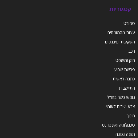
קטגוריות
ספורט
עצות מהמומחים
השקעות ופיננסים
רכב
חוק ומשפט
פרשת שבוע
כתבה ראשית
התיישבות
נופש כשר בחו"ל
צבא ושרות לאומי
חינוך
טכנולוגיה ואינטרנט
תזונה נכונה