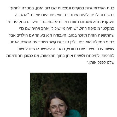
בנות השירות גרות במקלט ונמצאות שם רוב הזמן, במטרה לתמוך
בנשים ובילדים ולהיות איתם בסיטואציות היום יומיות. "המטרה
העיקרית היא שאנחנו נהווה דמויות יציבות בחיי הילדים בתקופה הזו
במקלט" מוסיפה רחל, "שיהיה מי שיכיל, יאהב ויהיה שם כדי
שהתקופה הזאת תיזכר בטוב. העבודה היא בעיקר עם הילדים אבל
בסוף המקלט הוא בית, ולכן נוצר גם קשר מיוחד עם הנשים. אנחנו
עושות ערב נשים פעם בחודש, במטרה לאפשר לנשים לנשום,
להרפות, להיפתח ולשמח אותן בתוך המציאות, וגם כמובן ההזדמנות
שלנו לפנק אותן."