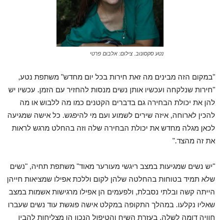
נטע סקסונוב. צילום: אלבום פרטי
"במקום הזה מבינים מה זאת חירות בכל יום מחדש" משתפת נטע,
"חירות שנלקחה ועכשיו אותן נשים מנסות להחזיר עם הזמן. עכשיו יש
להן את יכולת הבחירה גם בדברים הקטנים כמו מה ללבוש או מה
להכין לארוחה, איזה שירים לשמוע ועם מי להיפגש. כל אישה שמגיעה
לכאן מגלה מחדש את יכולת הבחירה שלה וזה בהחלט מרגש לראות
את זה מהצד."
"יש נשים שמגיעות במצב ריגשי מעורער מאוד" משתפת תחיה, "נשים
שלא תמיד בטוחות בהחלטה שלהן לקום וללכת אפילו שמציאות חייהן
הייתה קשה ובלתי נסבלת, ולפעמים הן אפילו מרגישות אשמות במצב
שאליו נקלעו. במהלך התקופה במקלט אישה פוגשת עוד נשים שעברו
חוויה דומה לשלה, בעזרת השיח והטיפול הנכון הן מצליחות להבין