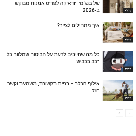
של בנג'מין יודאיקה לפריט אמנות מבוקש
ב-2026
כללי
איך מתחילים לצייר?
כללי
כל מה שחייבים לדעת על הביטוח שמלווה כל
רכב בכביש
כללי
אילוף הכלב – בניית תקשורת, משמעת וקשר
חזק
כללי