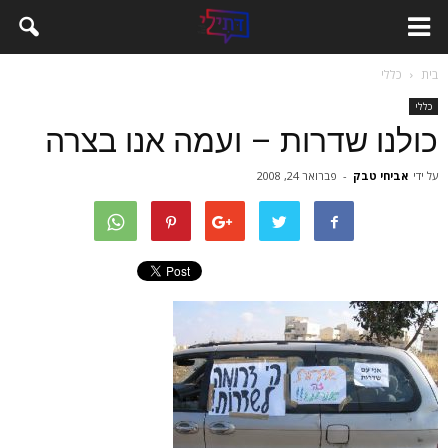
בית
כללי
כללי
כולנו שדרות – ועמה אנו בצרה
על ידי
אביחי טבק
-
פברואר 24, 2008