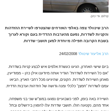
(צילום: גדי כהן)
הרב שינוולד צפה באלפי האזרחים שהצטרפו לשיירת ההזדהות
והקניות לשדרות, נפעם מהערבות ההדדית בעם וקורא לערוך
בשבת הקרובה תפילה מיוחדת למען תושבי שדרות.
הרב אליעזר שינוולד
24/02/2008
ביום שישי האחרון, הגיעו כעשרת אלפים איש לבצע קניות בשדרות.
"אם כל השיירות לשדרות" הגדיר אותה מיודענו אילן כהן – ממודיעין,
מארגן השיירות לשדרות. הקונים, שהיגיעו מכל רחבי הארץ, הביאו
עמם לשדרות "חמצן" כלכלי ומנה גדושה של הזדהות וערבות הדדית.
השיירה באה בזמן, לפני כשבועיים נפגעו במוצ"ש שני בני משפחה,
אחד מהם, נקטעה רגלו. תושבי שדרות עלו להפגין בירושלים ובתל