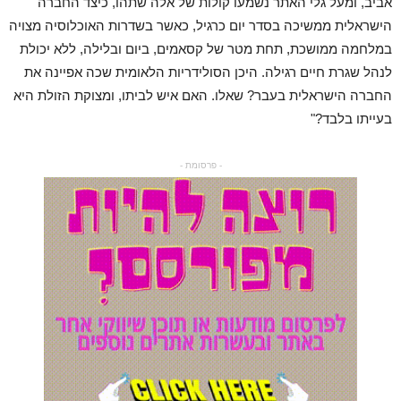
אביב, ומעל גלי האתר נשמעו קולות של אלה שתהו, כיצד החברה
הישראלית ממשיכה בסדר יום כרגיל, כאשר בשדרות האוכלוסיה מצויה
במלחמה ממושכת, תחת מטר של קסאמים, ביום ובלילה, ללא יכולת
לנהל שגרת חיים רגילה. היכן הסולידריות הלאומית שכה אפיינה את
החברה הישראלית בעבר? שאלו. האם איש לביתו, ומצוקת הזולת היא
בעייתו בלבד?"
- פרסומת -