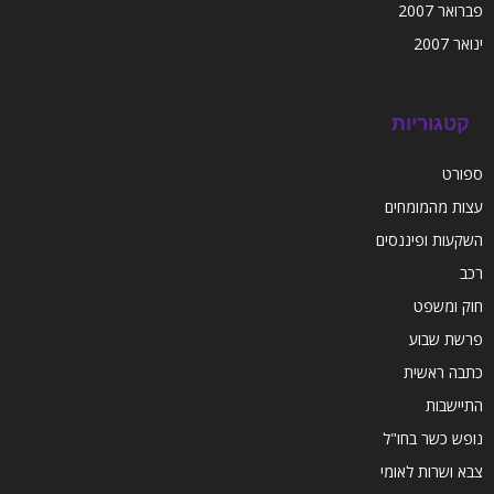
פברואר 2007
ינואר 2007
קטגוריות
ספורט
עצות מהמומחים
השקעות ופיננסים
רכב
חוק ומשפט
פרשת שבוע
כתבה ראשית
התיישבות
נופש כשר בחו"ל
צבא ושרות לאומי