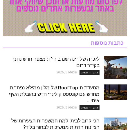
כתבות נוספות
לזכרה של רינה שנרב הי"ד: מצפה חדש נחנך
בקידר דרום
אוגוסט 5, 2026
כתבה ראשית
מסעדת ה-RoofTop של מלון ממילא נפתחת
מחדש עם קונספט קולינרי חדש בהובלת השף
איתי...
אוגוסט 5, 2026
כתבה ראשית
הכי קרוב לבית: למה המשפחות הצעירות של
הציונות הדתית ממשיכות לבחור בלוד?