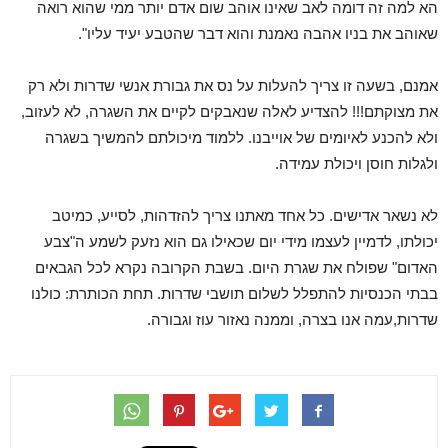
הא למה זה דומה לאב שאינו אוהב שום אדם יותר ממי שהוא רואה
שאוהב את בניו אהבה נאמנת והוא דבר שהטבע יעיד עליו".
אמנם, בשעה זו צריך להעלות על נס את גבורת אנשי שדרות ולא רק
את מצוקתם!!! להצדיע לאלה שנאבקים לקיים את השגרה, לא לעזוב,
ולא להכנע לאיומים של אוייבנו. ללמוד מיכולתם להמשיך בשגרה
ולגלות חוסן ויכולת עמידה.
לא נשאר אדישים. כל אחד מאתנו צריך להזדהות, לסייע, כמיטב
יכולתו, לדמיין לעצמו מידי יום שכאילו גם הוא נזעק לשמע ה"צבע
האדום" שפולח את שגרת היום. בשבת הקרובה נקרא לכל הגבאים
בבתי הכנסיות להתפלל לשלום תושבי שדרות. תחת הכותרת: כולנו
שדרות,עמה אנו בצרה, וממנה נאזור עוז וגבורה.