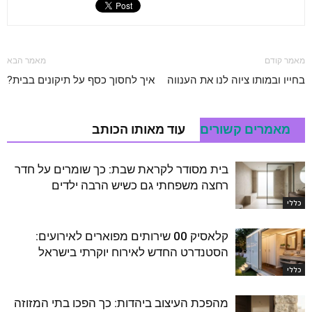
מאמר קודם
מאמר הבא
בחייו ובמותו ציוה לנו את הענווה
איך לחסוך כסף על תיקונים בבית?
מאמרים קשורים
עוד מאותו הכותב
בית מסודר לקראת שבת: כך שומרים על חדר
רחצה משפחתי גם כשיש הרבה ילדים
כללי
קלאסיק 00 שירותים מפוארים לאירועים:
הסטנדרט החדש לאירוח יוקרתי בישראל
כללי
מהפכת העיצוב ביהדות: כך הפכו בתי המזוזה