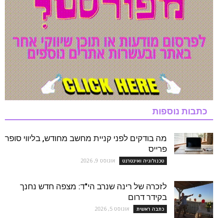
כתבות נוספות
מה בודקים לפני קניית מחשב מחודש, בליווי סופר
פרייס
אוגוסט 9, 2026
טכנולוגיה ואינטרנט
לזכרה של רינה שנרב הי"ד: מצפה חדש נחנך
בקידר דרום
אוגוסט 5, 2026
כתבה ראשית