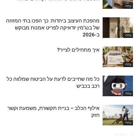
כללי
מהפכת העיצוב ביהדות: כך הפכו בתי המזוזה
של בנג'מין יודאיקה לפריט אמנות מבוקש
ב-2026
כללי
איך מתחילים לצייר?
כללי
כל מה שחייבים לדעת על הביטוח שמלווה כל
רכב בכביש
כללי
אילוף הכלב – בניית תקשורת, משמעת וקשר
חזק
כללי