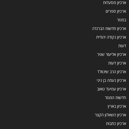
ארכיון מסעדות
ארכיון ספרים
במגזר
ארכיון חדשות הברנז'ה
ארכיון נקודה יהודית
דעות
ארכיון אליעזר שפר
ארכיון דעות
ארכיון הרב שינוולד
ארכיון נעמה בן גיגי
ארכיון עמיעד טאוב
חדשות המגזר
ארכיון בארץ
ארכיון השאלון הקצר
ארכיון כתבות