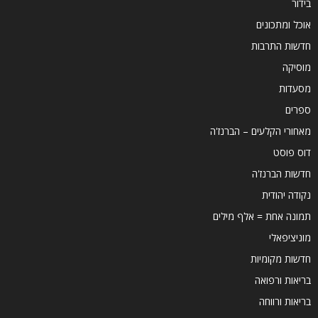
בידור
אוכל ומתכונים
חדשות התרבות
מוסיקה
מסעדות
ספרים
מאחורי הקלעים – הברנז'ה
דוס פוסט
חדשות הברנז'ה
נקודה יהודית
תמונה אחת = אלף מילים
מוניציפאלי
חדשות מקומיות
בריאות ורפואה
בריאות ורווחה