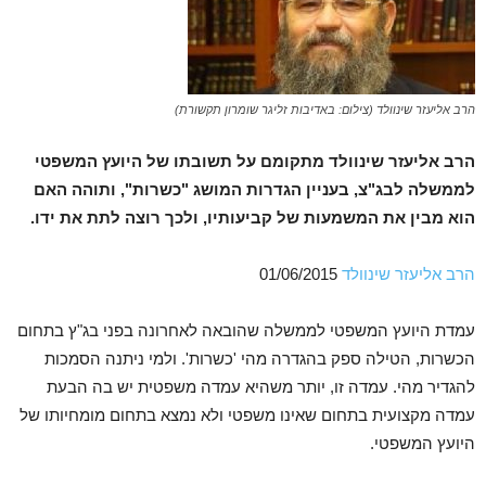
הרב אליעזר שינוולד (צילום: באדיבות זליגר שומרון תקשורת)
הרב אליעזר שינוולד מתקומם על תשובתו של היועץ המשפטי
לממשלה לבג"צ, בעניין הגדרות המושג "כשרות", ותוהה האם
הוא מבין את המשמעות של קביעותיו, ולכך רוצה לתת את ידו.
הרב אליעזר שינוולד
01/06/2015
עמדת היועץ המשפטי לממשלה שהובאה לאחרונה בפני בג"ץ בתחום
הכשרות, הטילה ספק בהגדרה מהי 'כשרות'. ולמי ניתנה הסמכות
להגדיר מהי. עמדה זו, יותר משהיא עמדה משפטית יש בה הבעת
עמדה מקצועית בתחום שאינו משפטי ולא נמצא בתחום מומחיותו של
היועץ המשפטי.