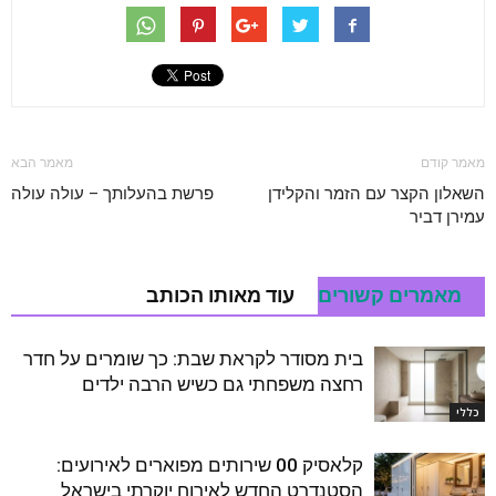
מאמר קודם
מאמר הבא
השאלון הקצר עם הזמר והקלידן
פרשת בהעלותך – עולה עולה
עמירן דביר
מאמרים קשורים
עוד מאותו הכותב
בית מסודר לקראת שבת: כך שומרים על חדר
רחצה משפחתי גם כשיש הרבה ילדים
כללי
קלאסיק 00 שירותים מפוארים לאירועים:
הסטנדרט החדש לאירוח יוקרתי בישראל