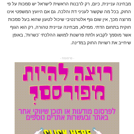
מבחינה עניינית, כיום, רק לרבנות הראשית לישראל יש סמכות על פי
החוק, בכל מה שקשור לעניני דת והלכה. גם אם היועץ המשפטי אינו
מרוצה מכך, אין שום גוף אלטרנטיבי שיכול לטעון שהוא בעל סמכות
חוקית בתחום הדתי. ממילא, מבחינה עניינית טהורה, רק הוא הגוף
אשר מוסמך לקבוע ולתת פרשנות למושג ההלכתי 'כשרות', באופן
שיחייב את רשויות החוק במדינה.
- פרסומת -