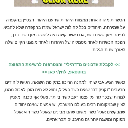
הכשרות מהווה אחת ממצוות היהדות שהעם היהודי הצטיין בהקפדה
על שמירתה. היהודים בכל קהילות ישראל שמרו בהקפדה שלא להביא
לפיהם מזון שאינו כשר, גם כאשר קשה היה להשיג מזון כשר. בכך,
הפכה הכשרות לאחד מסמליה של היהדות ולאחד מעוגני הקיום שלה
לאורך שנות הגלות.
>> לקבלת עדכונים מ"דתילי" והצטרפות לרשימת התפוצה
בווטסאפ, לחץ/י כאן <<
כאשר הגיע אבי שיחי' למחנה הריכוז בתקופת השואה, הגישו ליהודים
הרעבים "נקניק דם" שאינו כשר בעליל, והוא לא היה מוכן לאכול ממנו,
למרות שבכך גזר על עצמו רעב קשה ביותר, ואולי אף סכנה. מעניין
לציין שבמקומות רבים בעולם המערבי, יש אנשים שאינם יהודים
שמבקשים אוכל כשר. משום שהם מבינים שאוכל כשר הוא אוכל
מפוקח ומושגח יותר גם מהיבטים תברואתיים.