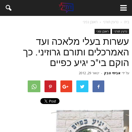
בית
גרעין תורני
ראובן גפני
גרעין תורני
ראובן גפני
עשרות בעלי מלאכה ועד
האמרכלים ותורם גרוזיני. כך
הוקם בי"כ יגיע כפיים
על ידי
אביחי טבק
-
ינואר 29, 2012