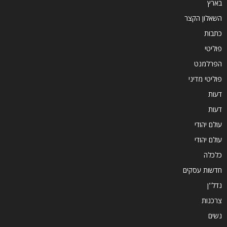
בארץ
השאלון הקצר
כתבות
פוליטי
הפרלמנט
פוליטי מדיני
דעות
דעות
עולם יהודי
עולם יהודי
כלכלה
חדשות עסקים
נדל''ן
צרכנות
נשים