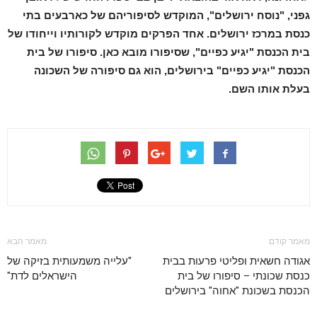
גפני, "נוסח ירושלים", המוקדש לסיפוריהם של כארבעים בתי
כנסת במרכז ירושלים. אחד הפרקים מוקדש לקורותיו וייחודו של
בית הכנסת "יגיע כפיים", שסיפורו מובא כאן. סיפורו של בית
הכנסת "יגיע כפיים" בירושלים, הוא גם סיפורה של השכונה
בעלת אותו השם.
מאמר קודם
מאמר הבא
אגודה חשאית ופליטי פרעות בבית
"עלייה משמעותית בזיקה של
כנסת שכונתי – סיפורו של בית
הישראלים לדת"
הכנסת בשכונת "אחוה" בירושלים