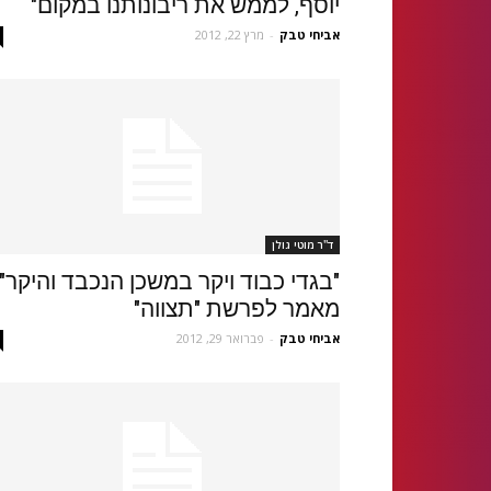
יוסף, לממש את ריבונותנו במקום"
אביחי טבק
-
מרץ 22, 2012
ד''ר מוטי גולן
"בגדי כבוד ויקר במשכן הנכבד והיקר"-
מאמר לפרשת "תצווה"
אביחי טבק
-
פברואר 29, 2012