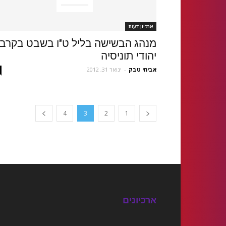
ארכיון דעות
מנהג הבשישה בליל ט"ו בשבט בקרב
יהודי תוניסיה
אביחי טבק
-
ינואר 31, 2012
4
3
2
1
ארכיונים