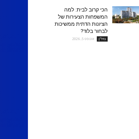
הכי קרוב לבית: למה
המשפחות הצעירות של
הציונות הדתית ממשיכות
לבחור בלוד?
אוגוסט 5, 2026
נדל''ן