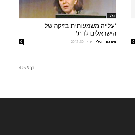
כללי
"עלייה משמעותית בזיקה של
הישראלים לדת"
מערכת דתילי
-
ינואר 30, 2012
0
0
דף 3 של 4