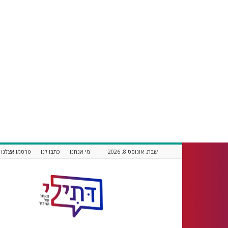
שבת, אוגוסט 8, 2026
מי אנחנו
כתבו לנו
פרסמו אצלנו
דתילי
אתר
חדשות