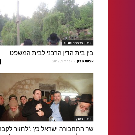
ארכיון משפחה וזוגיות
בין בית הדין הרבני לבית המשפט
אביחי טבק
-
אפריל 9, 2012
ארכיון בארץ
שר התחבורה ישראל כץ :"לחזור לקבר