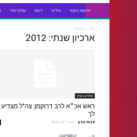
חדשות המגזר
פוליטי
דעות
עולם יהודי
כ
בית
2012
ארכיון שנתי: 2012
ארכיון בארץ
ראש אכ״א לרב דרוקמן: צה"ל מצדיע
לך
אביחי טבק
-
אפריל 19, 2012