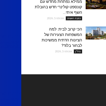
ממילא נפתחת מחדש עם
קונספט קולינרי חדש בהובלת
השף איתי...
אוגוסט 5, 2026
כתבה ראשית
הכי קרוב לבית: למה
המשפחות הצעירות של
הציונות הדתית ממשיכות
לבחור בלוד?
אוגוסט 5, 2026
נדל''ן