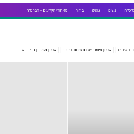
לכלה
נשים
נופש
בידור
מאחורי הקלעים – הברנז'ה
הרב שינוולד
ארכיון מיומנה של בת שירות..ברוסיה
ארכיון נעמה בן גיגי