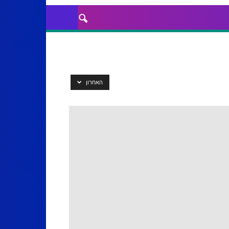
האחרון