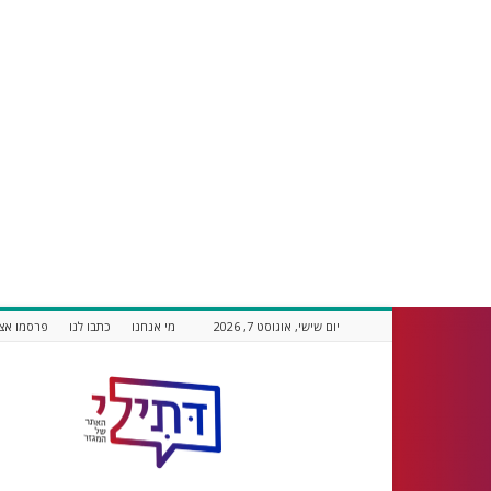
יום שישי, אוגוסט 7, 2026
מי אנחנו
כתבו לנו
פרסמו אצל
דתילי
אתר
חדשות