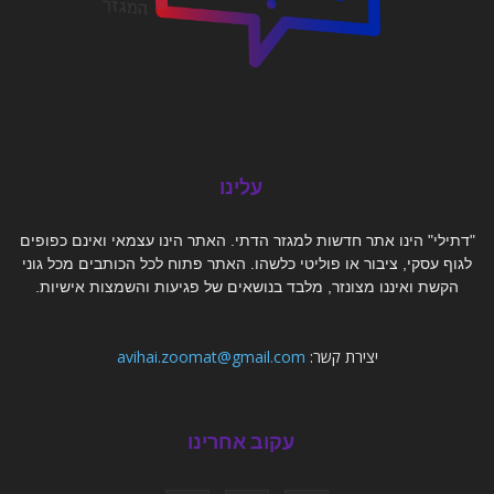
עלינו
"דתילי" הינו אתר חדשות למגזר הדתי. האתר הינו עצמאי ואינם כפופים
לגוף עסקי, ציבור או פוליטי כלשהו. האתר פתוח לכל הכותבים מכל גוני
הקשת ואיננו מצונזר, מלבד בנושאים של פגיעות והשמצות אישיות.
יצירת קשר:
avihai.zoomat@gmail.com
עקוב אחרינו