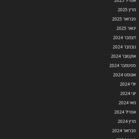
אפריל 2025
מרץ 2025
פברואר 2025
ינואר 2025
דצמבר 2024
נובמבר 2024
אוקטובר 2024
ספטמבר 2024
אוגוסט 2024
יולי 2024
יוני 2024
מאי 2024
אפריל 2024
מרץ 2024
פברואר 2024