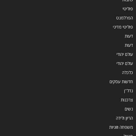
פוליטי
הפרלמנט
פוליטי מדיני
דעות
דעות
עולם יהודי
עולם יהודי
כלכלה
חדשות עסקים
נדל''ן
צרכנות
נשים
הריון ולידה
משפחה וזוגיות