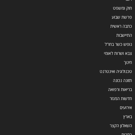
חוק ומשפט
פרשת שבוע
כתבה ראשית
התיישבות
נופש כשר בחו"ל
צבא ושרות לאומי
חינוך
טכנולוגיה ואינטרנט
תזונה נכונה
בריאות ורפואה
חדשות המגזר
אירועים
בארץ
השאלון הקצר
כתבות