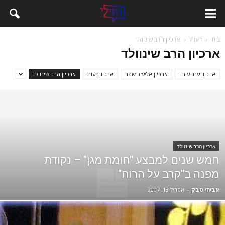
בית
דעות
ארכיון הרב שינוולד
ארכיון הרב שינוולד
ארכיון ענר עוזרי
ארכיון אליעזר שפר
ארכיון דעות
ארכיון הרב שינוולד
ארכיון הרב שינוולד
חמש שנים למבצע "חומת מגן" – נקודת
מפנה ב"קרב על הרוח"
אביחי טבק
-
אפריל 13, 2007