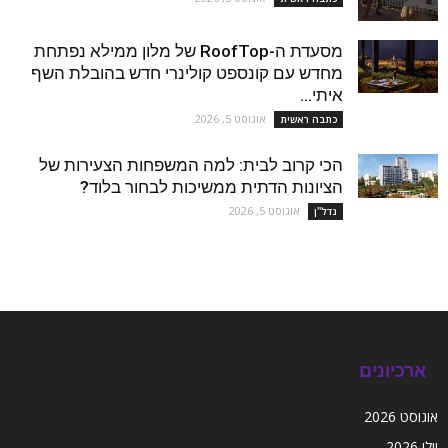
מסעדת ה-RoofTop של מלון ממילא נפתחת
מחדש עם קונספט קולינרי חדש בהובלת השף
איתי...
אוגוסט 5, 2026
כתבה ראשית
הכי קרוב לבית: למה המשפחות הצעירות של
הציונות הדתית ממשיכות לבחור בלוד?
אוגוסט 5, 2026
נדל''ן
ארכיונים
אוגוסט 2026
יולי 2026