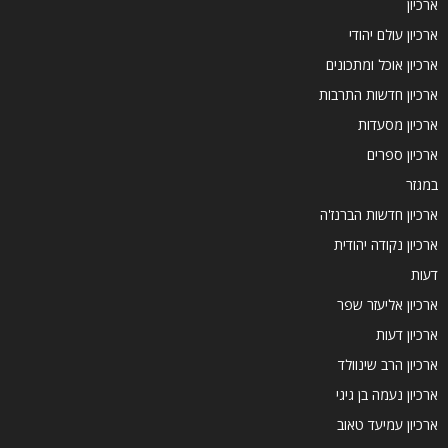
ארכיון
ארכיון עולם יהודי
ארכיון אוכל ומתכונים
ארכיון חדשות התרבות
ארכיון מסעדות
ארכיון ספרים
במגזר
ארכיון חדשות הברנז'ה
ארכיון נקודה יהודית
דעות
ארכיון אליעזר שפר
ארכיון דעות
ארכיון הרב שינוולד
ארכיון נעמה בן גיגי
ארכיון עמיעד טאוב