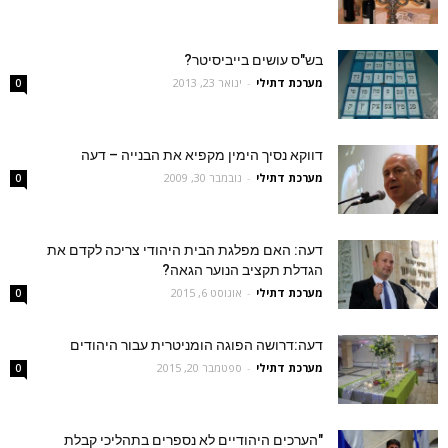
בש"ס עושים בייביסיטר?
מערכת דתילי
-
ינואר 23, 2013
0
דווקא נסיך הימין מקפיא את הבנייה – דעה
מערכת דתילי
-
נובמבר 30, 2009
0
דעה: האם מפלגת הבית היהודי צריכה לקדם את
הגדלת תקציב הנוער הגאה?
מערכת דתילי
-
אוגוסט 6, 2015
0
דעה:דרושה הפוגה הומניטרית עבור היהודים
מערכת דתילי
-
ספטמבר 20, 2015
0
"הערכים היהודיים לא נספרים בתהליכי קבלת