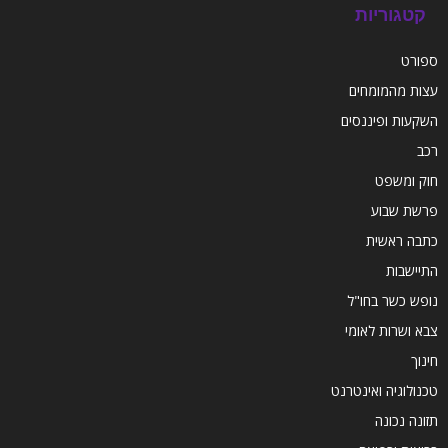
קטגוריות
ספורט
עצות מהמומחים
השקעות ופיננסים
רכב
חוק ומשפט
פרשת שבוע
כתבה ראשית
התיישבות
נופש כשר בחו"ל
צבא ושרות לאומי
חינוך
טכנולוגיה ואינטרנט
תזונה נכונה