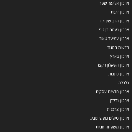
ארכיון אליעזר שפר
ארכיון דעות
ארכיון הרב שינוולד
ארכיון נעמה בן גיגי
ארכיון עמיעד טאוב
חדשות המגזר
ארכיון בארץ
ארכיון השאלון הקצר
ארכיון כתבות
כלכלה
ארכיון חדשות עסקים
ארכיון נדל''ן
ארכיון צרכנות
ארכיון טיולים נופש וטבע
ארכיון משפחה וזוגיות