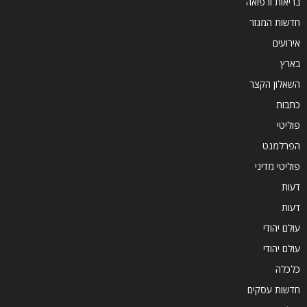
בריאות ורפואה
חדשות המגזר
אירועים
בארץ
השאלון הקצר
כתבות
פוליטי
הפרלמנט
פוליטי מדיני
דעות
דעות
עולם יהודי
עולם יהודי
כלכלה
חדשות עסקים