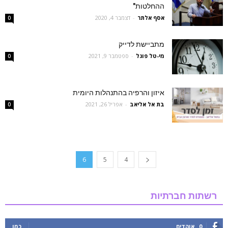
ההחלטות"
אסף אלתר
-
דצמבר 4, 2020
0
מתביישת לדייק
‫מי-טל פוגל
-
ספטמבר 9, 2021
0
איזון והרפיה בהתנהלות היומית
בת אל אליאב
-
אפריל 26, 2021
0
6
5
4
רשתות חברתיות
0
אוהדים
כמו