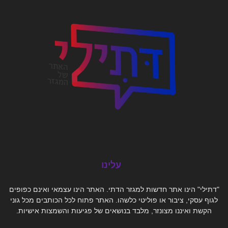
עלינו
"דתילי" הינו אתר חדשות למגזר הדתי. האתר הינו עצמאי ואינם כפופים
לגוף עסקי, ציבור או פוליטי כלשהו. האתר פתוח לכל הכותבים מכל גוני
הקשת ואיננו מצונזר, מלבד בנושאים של פגיעות והשמצות אישיות.