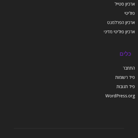
ארכיון סטייל
פוליטי
ארכיון הפרלמנט
ארכיון פוליטי מדיני
כלים
התחבר
פיד רשומות
פיד תגובות
WordPress.org