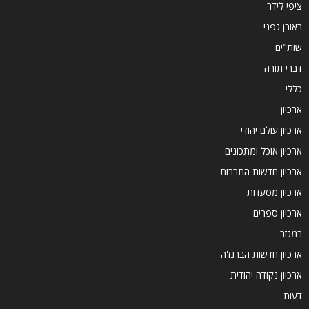
ציפי לידר
ראובן גפני
שות"ים
דברי תורה
כללי
ארכיון
ארכיון עולם יהודי
ארכיון אוכל ומתכונים
ארכיון חדשות התרבות
ארכיון מסעדות
ארכיון ספרים
במגזר
ארכיון חדשות הברנז'ה
ארכיון נקודה יהודית
דעות