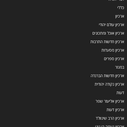
כללי
ארכיון
ארכיון עולם יהודי
ארכיון אוכל ומתכונים
ארכיון חדשות התרבות
ארכיון מסעדות
ארכיון ספרים
במגזר
ארכיון חדשות הברנז'ה
ארכיון נקודה יהודית
דעות
ארכיון אליעזר שפר
ארכיון דעות
ארכיון הרב שינוולד
ארכיון נעמה בן גיגי