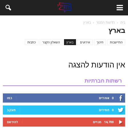
בית
חדשות המגזר
בארץ
בארץ
התיישבות
חינוך
אירועים
בארץ
השאלון הקצר
כתבות
אין הודעות להצגה
רשתות חברתיות
0
אוהדים
כמו
0
חסידים
מעקב
14,700
מנויים
להירשם