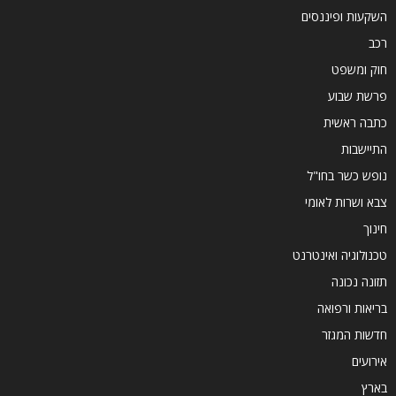
השקעות ופיננסים
רכב
חוק ומשפט
פרשת שבוע
כתבה ראשית
התיישבות
נופש כשר בחו"ל
צבא ושרות לאומי
חינוך
טכנולוגיה ואינטרנט
תזונה נכונה
בריאות ורפואה
חדשות המגזר
אירועים
בארץ