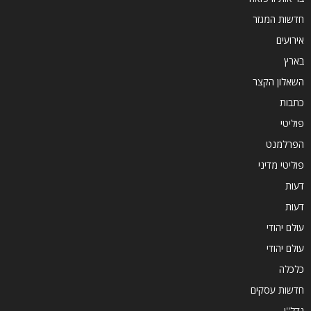
חדשות המגזר
אירועים
בארץ
השאלון הקצר
כתבות
פוליטי
הפרלמנט
פוליטי מדיני
דעות
דעות
עולם יהודי
עולם יהודי
כלכלה
חדשות עסקים
נדל''ן