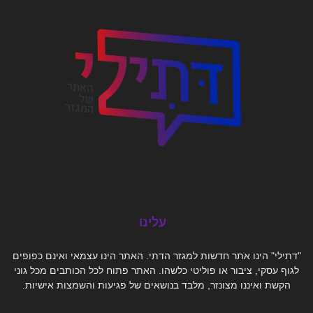
עלינו
"דתילי" הינו אתר חדשות למגזר הדתי. האתר הינו עצמאי ואינם כפופים
לגוף עסקי, ציבור או פוליטי כלשהו. האתר פתוח לכל הכותבים מכל גוני
הקשת ואיננו מצונזר, מלבד בנושאים של פגיעות והשמצות אישיות.