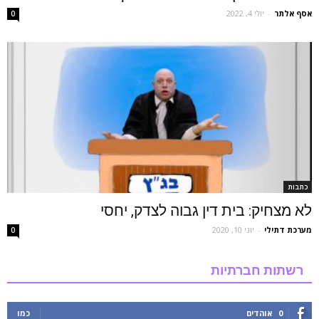
אסף אלתר
-
יולי 4, 2022
0
כתבות
לא מצחיק: בית דין גבוה לצדק, יחסי
מערכת דתילי
-
יוני 10, 2020
0
רשתות חברתיות
0
אוהדים
כמו