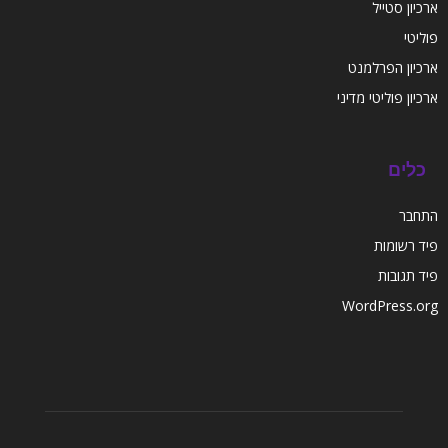
ארכיון סטייל
פוליטי
ארכיון הפרלמנט
ארכיון פוליטי מדיני
כלים
התחבר
פיד רשומות
פיד תגובות
WordPress.org