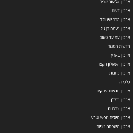
ארכיון אליעזר שפר
ארכיון דעות
ארכיון הרב שינוולד
ארכיון נעמה בן גיגי
ארכיון עמיעד טאוב
חדשות המגזר
ארכיון בארץ
ארכיון השאלון הקצר
ארכיון כתבות
כלכלה
ארכיון חדשות עסקים
ארכיון נדל''ן
ארכיון צרכנות
ארכיון טיולים נופש וטבע
ארכיון משפחה וזוגיות