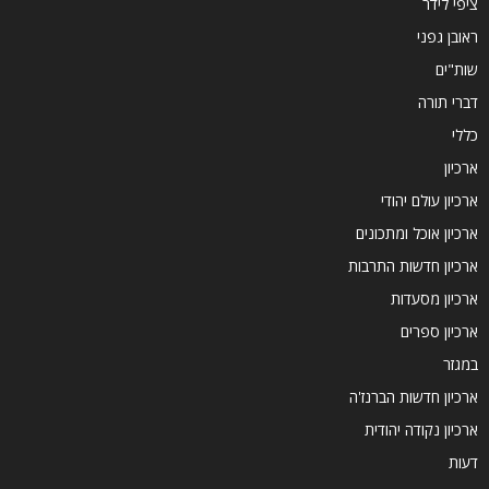
ציפי לידר
ראובן גפני
שות"ים
דברי תורה
כללי
ארכיון
ארכיון עולם יהודי
ארכיון אוכל ומתכונים
ארכיון חדשות התרבות
ארכיון מסעדות
ארכיון ספרים
במגזר
ארכיון חדשות הברנז'ה
ארכיון נקודה יהודית
דעות