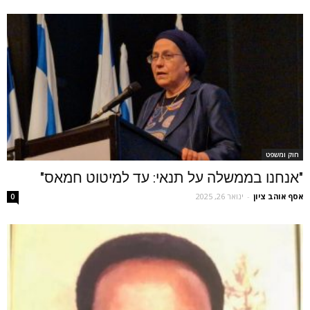
חוק ומשפט
"אנחנו בממשלה על תנאי: עד למיטוט חמאס"
אסף אוהב ציון
-
ינואר 26, 2025
0