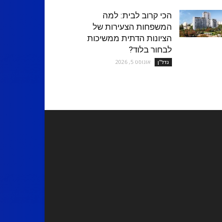
הכי קרוב לבית: למה
המשפחות הצעירות של
הציונות הדתית ממשיכות
לבחור בלוד?
אוגוסט 5, 2026
נדל''ן