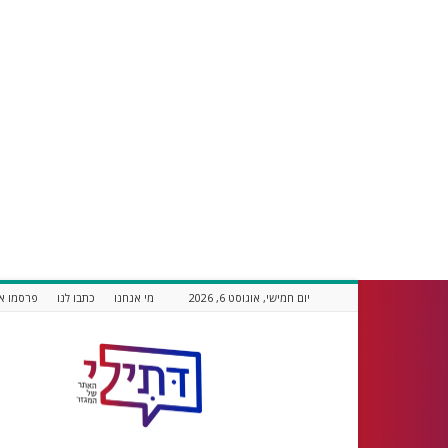
יום חמישי, אוגוסט 6, 2026
מי אנחנו
כתבו לנו
פרסמו אצ
דתילי
אתר
חדשות