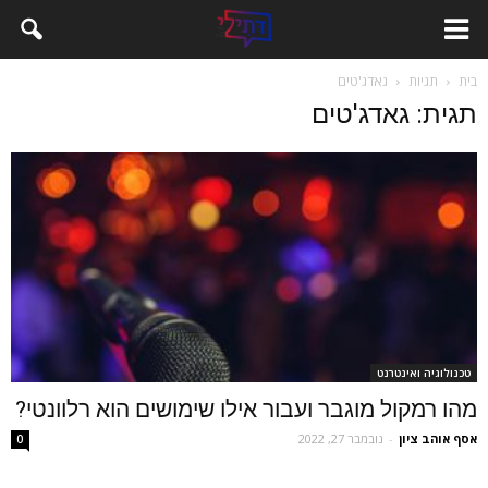
בית
תגיות
גאדג'טים
תגית: גאדג'טים
טכנולוגיה ואינטרנט
מהו רמקול מוגבר ועבור אילו שימושים הוא רלוונטי?
אסף אוהב ציון
-
נובמבר 27, 2022
0