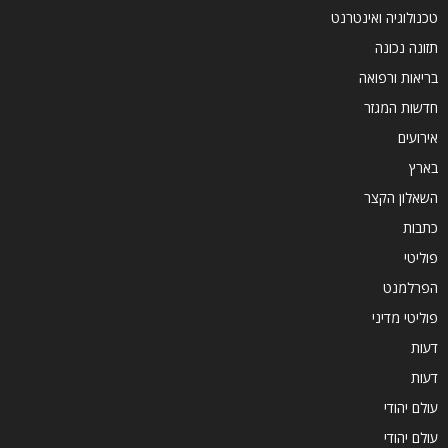
טכנולוגיה ואינטרנט
תזונה נכונה
בריאות ורפואה
חדשות המגזר
אירועים
בארץ
השאלון הקצר
כתבות
פוליטי
הפרלמנט
פוליטי מדיני
דעות
דעות
עולם יהודי
עולם יהודי