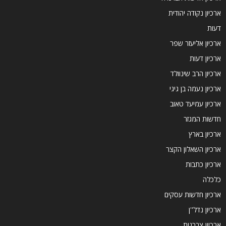
ארכיון נקודה יהודית
דעות
ארכיון אליעזר שפר
ארכיון דעות
ארכיון הרב שינוולד
ארכיון נעמה בן גיגי
ארכיון עמיעד טאוב
חדשות המגזר
ארכיון בארץ
ארכיון השאלון הקצר
ארכיון כתבות
כלכלה
ארכיון חדשות עסקים
ארכיון נדל''ן
ארכיון צרכנות