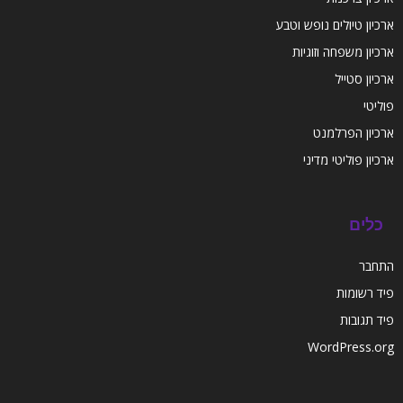
ארכיון טיולים נופש וטבע
ארכיון משפחה וזוגיות
ארכיון סטייל
פוליטי
ארכיון הפרלמנט
ארכיון פוליטי מדיני
כלים
התחבר
פיד רשומות
פיד תגובות
WordPress.org