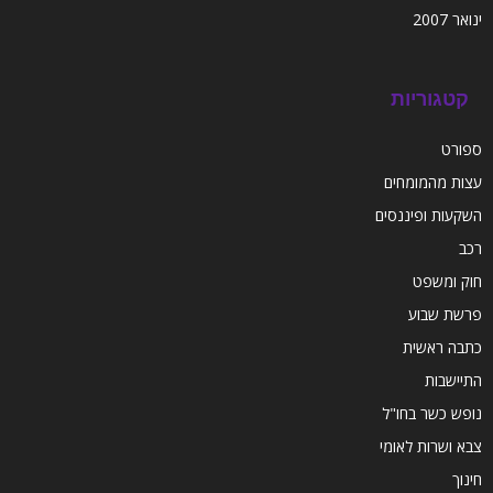
ינואר 2007
קטגוריות
ספורט
עצות מהמומחים
השקעות ופיננסים
רכב
חוק ומשפט
פרשת שבוע
כתבה ראשית
התיישבות
נופש כשר בחו"ל
צבא ושרות לאומי
חינוך