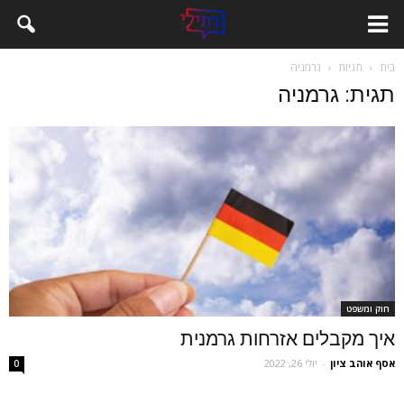
בית
תגיות
גרמניה
תגית: גרמניה
חוק ומשפט
איך מקבלים אזרחות גרמנית
אסף אוהב ציון
-
יולי 26, 2022
0