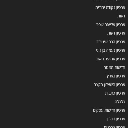
ארכיון נקודה יהודית
דעות
ארכיון אליעזר שפר
ארכיון דעות
ארכיון הרב שינוולד
ארכיון נעמה בן גיגי
ארכיון עמיעד טאוב
חדשות המגזר
ארכיון בארץ
ארכיון השאלון הקצר
ארכיון כתבות
כלכלה
ארכיון חדשות עסקים
ארכיון נדל''ן
ארכיון צרכנות