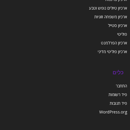
ארכיון טיולים נופש וטבע
ארכיון משפחה וזוגיות
ארכיון סטייל
פוליטי
ארכיון הפרלמנט
ארכיון פוליטי מדיני
כלים
התחבר
פיד רשומות
פיד תגובות
WordPress.org