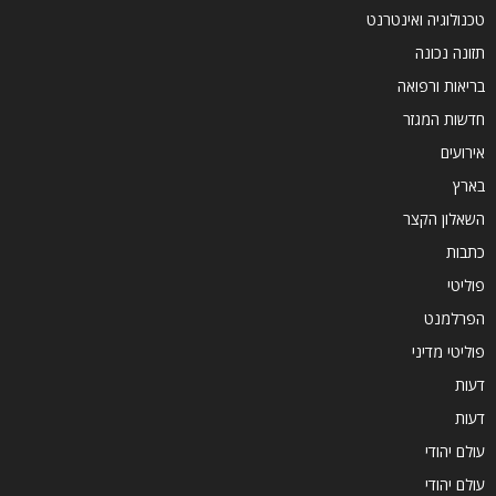
טכנולוגיה ואינטרנט
תזונה נכונה
בריאות ורפואה
חדשות המגזר
אירועים
בארץ
השאלון הקצר
כתבות
פוליטי
הפרלמנט
פוליטי מדיני
דעות
דעות
עולם יהודי
עולם יהודי