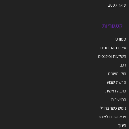
ינואר 2007
קטגוריות
ספורט
עצות מהמומחים
השקעות ופיננסים
רכב
חוק ומשפט
פרשת שבוע
כתבה ראשית
התיישבות
נופש כשר בחו"ל
צבא ושרות לאומי
חינוך