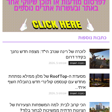
כתבות נוספות
לזכרה של רינה שנרב הי"ד: מצפה חדש נחנך
בקידר דרום
אוגוסט 5, 2026
כתבה ראשית
מסעדת ה-RoofTop של מלון ממילא נפתחת
מחדש עם קונספט קולינרי חדש בהובלת השף
איתי...
אוגוסט 5, 2026
כתבה ראשית
הכי קרוב לבית: למה המשפחות הצעירות של
הציונות הדתית ממשיכות לבחור בלוד?