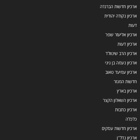
ארכיון חדשות הברנז'ה
ארכיון נקודה יהודית
דעות
ארכיון אליעזר שפר
ארכיון דעות
ארכיון הרב שינוולד
ארכיון נעמה בן גיגי
ארכיון עמיעד טאוב
חדשות המגזר
ארכיון בארץ
ארכיון השאלון הקצר
ארכיון כתבות
כלכלה
ארכיון חדשות עסקים
ארכיון נדל''ן