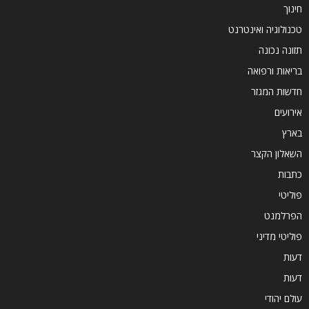
חינוך
טכנולוגיה ואינטרנט
תזונה נכונה
בריאות ורפואה
חדשות המגזר
אירועים
בארץ
השאלון הקצר
כתבות
פוליטי
הפרלמנט
פוליטי מדיני
דעות
דעות
עולם יהודי