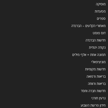
מוסיקה
מסעדות
ספרים
מאחורי הקלעים – הברנז'ה
דוס פוסט
חדשות הברנז'ה
נקודה יהודית
תמונה אחת = אלף מילים
מוניציפאלי
חדשות מקומיות
בריאות ורפואה
בריאות ורווחה
חדשות חברה וחסד
גרעין תורני
חידון פרשת השבוע