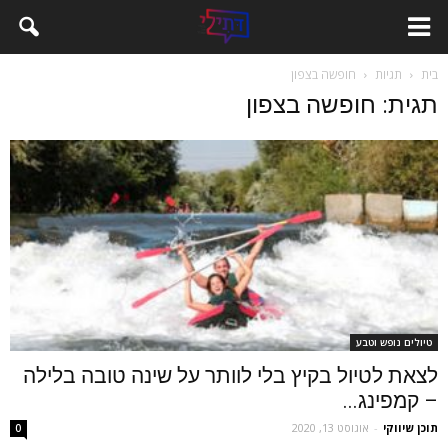
בית
תגיות
חופשה בצפון
תגית: חופשה בצפון
טיולים נופש וטבע
לצאת לטיול בקיץ בלי לוותר על שינה טובה בלילה
– קמפינג...
תוכן שיווקי
-
אוגוסט 13, 2020
0