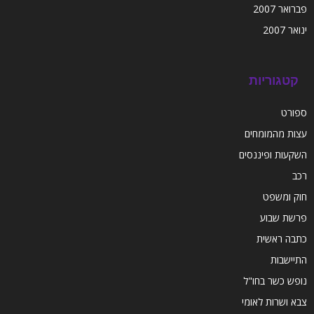
פברואר 2007
ינואר 2007
קטגוריות
ספורט
עצות מהמומחים
השקעות ופיננסים
רכב
חוק ומשפט
פרשת שבוע
כתבה ראשית
התיישבות
נופש כשר בחו"ל
צבא ושרות לאומי