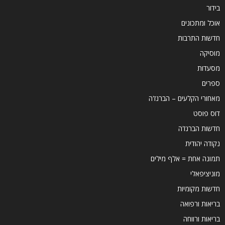
בידור
אוכל ומתכונים
חדשות התרבות
מוסיקה
מסעדות
ספרים
מאחורי הקלעים – הברנז'ה
דוס פוסט
חדשות הברנז'ה
נקודה יהודית
תמונה אחת = אלף מילים
מוניציפאלי
חדשות מקומיות
בריאות ורפואה
בריאות ורווחה