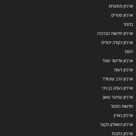
ארכיון מסעדות
ארכיון ספרים
במגזר
ארכיון חדשות הברנז'ה
ארכיון נקודה יהודית
דעות
ארכיון אליעזר שפר
ארכיון דעות
ארכיון הרב שינוולד
ארכיון נעמה בן גיגי
ארכיון עמיעד טאוב
חדשות המגזר
ארכיון בארץ
ארכיון השאלון הקצר
ארכיון כתבות