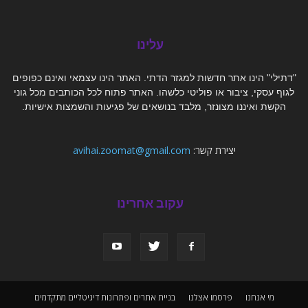
עלינו
"דתילי" הינו אתר חדשות למגזר הדתי. האתר הינו עצמאי ואינם כפופים
לגוף עסקי, ציבור או פוליטי כלשהו. האתר פתוח לכל הכותבים מכל גוני
הקשת ואיננו מצונזר, מלבד בנושאים של פגיעות והשמצות אישיות.
יצירת קשר:
avihai.zoomat@gmail.com
עקוב אחרינו
מי אנחנו
פרסמו אצלנו
בניית אתרים ופתרונות דיגיטליים מתקדמים