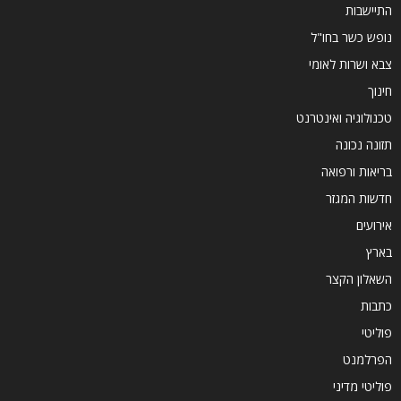
התיישבות
נופש כשר בחו"ל
צבא ושרות לאומי
חינוך
טכנולוגיה ואינטרנט
תזונה נכונה
בריאות ורפואה
חדשות המגזר
אירועים
בארץ
השאלון הקצר
כתבות
פוליטי
הפרלמנט
פוליטי מדיני