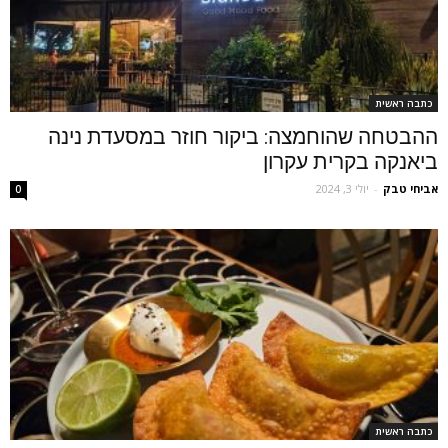
כתבה ראשית
ההבטחה שהוחמצה: ביקור חוזר במסעדת נינה
ביאנקה בקרית עקרון
אביחי טבק
-
יולי 3, 2024
0
כתבה ראשית