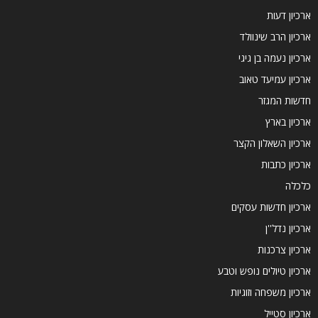
ארכיון דעות
ארכיון הרב שינוולד
ארכיון נעמה בן גיגי
ארכיון עמיעד טאוב
חדשות המגזר
ארכיון בארץ
ארכיון השאלון הקצר
ארכיון כתבות
כלכלה
ארכיון חדשות עסקים
ארכיון נדל''ן
ארכיון צרכנות
ארכיון טיולים נופש וטבע
ארכיון משפחה וזוגיות
ארכיון סטייל