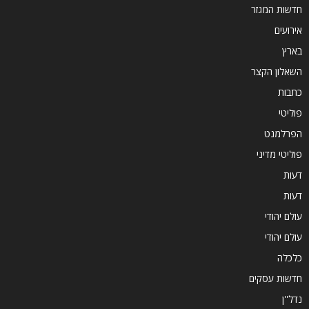
חדשות המגזר
אירועים
בארץ
השאלון הקצר
כתבות
פוליטי
הפרלמנט
פוליטי מדיני
דעות
דעות
עולם יהודי
עולם יהודי
כלכלה
חדשות עסקים
נדל''ן