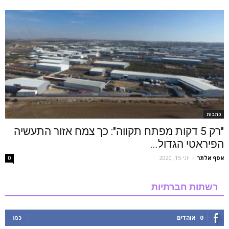
כתבות
"רק 5 דקות מפתח תקווה": כך צמח אזור התעשיה
הפיראטי הגדול...
אסף אלתר
-
יוני 15, 2020
0
רשתות חברתיות
0
אוהדים
כמו