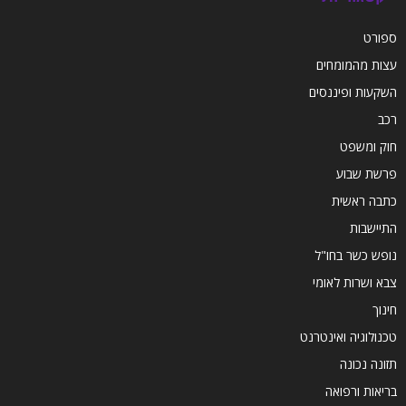
ספורט
עצות מהמומחים
השקעות ופיננסים
רכב
חוק ומשפט
פרשת שבוע
כתבה ראשית
התיישבות
נופש כשר בחו"ל
צבא ושרות לאומי
חינוך
טכנולוגיה ואינטרנט
תזונה נכונה
בריאות ורפואה