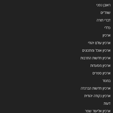
ראובן גפני
שות"ים
דברי תורה
כללי
ארכיון
ארכיון עולם יהודי
ארכיון אוכל ומתכונים
ארכיון חדשות התרבות
ארכיון מסעדות
ארכיון ספרים
במגזר
ארכיון חדשות הברנז'ה
ארכיון נקודה יהודית
דעות
ארכיון אליעזר שפר