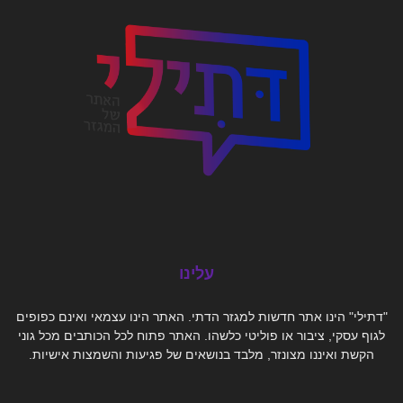
עלינו
"דתילי" הינו אתר חדשות למגזר הדתי. האתר הינו עצמאי ואינם כפופים
לגוף עסקי, ציבור או פוליטי כלשהו. האתר פתוח לכל הכותבים מכל גוני
הקשת ואיננו מצונזר, מלבד בנושאים של פגיעות והשמצות אישיות.