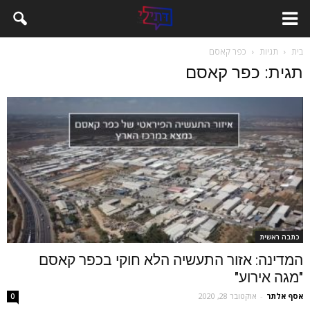
בית
תגיות
כפר קאסם
תגית: כפר קאסם
כתבה ראשית
המדינה: אזור התעשיה הלא חוקי בכפר קאסם
"מגה אירוע"
אסף אלתר
-
אוקטובר 28, 2020
0