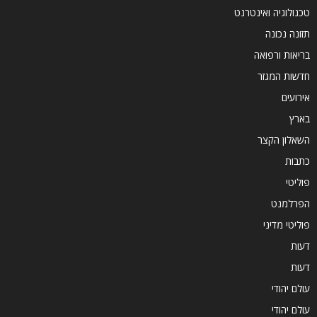
טכנולוגיה ואינטרנט
תזונה נכונה
בריאות ורפואה
חדשות המגזר
אירועים
בארץ
השאלון הקצר
כתבות
פוליטי
הפרלמנט
פוליטי מדיני
דעות
דעות
עולם יהודי
עולם יהודי