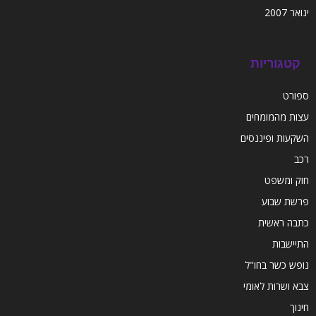
ינואר 2007
קטגוריות
ספורט
עצות מהמומחים
השקעות ופיננסים
רכב
חוק ומשפט
פרשת שבוע
כתבה ראשית
התיישבות
נופש כשר בחו"ל
צבא ושרות לאומי
חינוך