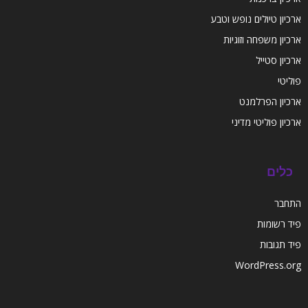
ארכיון טיולים נופש וטבע
ארכיון משפחה וזוגיות
ארכיון סטייל
פוליטי
ארכיון הפרלמנט
ארכיון פוליטי מדיני
כלים
התחבר
פיד רשומות
פיד תגובות
WordPress.org