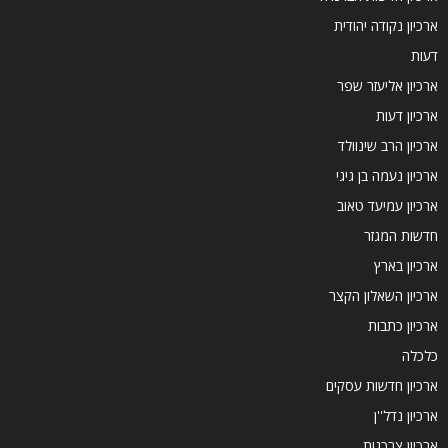
ארכיון נקודה יהודית
דעות
ארכיון אליעזר שפר
ארכיון דעות
ארכיון הרב שינוולד
ארכיון נעמה בן גיגי
ארכיון עמיעד טאוב
חדשות המגזר
ארכיון בארץ
ארכיון השאלון הקצר
ארכיון כתבות
כלכלה
ארכיון חדשות עסקים
ארכיון נדל''ן
ארכיון צרכנות