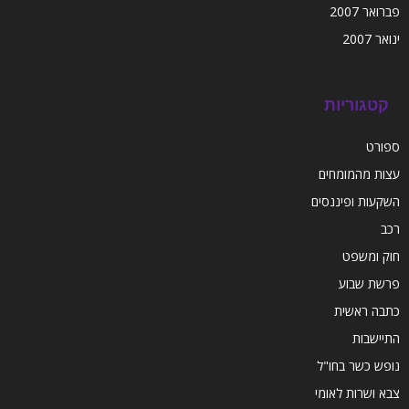
פברואר 2007
ינואר 2007
קטגוריות
ספורט
עצות מהמומחים
השקעות ופיננסים
רכב
חוק ומשפט
פרשת שבוע
כתבה ראשית
התיישבות
נופש כשר בחו"ל
צבא ושרות לאומי