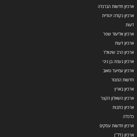
ארכיון חדשות הברנז'ה
ארכיון נקודה יהודית
דעות
ארכיון אליעזר שפר
ארכיון דעות
ארכיון הרב שינוולד
ארכיון נעמה בן גיגי
ארכיון עמיעד טאוב
חדשות המגזר
ארכיון בארץ
ארכיון השאלון הקצר
ארכיון כתבות
כלכלה
ארכיון חדשות עסקים
ארכיון נדל''ן