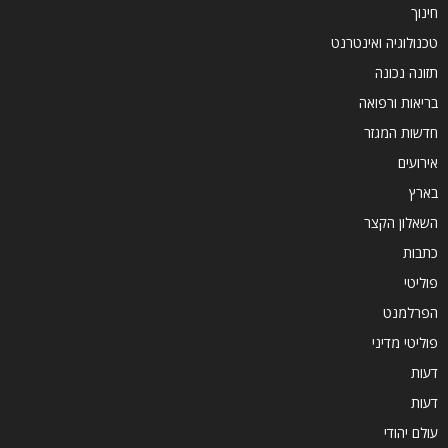
חינוך
טכנולוגיה ואינטרנט
תזונה נכונה
בריאות ורפואה
חדשות המגזר
אירועים
בארץ
השאלון הקצר
כתבות
פוליטי
הפרלמנט
פוליטי מדיני
דעות
דעות
עולם יהודי