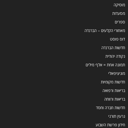
מוסיקה
מסעדות
ספרים
מאחורי הקלעים – הברנז'ה
דוס פוסט
חדשות הברנז'ה
נקודה יהודית
תמונה אחת = אלף מילים
מוניציפאלי
חדשות מקומיות
בריאות ורפואה
בריאות ורווחה
חדשות חברה וחסד
גרעין תורני
חידון פרשת השבוע