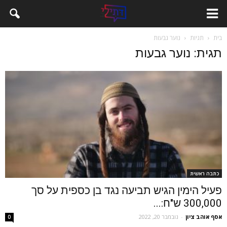
בית
תגיות
נוער גבעות
תגית: נוער גבעות
כתבה ראשית
פעיל הימין הגיש תביעה נגד בן כספית על סך
300,000 ש"ח:...
אסף אוהב ציון
-
נובמבר 20, 2022
0