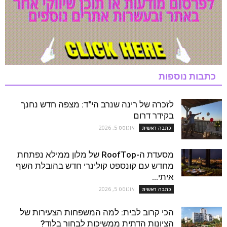
כתבות נוספות
לזכרה של רינה שנרב הי"ד: מצפה חדש נחנך
בקידר דרום
אוגוסט 5, 2026
כתבה ראשית
מסעדת ה-RoofTop של מלון ממילא נפתחת
מחדש עם קונספט קולינרי חדש בהובלת השף
איתי...
אוגוסט 5, 2026
כתבה ראשית
הכי קרוב לבית: למה המשפחות הצעירות של
הציונות הדתית ממשיכות לבחור בלוד?