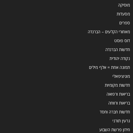
מוסיקה
מסעדות
ספרים
מאחורי הקלעים – הברנז'ה
דוס פוסט
חדשות הברנז'ה
נקודה יהודית
תמונה אחת = אלף מילים
מוניציפאלי
חדשות מקומיות
בריאות ורפואה
בריאות ורווחה
חדשות חברה וחסד
גרעין תורני
חידון פרשת השבוע