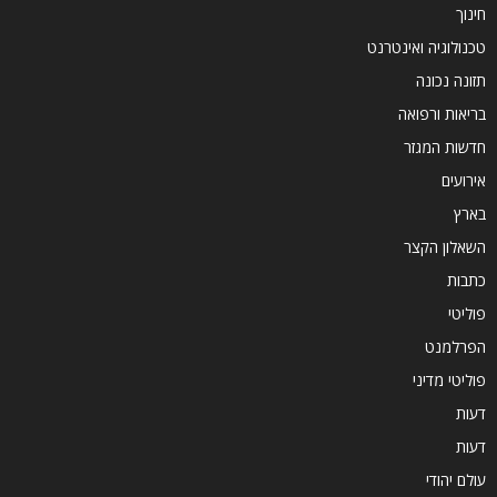
חינוך
טכנולוגיה ואינטרנט
תזונה נכונה
בריאות ורפואה
חדשות המגזר
אירועים
בארץ
השאלון הקצר
כתבות
פוליטי
הפרלמנט
פוליטי מדיני
דעות
דעות
עולם יהודי