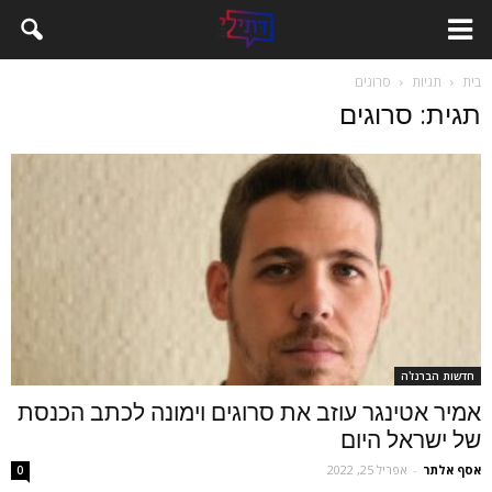
בית
תגיות
סרוגים
תגית: סרוגים
חדשות הברנז'ה
אמיר אטינגר עוזב את סרוגים וימונה לכתב הכנסת
של ישראל היום
אסף אלתר
-
אפריל 25, 2022
0