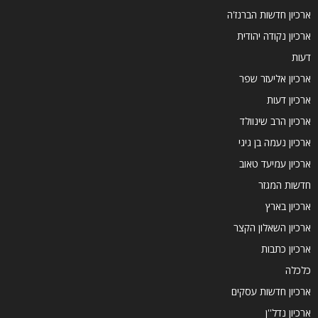
ארכיון חדשות הברנז'ה
ארכיון נקודה יהודית
דעות
ארכיון אליעזר שפר
ארכיון דעות
ארכיון הרב שינוולד
ארכיון נעמה בן גיגי
ארכיון עמיעד טאוב
חדשות המגזר
ארכיון בארץ
ארכיון השאלון הקצר
ארכיון כתבות
כלכלה
ארכיון חדשות עסקים
ארכיון נדל''ן