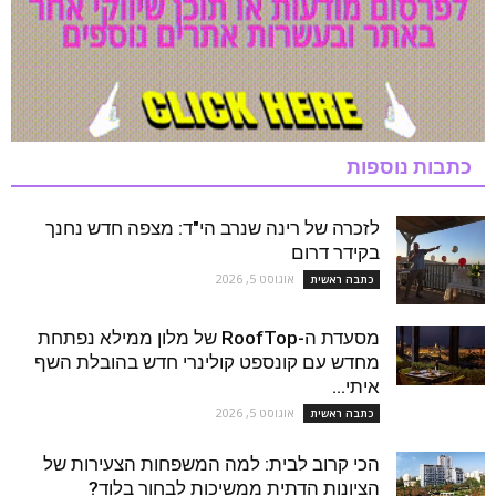
כתבות נוספות
לזכרה של רינה שנרב הי"ד: מצפה חדש נחנך
בקידר דרום
אוגוסט 5, 2026
כתבה ראשית
מסעדת ה-RoofTop של מלון ממילא נפתחת
מחדש עם קונספט קולינרי חדש בהובלת השף
איתי...
אוגוסט 5, 2026
כתבה ראשית
הכי קרוב לבית: למה המשפחות הצעירות של
הציונות הדתית ממשיכות לבחור בלוד?