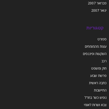
פברואר 2007
ינואר 2007
קטגוריות
ספורט
עצות מהמומחים
השקעות ופיננסים
רכב
חוק ומשפט
פרשת שבוע
כתבה ראשית
התיישבות
נופש כשר בחו"ל
צבא ושרות לאומי