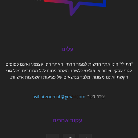
עלינו
"דתילי" הינו אתר חדשות למגזר הדתי. האתר הינו עצמאי ואינם כפופים
לגוף עסקי, ציבור או פוליטי כלשהו. האתר פתוח לכל הכותבים מכל גוני
הקשת ואיננו מצונזר, מלבד בנושאים של פגיעות והשמצות אישיות.
יצירת קשר:
avihai.zoomat@gmail.com
עקוב אחרינו