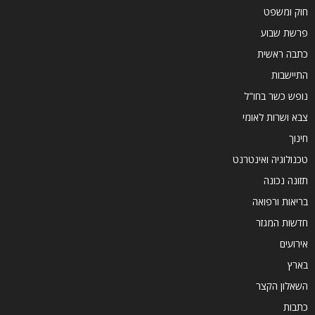
חוק ומשפט
פרשת שבוע
כתבה ראשית
התיישבות
נופש כשר בחו"ל
צבא ושרות לאומי
חינוך
טכנולוגיה ואינטרנט
תזונה נכונה
בריאות ורפואה
חדשות המגזר
אירועים
בארץ
השאלון הקצר
כתבות