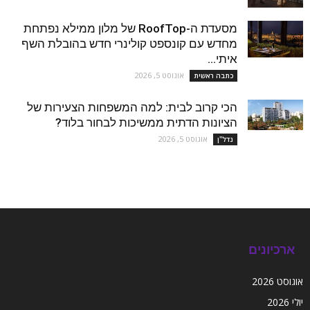
מסעדת ה-RoofTop של מלון ממילא נפתחת
מחדש עם קונספט קולינרי חדש בהובלת השף
איתי...
אוגוסט 5, 2026
כתבה ראשית
הכי קרוב לבית: למה המשפחות הצעירות של
הציונות הדתית ממשיכות לבחור בלוד?
אוגוסט 5, 2026
נדל''ן
ארכיונים
אוגוסט 2026
יולי 2026