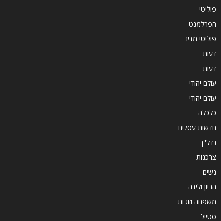
פוליטי
הפרלמנט
פוליטי מדיני
דעות
דעות
עולם יהודי
עולם יהודי
כלכלה
חדשות עסקים
נדל''ן
צרכנות
נשים
הריון ולידה
משפחה וזוגיות
סטייל