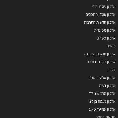
ארכיון עולם יהודי
ארכיון אוכל ומתכונים
ארכיון חדשות התרבות
ארכיון מסעדות
ארכיון ספרים
במגזר
ארכיון חדשות הברנז'ה
ארכיון נקודה יהודית
דעות
ארכיון אליעזר שפר
ארכיון דעות
ארכיון הרב שינוולד
ארכיון נעמה בן גיגי
ארכיון עמיעד טאוב
חדשות המגזר