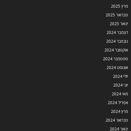
מרץ 2025
פברואר 2025
ינואר 2025
דצמבר 2024
נובמבר 2024
אוקטובר 2024
ספטמבר 2024
אוגוסט 2024
יולי 2024
יוני 2024
מאי 2024
אפריל 2024
מרץ 2024
פברואר 2024
ינואר 2024