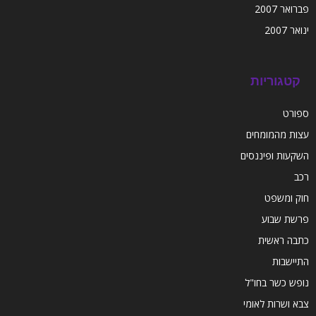
פברואר 2007
ינואר 2007
קטגוריות
ספורט
עצות מהמומחים
השקעות ופיננסים
רכב
חוק ומשפט
פרשת שבוע
כתבה ראשית
התיישבות
נופש כשר בחו"ל
צבא ושרות לאומי