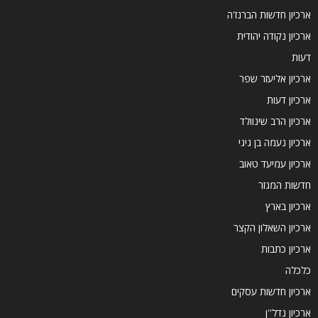
ארכיון חדשות הברנז'ה
ארכיון נקודה יהודית
דעות
ארכיון אליעזר שפר
ארכיון דעות
ארכיון הרב שינוולד
ארכיון נעמה בן גיגי
ארכיון עמיעד טאוב
חדשות המגזר
ארכיון בארץ
ארכיון השאלון הקצר
ארכיון כתבות
כלכלה
ארכיון חדשות עסקים
ארכיון נדל''ן