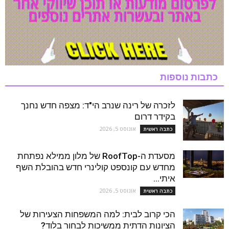
כתבות נוספות
לזכרה של רינה שנרב הי"ד: מצפה חדש נחנך
בקידר דרום
אוגוסט 5, 2026
כתבה ראשית
מסעדת ה-RoofTop של מלון ממילא נפתחת
מחדש עם קונספט קולינרי חדש בהובלת השף
איתי...
אוגוסט 5, 2026
כתבה ראשית
הכי קרוב לבית: למה המשפחות הצעירות של
הציונות הדתית ממשיכות לבחור בלוד?