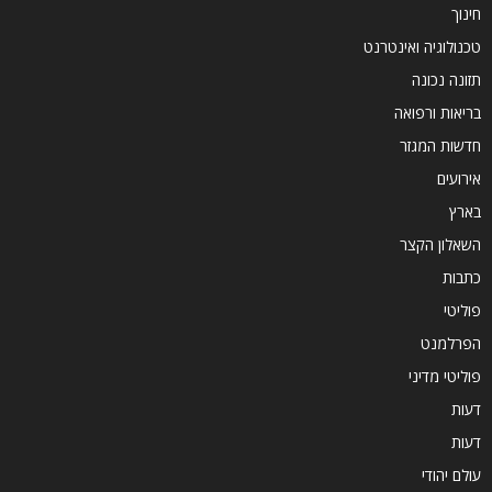
חינוך
טכנולוגיה ואינטרנט
תזונה נכונה
בריאות ורפואה
חדשות המגזר
אירועים
בארץ
השאלון הקצר
כתבות
פוליטי
הפרלמנט
פוליטי מדיני
דעות
דעות
עולם יהודי