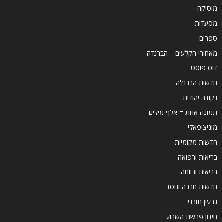
מוסיקה
מסעדות
ספרים
מאחורי הקלעים – הברנז'ה
דוס פוסט
חדשות הברנז'ה
נקודה יהודית
תמונה אחת = אלף מילים
מוניציפאלי
חדשות מקומיות
בריאות ורפואה
בריאות ורווחה
חדשות חברה וחסד
גרעין תורני
חידון פרשת השבוע