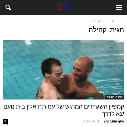
בית
תגיות
קהילה
תגית: קהילה
כתבה ראשית
קמפיין השגרירים המרגש של עמותת אלין בית נועם
יצא לדרך
אסף אוהב ציון
-
יוני 20, 2023
0