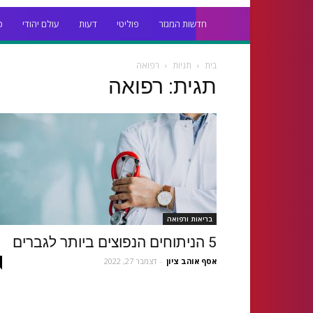
חדשות המגזר
פוליטי
דעות
עולם יהודי
כ
בית
תגיות
רפואה
תגית: רפואה
בריאות ורפואה
5 הניתוחים הנפוצים ביותר לגברים
אסף אוהב ציון
-
דצמבר 27, 2022