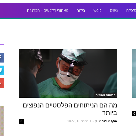
לכלה
נשים
נופש
בידור
מאחורי הקלעים – הברנז'ה
ר
בריאות ורפואה
מה הם הניתוחים הפלסטיים הנפוצים
ביותר
0
אסף אוהב ציון
-
נובמבר 16, 2022
0