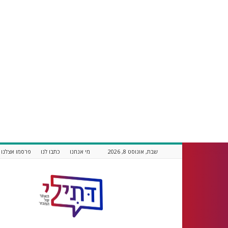
שבת, אוגוסט 8, 2026
מי אנחנו
כתבו לנו
פרסמו אצלנו
דתילי
אתר
חדשות