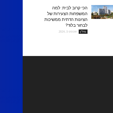
הכי קרוב לבית: למה
המשפחות הצעירות של
הציונות הדתית ממשיכות
לבחור בלוד?
אוגוסט 5, 2026
נדל''ן