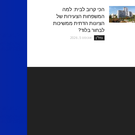
הכי קרוב לבית: למה
המשפחות הצעירות של
הציונות הדתית ממשיכות
לבחור בלוד?
אוגוסט 5, 2026
נדל''ן