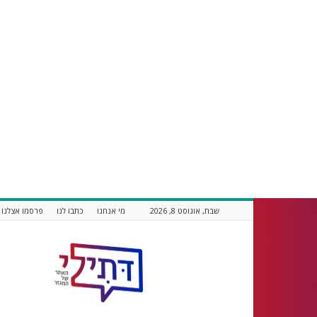
שבת, אוגוסט 8, 2026
מי אנחנו
כתבו לנו
פרסמו אצלנו
דתילי
אתר
חדשות