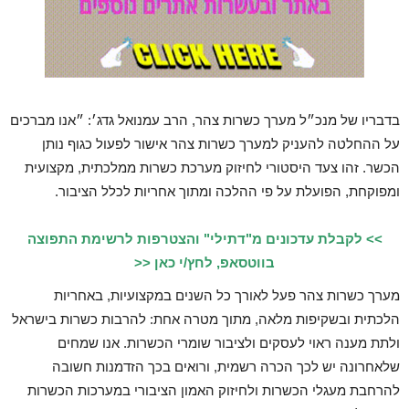
בדבריו של מנכ״ל מערך כשרות צהר, הרב עמנואל גדג׳: ״אנו מברכים
על ההחלטה להעניק למערך כשרות צהר אישור לפעול כגוף נותן
הכשר. זהו צעד היסטורי לחיזוק מערכת כשרות ממלכתית, מקצועית
ומפוקחת, הפועלת על פי ההלכה ומתוך אחריות לכלל הציבור.
>> לקבלת עדכונים מ"דתילי" והצטרפות לרשימת התפוצה
בווטסאפ, לחץ/י כאן <<
מערך כשרות צהר פעל לאורך כל השנים במקצועיות, באחריות
הלכתית ובשקיפות מלאה, מתוך מטרה אחת: להרבות כשרות בישראל
ולתת מענה ראוי לעסקים ולציבור שומרי הכשרות. אנו שמחים
שלאחרונה יש לכך הכרה רשמית, ורואים בכך הזדמנות חשובה
להרחבת מעגלי הכשרות ולחיזוק האמון הציבורי במערכות הכשרות