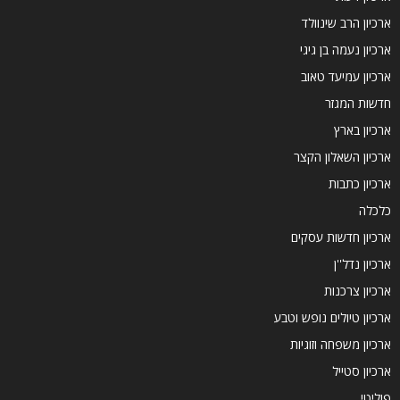
ארכיון הרב שינוולד
ארכיון נעמה בן גיגי
ארכיון עמיעד טאוב
חדשות המגזר
ארכיון בארץ
ארכיון השאלון הקצר
ארכיון כתבות
כלכלה
ארכיון חדשות עסקים
ארכיון נדל''ן
ארכיון צרכנות
ארכיון טיולים נופש וטבע
ארכיון משפחה וזוגיות
ארכיון סטייל
פוליטי