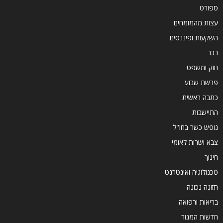
ספורט
עצות מהמומחים
השקעות ופיננסים
רכב
חוק ומשפט
פרשת שבוע
כתבה ראשית
התיישבות
נופש כשר בחו"ל
צבא ושרות לאומי
חינוך
טכנולוגיה ואינטרנט
תזונה נכונה
בריאות ורפואה
חדשות המגזר