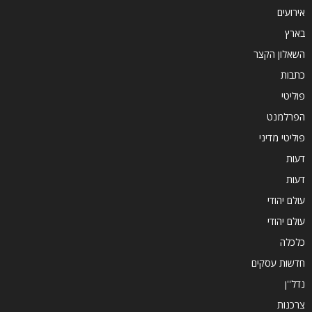
אירועים
בארץ
השאלון הקצר
כתבות
פוליטי
הפרלמנט
פוליטי מדיני
דעות
דעות
עולם יהודי
עולם יהודי
כלכלה
חדשות עסקים
נדל''ן
צרכנות