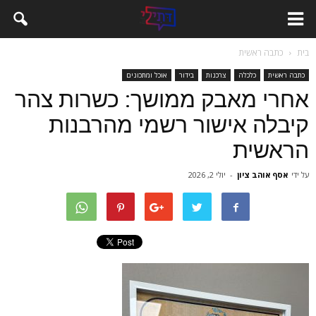
בית
כתבה ראשית
כתבה ראשית
כלכלה
צרכנות
בידור
אוכל ומתכונים
אחרי מאבק ממושך: כשרות צהר
קיבלה אישור רשמי מהרבנות
הראשית
על ידי
אסף אוהב ציון
-
יולי 2, 2026