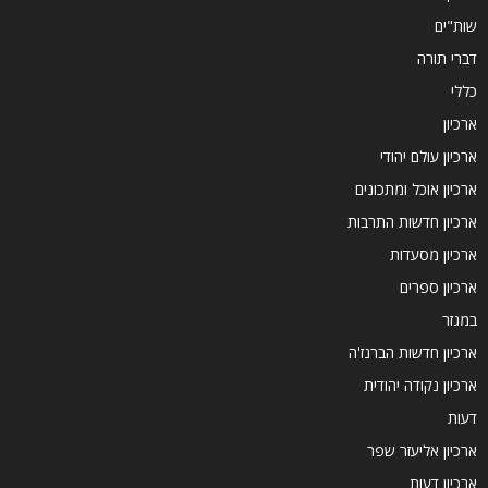
שות"ים
דברי תורה
כללי
ארכיון
ארכיון עולם יהודי
ארכיון אוכל ומתכונים
ארכיון חדשות התרבות
ארכיון מסעדות
ארכיון ספרים
במגזר
ארכיון חדשות הברנז'ה
ארכיון נקודה יהודית
דעות
ארכיון אליעזר שפר
ארכיון דעות