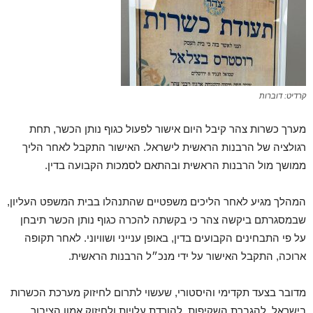
קרדיט: דוברות
מערך כשרות צהר קיבל היום אישור לפעול כגוף נותן הכשר, תחת
רגולציה של הרבנות הראשית לישראל. האישור התקבל לאחר הליך
ממושך מול הרבנות הראשית ובהתאם לסמכות הקבועה בדין.
המהלך מגיע לאחר הליכים משפטיים שהתנהלו בבית המשפט העליון,
שבמסגרתם ביקשה צהר כי בקשתה להכרה כגוף נותן הכשר תיבחן
על פי התבחינים הקבועים בדין, באופן ענייני ושוויוני. לאחר תקופה
ארוכה, התקבל האישור על ידי מנכ״ל הרבנות הראשית.
מדובר בצעד תקדימי והיסטורי, שעשוי לתרום לחיזוק מערכת הכשרות
בישראל, להגברת השקיפות, להורדת עלויות ולחיזוק אמון הציבור