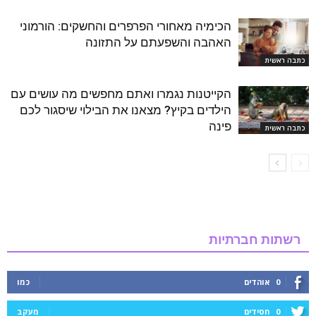
הכימיה מאחורי הפרפרים והחשקים: הורמוני
האהבה והשפעתם על התזונה
כתבה ראשית
הקייטנות נגמרו ואתם מחפשים מה עושים עם
הילדים בקיץ? מצאנו את הבילוי שיסגור לכם
פינה
כתבה ראשית
רשתות חברתיות
0
אוהדים
כמו
0
חסידים
מעקב