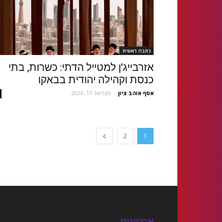
כתבה ראשית
אזרבייג'ן למטייל הדתי: כשרות, בתי
כנסת וקהילה יהודית בבאקו
אסף אוהב ציון
-
פברואר 17, 2026
2
1
ארכיונים