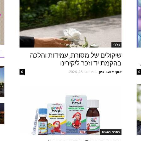
כללי
כ
שיקולים של מסורת, עמידות והלכה
בהקמת יד וזכר ליקירינו
אסף אוהב ציון
-
פברואר 25, 2026
0
0
כתבה ראשית