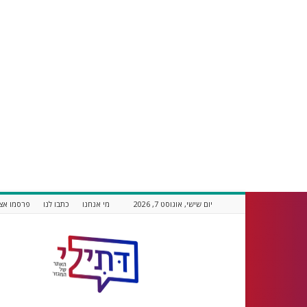
יום שישי, אוגוסט 7, 2026
מי אנחנו
כתבו לנו
פרסמו אצל
דתילי
אתר
חדשות