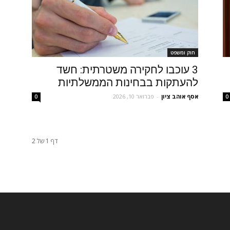
חוק ומשפט
3 עוכבו לחקירה משטרתית: חשד
להעתקות בבחינות הממשלתיות
אסף אוהב ציון
-
פברואר 10, 2026
0
0
דף 1 של 2