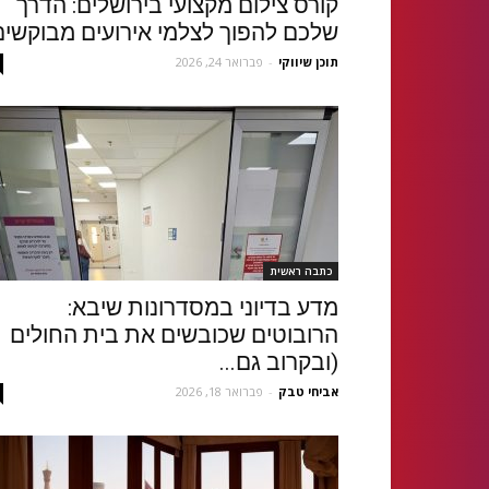
קורס צילום מקצועי בירושלים: הדרך
שלכם להפוך לצלמי אירועים מבוקשים
תוכן שיווקי
-
פברואר 24, 2026
כתבה ראשית
מדע בדיוני במסדרונות שיבא:
הרובוטים שכובשים את בית החולים
(ובקרוב גם...
אביחי טבק
-
פברואר 18, 2026