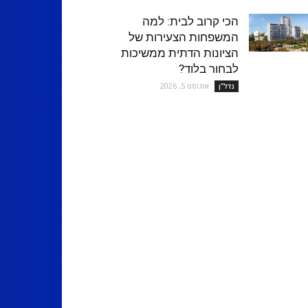
הכי קרוב לבית: למה
המשפחות הצעירות של
הציונות הדתית ממשיכות
לבחור בלוד?
אוגוסט 5, 2026
נדל''ן