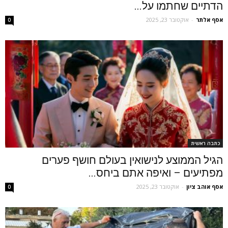
הדתיים שחתמו על...
אסף אלתר
-
אוקטובר 23, 2025
0
כתבה ראשית
הגיל הממוצע לנישואין בעולם חושף פערים
מפתיעים – ואיפה אתם ביחס...
אסף אוהב ציון
-
אוקטובר 23, 2025
0