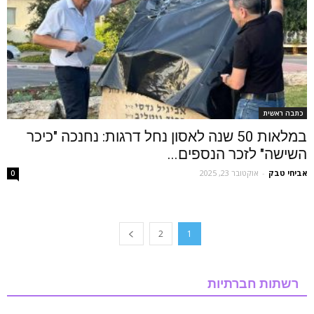
כתבה ראשית
במלאות 50 שנה לאסון נחל דרגות: נחנכה "כיכר
השישה" לזכר הנספים...
אביחי טבק
-
אוקטובר 23, 2025
0
2
1
רשתות חברתיות