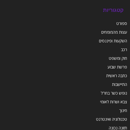
קטגוריות
ספורט
עצות מהמומחים
השקעות ופיננסים
רכב
חוק ומשפט
פרשת שבוע
כתבה ראשית
התיישבות
נופש כשר בחו"ל
צבא ושרות לאומי
חינוך
טכנולוגיה ואינטרנט
תזונה נכונה