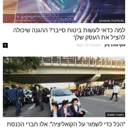
טכנולוגיה ואינטרנט
למה כדאי לעשות ביטוח סייבר? ההגנה שיכולה
להציל את העסק שלך
אסף אוהב ציון
-
אוקטובר 23, 2025
0
כתבה ראשית
"הכל כדי לשמור על הקואליציה": אלו חברי הכנסת