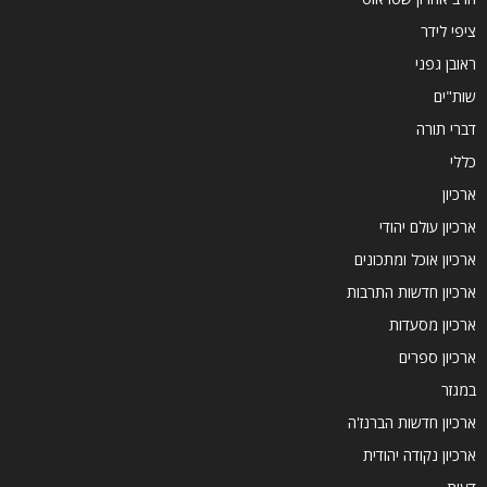
ציפי לידר
ראובן גפני
שות"ים
דברי תורה
כללי
ארכיון
ארכיון עולם יהודי
ארכיון אוכל ומתכונים
ארכיון חדשות התרבות
ארכיון מסעדות
ארכיון ספרים
במגזר
ארכיון חדשות הברנז'ה
ארכיון נקודה יהודית