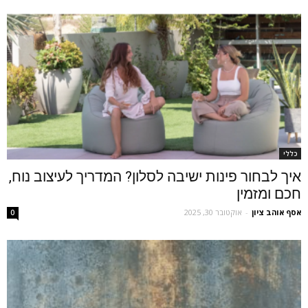
כללי
איך לבחור פינות ישיבה לסלון? המדריך לעיצוב נוח,
חכם ומזמין
אסף אוהב ציון
-
אוקטובר 30, 2025
0