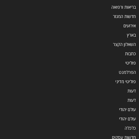
בריאות ורפואה
חדשות המגזר
אירועים
בארץ
השאלון הקצר
כתבות
פוליטי
הפרלמנט
פוליטי מדיני
דעות
דעות
עולם יהודי
עולם יהודי
כלכלה
חדשות עסקים