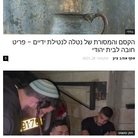
כללי
הקסם והמסורת של נטלה לנטילת ידיים – פריט
חובה לבית יהודי
אסף אוהב ציון
-
אוקטובר 28, 2025
0
חוק ומשפט