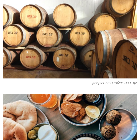
יקב בהט. צילום: תיירות עין זיוון