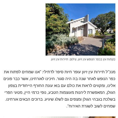
בקתות עץ בכפר הנופש עין זיוון. צילום: תיירות עין זיוון
מנכ"ל תיירות עין זיוון עופר חיות סיפר לדתילי: "אנו שמחים לפתוח את
כפר הנופש לאחר שנה בה היה סגור. חיכינו לאורחינו, אשר כבר פונים
אלינו, ומקווים לראות את כולם עם בוא עונת החורף הייחודית בצפון
הגולן, המאפשרת ליהנות מעוצמות הטבע, נופי כרמי היין, מטעי הפרי
בשלכת בגבהי הגולן ומצפים גם לשלג שיגיע. ברוכים הבאים אורחינו.
שמחים לשוב לשגרת האירוח".