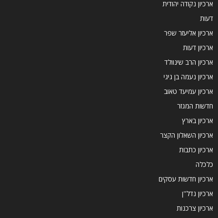
ארכיון נקודה יהודית
דעות
ארכיון אליעזר שפר
ארכיון דעות
ארכיון הרב שינוולד
ארכיון נעמה בן גיגי
ארכיון עמיעד טאוב
חדשות המגזר
ארכיון בארץ
ארכיון השאלון הקצר
ארכיון כתבות
כלכלה
ארכיון חדשות עסקים
ארכיון נדל''ן
ארכיון צרכנות