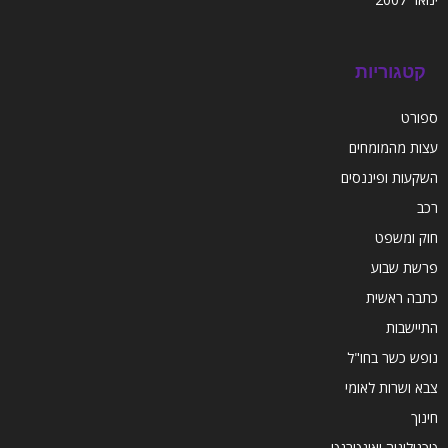
קטגוריות
ספורט
עצות מהמומחים
השקעות ופיננסים
רכב
חוק ומשפט
פרשת שבוע
כתבה ראשית
התיישבות
נופש כשר בחו"ל
צבא ושרות לאומי
חינוך
טכנולוגיה ואינטרנט