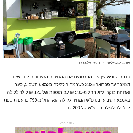
פודטראטק אלקה-בר. צילום: אלקה-בר
בכפר הנופש עין זיוון מפרסמים את המחירים המיוחדים לחודשים
דצמבר עד פברואר 2025 כשהמחיר ללילה באמצע השבוע, לינה
וארוחת בוקר, לזוג החל מ-599 ₪ עם תוספת של 120 ₪ לילד ללילה
באמצע השבוע. בסופ"ש המחיר ללילה הוא החל מ-799 ₪ עם תוספת
לכל ילד ללילה בסופ"ש של 200 ₪.
- פרסומת -