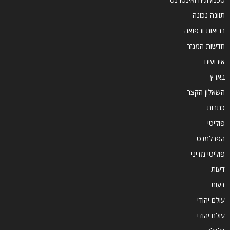
תזונה נכונה
בריאות ורפואה
חדשות המגזר
אירועים
בארץ
השאלון הקצר
כתבות
פוליטי
הפרלמנט
פוליטי מדיני
דעות
דעות
עולם יהודי
עולם יהודי