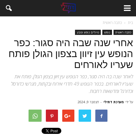
בית
כתבה ראשית
כתבה ראשית
נופש
טיולים נופש וטבע
אחרי שנה שבה היה סגור: כפר
הנופש עין זיוון בצפון הגולן פותח
שעריו לאורחים
לאחר שנה בה היה סגור, כפר הנופש עין זיוון בצפון הגולן, פותח את
שעריו לאורחים. בכפר הנופש 49 חדרי אירוח ובקתות, מגרשי כדורסל
וכדורגל ומדשאות רחבות.
על ידי
מערכת דתילי
-
דצמבר 9, 2024