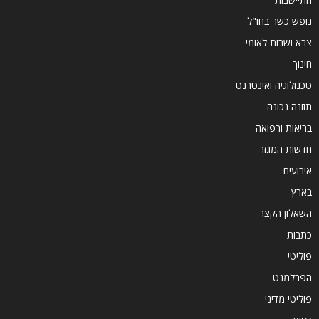
נופש כשר בחו"ל
צבא ושרות לאומי
חינוך
טכנולוגיה ואינטרנט
תזונה נכונה
בריאות ורפואה
חדשות המגזר
אירועים
בארץ
השאלון הקצר
כתבות
פוליטי
הפרלמנט
פוליטי מדיני