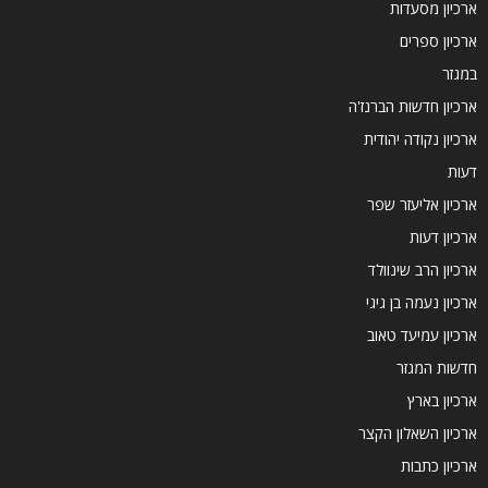
ארכיון מסעדות
ארכיון ספרים
במגזר
ארכיון חדשות הברנז'ה
ארכיון נקודה יהודית
דעות
ארכיון אליעזר שפר
ארכיון דעות
ארכיון הרב שינוולד
ארכיון נעמה בן גיגי
ארכיון עמיעד טאוב
חדשות המגזר
ארכיון בארץ
ארכיון השאלון הקצר
ארכיון כתבות