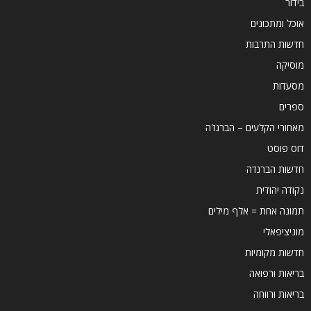
בידור
אוכל ומתכונים
חדשות התרבות
מוסיקה
מסעדות
ספרים
מאחורי הקלעים – הברנז'ה
דוס פוסט
חדשות הברנז'ה
נקודה יהודית
תמונה אחת = אלף מילים
מוניציפאלי
חדשות מקומיות
בריאות ורפואה
בריאות ורווחה