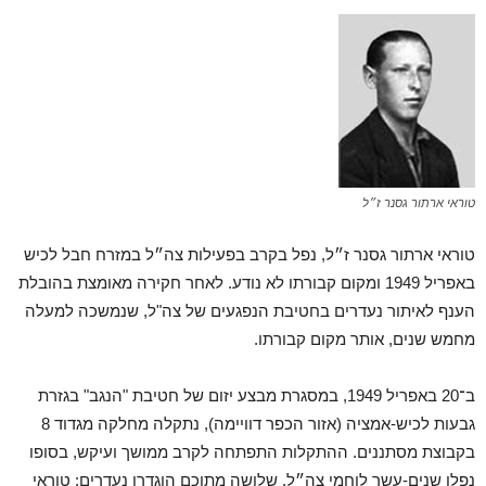
טוראי ארתור גסנר ז״ל
טוראי ארתור גסנר ז״ל, נפל בקרב בפעילות צה״ל במזרח חבל לכיש
באפריל 1949 ומקום קבורתו לא נודע. לאחר חקירה מאומצת בהובלת
הענף לאיתור נעדרים בחטיבת הנפגעים של צה"ל, שנמשכה למעלה
מחמש שנים, אותר מקום קבורתו.
ב־20 באפריל 1949, במסגרת מבצע יזום של חטיבת "הנגב" בגזרת
גבעות לכיש-אמציה (אזור הכפר דוויימה), נתקלה מחלקה מגדוד 8
בקבוצת מסתננים. ההתקלות התפתחה לקרב ממושך ועיקש, בסופו
נפלו שנים-עשר לוחמי צה״ל, שלושה מתוכם הוגדרו נעדרים: טוראי