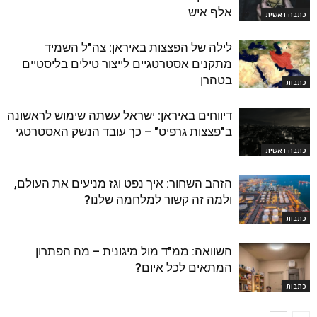
אלף איש
כתבה ראשית
לילה של הפצצות באיראן: צה"ל השמיד
מתקנים אסטרטגיים לייצור טילים בליסטיים
בטהרן
כתבות
דיווחים באיראן: ישראל עשתה שימוש לראשונה
ב"פצצות גרפיט" – כך עובד הנשק האסטרטגי
כתבה ראשית
הזהב השחור: איך נפט וגז מניעים את העולם,
ולמה זה קשור למלחמה שלנו?
כתבות
השוואה: ממ"ד מול מיגונית – מה הפתרון
המתאים לכל איום?
כתבות