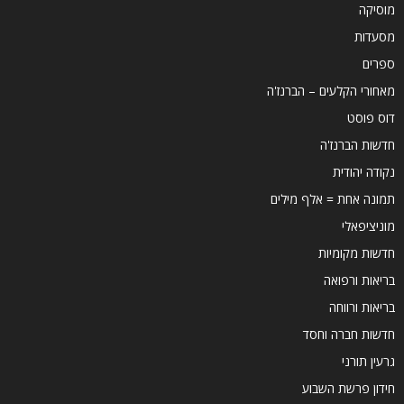
מוסיקה
מסעדות
ספרים
מאחורי הקלעים – הברנז'ה
דוס פוסט
חדשות הברנז'ה
נקודה יהודית
תמונה אחת = אלף מילים
מוניציפאלי
חדשות מקומיות
בריאות ורפואה
בריאות ורווחה
חדשות חברה וחסד
גרעין תורני
חידון פרשת השבוע