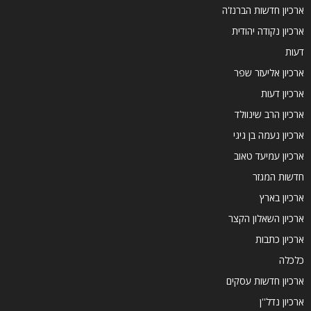
ארכיון חדשות הברנז'ה
ארכיון נקודה יהודית
דעות
ארכיון אליעזר שפר
ארכיון דעות
ארכיון הרב שינוולד
ארכיון נעמה בן גיגי
ארכיון עמיעד טאוב
חדשות המגזר
ארכיון בארץ
ארכיון השאלון הקצר
ארכיון כתבות
כלכלה
ארכיון חדשות עסקים
ארכיון נדל''ן