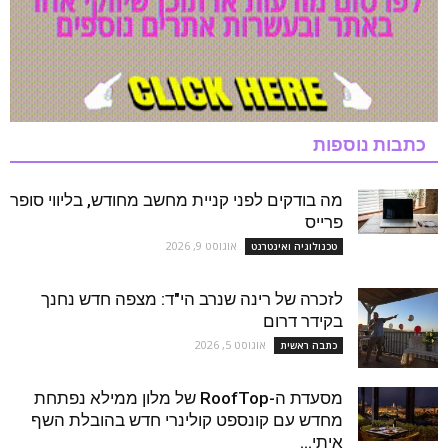
כתבות נוספות
מה בודקים לפני קניית מחשב מחודש, בליווי סופר
פרייס
אוגוסט 9, 2026
טכנולוגיה ואינטרנט
לזכרה של רינה שנרב הי"ד: מצפה חדש נחנך
בקידר דרום
אוגוסט 5, 2026
כתבה ראשית
מסעדת ה-RoofTop של מלון ממילא נפתחת
מחדש עם קונספט קולינרי חדש בהובלת השף
איתי...