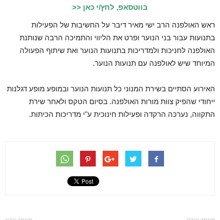
בווטסאפ, לחץ/י כאן <<
ראש האולפנה הרב ישי מאיר דיבר על החשיבות של הפעילות
בתנועות עבור בני הנוער ופרט את הליווי והתמיכה הרבה שנותנת
האולפנה לחניכות ולמדריכות בתנועות הנוער ואת שיתוף הפעולה
המיוחד שיש לאולפנה עם תנועות הנוער.
האירוע הסתיים בשירת המנוני כל תנועות הנוער ובמופע מופע דגלנות
ייחודי שהפיק צוות מורות האולפנה. בסיום הטקס ולאחר שירת
התקווה, נערכה הרקדה ופעילות חינוכית ע"י מדריכות הכיתות.