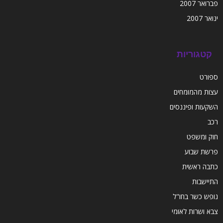
פברואר 2007
ינואר 2007
קטגוריות
ספורט
עצות מהמומחים
השקעות ופיננסים
רכב
חוק ומשפט
פרשת שבוע
כתבה ראשית
התיישבות
נופש כשר בחו"ל
צבא ושרות לאומי