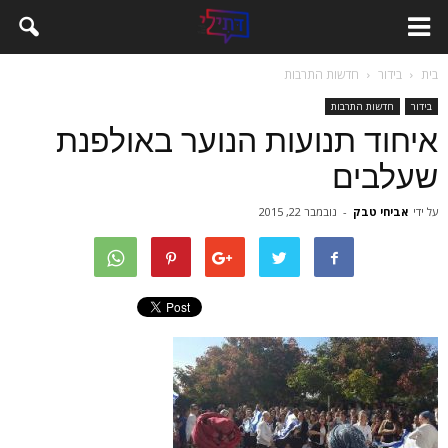
בית
בידור
חדשות התרבות
בידור
חדשות התרבות
איחוד תנועות הנוער באולפנת
שעלבים
על ידי
אביחי טבק
-
נובמבר 22, 2015