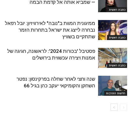
— שמביא אותה אל קדמת הבמה
כתבה ראשית
ממיגונית המוות ב"נובה" לאירוויזיון: יובל רפאל
נבחרה לייצג את ישראל בתחרות הזמר
שתתקיים בשוויץ
כתבה ראשית
פסטיבל 'בכורות 2024': לראשונה, חגיגה של
אמנות ויצירה עכשווית בירושלים
כתבה ראשית
שנה וחצי לאחר שחלה בפרקינסון: נפטר
השחקן והקומיקאי יעקב כהן בגיל 66
חדשות התרבות