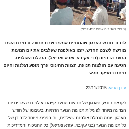
(צילום: באדיבות אולפנת שעלבים)
לכבוד חודש הארגון שהסתיים אמש בשבת תנועה ובחירת השם
מורשה לשבט החדש, יזמו באולפנת שעלבים את יום תנועות
הנוער הדתיות (בני עקיבא, עזרא ואריאל). הנהלת האולפנה
הגיעה עם חולצות תנועה, הצוות החינוכי ערך מופע דגלנות והיום
נפתח במפקד חגיגי.
עידן הראל
22/11/2015
לקראת חודש, הארגון של תנועות הנוער קיימו באולפנת שעלבים יום
הצדעה מיוחד לפעילות תנועות הנוער הדתיות. בעיצומו של חודש
הארגון, יזמה הנהלת אולפנת שעלבים, יום הפנינג מיוחד לכבודן של
כל תנועות הנוער (בני עקיבא, עזרא ואריאל) כל החניכות והמדריכות