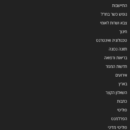
התיישבות
נופש כשר בחו"ל
צבא ושרות לאומי
חינוך
טכנולוגיה ואינטרנט
תזונה נכונה
בריאות ורפואה
חדשות המגזר
אירועים
בארץ
השאלון הקצר
כתבות
פוליטי
הפרלמנט
פוליטי מדיני