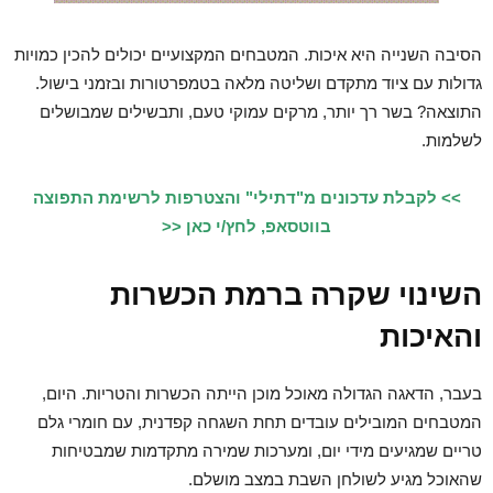
הסיבה השנייה היא איכות. המטבחים המקצועיים יכולים להכין כמויות
גדולות עם ציוד מתקדם ושליטה מלאה בטמפרטורות ובזמני בישול.
התוצאה? בשר רך יותר, מרקים עמוקי טעם, ותבשילים שמבושלים
לשלמות.
>> לקבלת עדכונים מ"דתילי" והצטרפות לרשימת התפוצה
בווטסאפ, לחץ/י כאן <<
השינוי שקרה ברמת הכשרות
והאיכות
בעבר, הדאגה הגדולה מאוכל מוכן הייתה הכשרות והטריות. היום,
המטבחים המובילים עובדים תחת השגחה קפדנית, עם חומרי גלם
טריים שמגיעים מידי יום, ומערכות שמירה מתקדמות שמבטיחות
שהאוכל מגיע לשולחן השבת במצב מושלם.