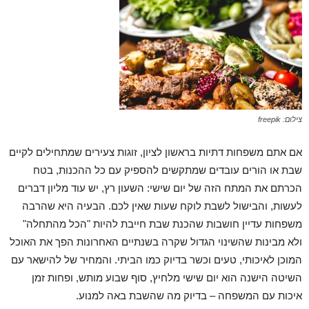
צילום: freepik
אם אתם משפחות דתיות בראשון לציון, זוגות צעירים שמתחילים לקיים
שבת או הורים עובדים שמתקשים להספיק עם כל ההכנות, בטח
הכרתם את המתח הזה של יום שישי: השעון רץ, יש עוד מליון דברים
לעשות, והבישול לשבת לוקח שעות שאין לכם. הבעיה היא שהרבה
משפחות עדיין חושבות שהכנת שבת חייבת להיות "הכל מהתחלה"
ולא מבינות שהשינוי הגדול שקרה בשנתיים האחרונות הפך את האוכל
המוכן לאיכותי, טעים וכשר בדיוק כמו הביתי. והמחיר של להישאר עם
השיטה הישנה הוא יום שישי מלחיץ, סוף שבוע מותש, ופחות זמן
איכות עם המשפחה – בדיוק מה שהשבת באה למנוע.