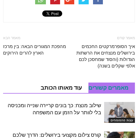
מאמר קודם
מאמר הבא
איך הסופרמרקטים החכמים
מהפכת המגורים הבאה: בין מרכז
בירושלים מנצחים את הרשתות
הארץ להרים הירוקים
הגדולות (והסוד שמחסכן לכם
אלפי שקלים בשנה)
מאמרים קשורים
עוד מאותו הכותב
שילוב מנצח: כך בונים קריירה שנייה ומכניסה
בלי לוותר על הזמן עם המשפחה
עצות מהמומחים
קורס צילום מקצועי בירושלים: הדרך שלכם