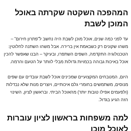
המהפכה השקטה שקרתה באוכל
המוכן לשבת
עד לפני כמה שנים, אוכל מוכן לשבת היה נחשב ל"פתרון חירום" –
משהו שקונים רק כשבאמת אין ברירה. אבל משהו השתנה לחלוטין:
הטכנולוגיה התקדמה, השפים השתפרו, ובעיקר – הבנו שאפשר להכין
אוכל באיכות גבוהה בכמויות גדולות מבלי לוותר על הטעם והרמה.
היום, המטבחים המקצועיים שמכינים אוכל לשבת עובדים עם שפים
מנוסים, משתמשים בחומרי גלם איכותיים, ויוצרים מנות שלא נבדלות
(ולפעמים אפילו טובות יותר) מהאוכל הביתי. ובראשון לציון, השינוי
הזה הגיע בגדול.
למה משפחות בראשון לציון עוברות
לאוכל מוכן