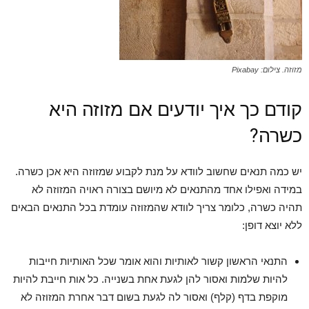
מזוזה. צילום: Pixabay
קודם כך איך יודעים אם מזוזה היא
כשרה?
יש כמה תנאים שחשוב לוודא על מנת לקבוע שמזוזה היא אכן כשרה.
במידה ואפילו אחד מהתנאים לא מיושם בצורה ראויה המזוזה לא
תהיה כשרה, כלומר צריך לוודא שהמזוזה עומדת בכל התנאים הבאים
ללא יוצא דופן:
התנאי הראשון קשור לאותיות והוא אומר שכל האותיות חייבות
להיות שלמות ואסור להן לגעת אחת בשנייה. כל אות חייבת להיות
מוקפת בדף (קלף) ואסור לה לגעת בשום דבר אחרת המזוזה לא