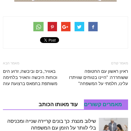
מאמר קודם
מאמר הבא
ראיון ראשון עם החטופה
באוויר, בים וביבשה; זרוע הים
ששוחררה: "היינו בטוחים שוויתרו
וכוחות היבשה והאויר בלחימה
עלינו; חלמתי על המשפחה"
משותפת בחמאס ברצועת עזה
מאמרים קשורים
עוד מאותו הכותב
שילוב מנצח: כך בונים קריירה שנייה ומכניסה
בלי לוותר על הזמן עם המשפחה