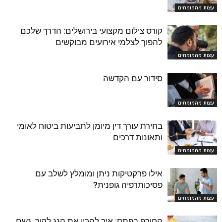
עצות מהמומחים
קורס צילום מקצועי בירושלים: הדרך שלכם
להפוך לצלמי אירועים מבוקשים
עצות מהמומחים
סידור עם הקדשה
עצות מהמומחים
בחירת עורך דין מיומן לתביעות ביטוח לאומי
ותאונות דרכים
עצות מהמומחים
אילו פרקטיקות ניתן ומומלץ לשלב עם
פסיכותרפיה גופנית?
עצות מהמומחים
החורף בפתח: איך להכין את הגג לקור, גשם