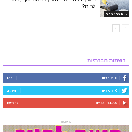
ולחות?
עצות מהמומחים
רשתות חברתיות
0
אוהדים
כמו
0
חסידים
מעקב
14,700
מנויים
להירשם
- פרסומת -