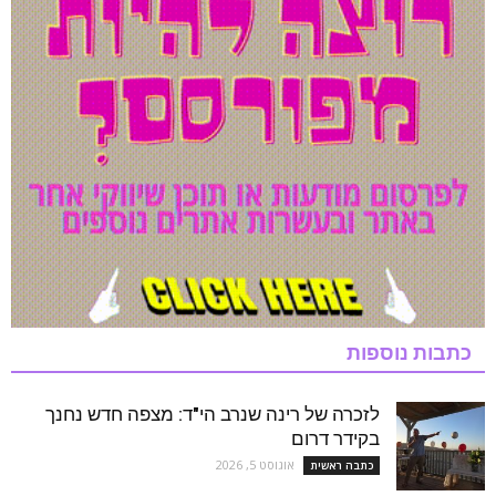
כתבות נוספות
לזכרה של רינה שנרב הי"ד: מצפה חדש נחנך
בקידר דרום
אוגוסט 5, 2026
כתבה ראשית