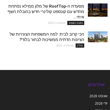
מסעדת ה-RoofTop של מלון ממילא נפתחת
מחדש עם קונספט קולינרי חדש בהובלת השף
איתי...
אוגוסט 5, 2026
כתבה ראשית
הכי קרוב לבית: למה המשפחות הצעירות של
הציונות הדתית ממשיכות לבחור בלוד?
אוגוסט 5, 2026
נדל''ן
ארכיונים
אוגוסט 2026
יולי 2026