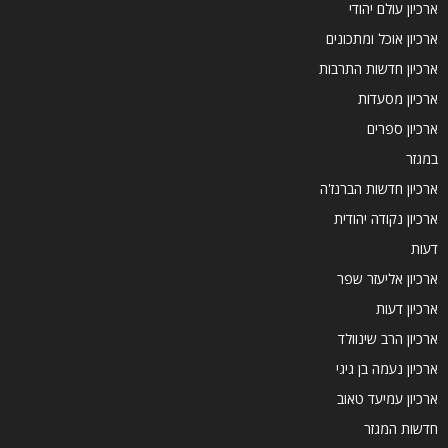
ארכיון עולם יהודי
ארכיון אוכל ומתכונים
ארכיון חדשות התרבות
ארכיון מסעדות
ארכיון ספרים
במגזר
ארכיון חדשות הברנז'ה
ארכיון נקודה יהודית
דעות
ארכיון אליעזר שפר
ארכיון דעות
ארכיון הרב שינוולד
ארכיון נעמה בן גיגי
ארכיון עמיעד טאוב
חדשות המגזר