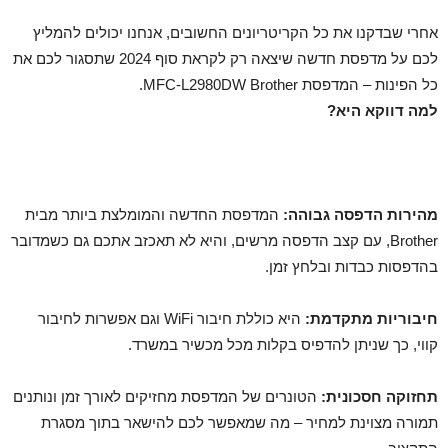
אחרי שבדקנו את כל הקריטריונים החשובים, אנחנו יכולים להמליץ
לכם על מדפסת חדשה שיצאה רק לקראת סוף 2024 שתסגור לכם את
כל הפינות – המדפסת MFC-L2980DW Brother.
למה דווקא היא?
מהירות הדפסה גבוהה:
המדפסת החדשה והמומלצת ביותר מבית
Brother, עם קצב הדפסה מרשים, והיא לא תאכזב אתכם גם כשמדובר
בהדפסות כבדות ובלחץ זמן.
חיבוריות מתקדמת:
היא כוללת חיבור WiFi וגם אפשרות לחיבור
קווי, כך שניתן להדפיס בקלות מכל מכשיר במשרד.
תחזוקה חסכונית:
הטונרים של המדפסת מחזיקים לאורך זמן ונותנים
תמורה מצוינת למחיר – מה שמאפשר לכם להישאר בתוך מסגרת