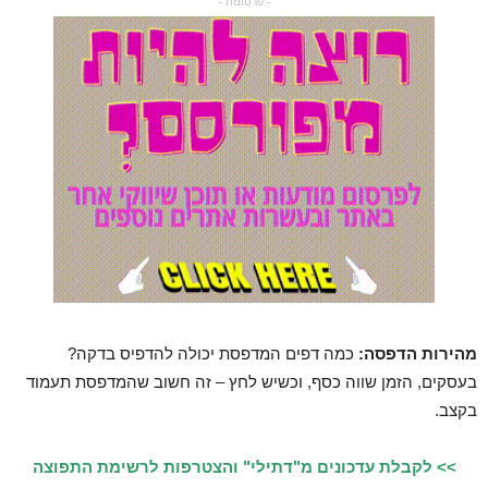
- פרסומת -
מהירות הדפסה:
כמה דפים המדפסת יכולה להדפיס בדקה?
בעסקים, הזמן שווה כסף, וכשיש לחץ – זה חשוב שהמדפסת תעמוד
בקצב.
>> לקבלת עדכונים מ"דתילי" והצטרפות לרשימת התפוצה