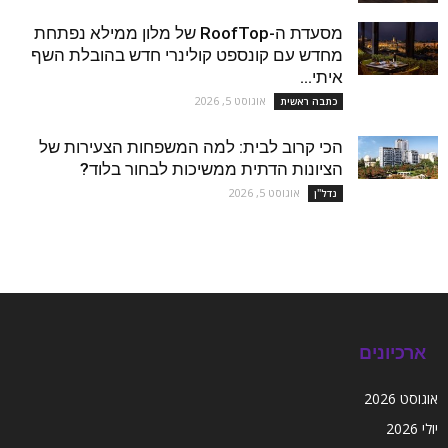
מסעדת ה-RoofTop של מלון ממילא נפתחת
מחדש עם קונספט קולינרי חדש בהובלת השף
איתי...
אוגוסט 5, 2026
כתבה ראשית
הכי קרוב לבית: למה המשפחות הצעירות של
הציונות הדתית ממשיכות לבחור בלוד?
אוגוסט 5, 2026
נדל''ן
ארכיונים
אוגוסט 2026
יולי 2026