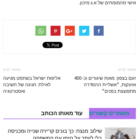
אישי מהמומחים של א.ג מיכון.
מאמר קודם
מאמר הבא
זעם בצפון: מאות שיגורים וכ-400
אליפות ישראל בשחמט מגיעה
אזעקות, ״אשליית ההסדרה
לאילת: חגיגה של חשיבה
מתפוצצת בפנים״
ואסטרטגיה
מאמרים קשורים
עוד מאותו הכותב
שילוב מנצח: כך בונים קריירה שנייה ומכניסה
בלי לוותר על הזמן עם המשפחה