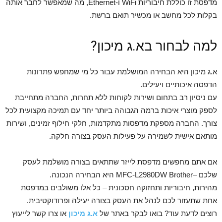
מדפסת זו כוללת חיבוריות WiFi ו-Ethernet, מה שמאפשר לחבר אותה
בקלות לכל מחשב או מכשיר תואם ברשת.
למה לבחור בא.ג מיכון?
א.ג מיכון היא הבחירה המושלמת עבור כל מי שמחפש פתרונות
הדפסה איכותיים ויעילים.
עם ניסיון רב בתחום ושירות לקוחות ללא תחרות, החברה מתחייבת
לספק מוצרי איכות ברמה הגבוהה ביותר יחד עם תמיכה מקצועית לכל
צורך. החברה מספקת מדפסות מתקדמות, חלקי חילוף זמינים, ושירות
מותאם אישית לשמירה על פעילות העסק בצורה חלקה.
אם אתם מחפשים מדפסת לייזר שתתאים בצורה מושלמת לעסק
שלכם –MFC-L2980DW Brother היא הבחירה הנכונה.
מהירות, חיבוריות ותחזוקה חסכונית – כל אלו משולבים במדפסת
אחת שתעזור לכם לנהל את העסק בצורה יעילה ופרודוקטיבית.
רוצים לדעת עוד? בואו לבקר באתר של
א.ג מיכון
או צרו קשר לייעוץ