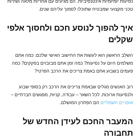
נסיעות יומיומיות אינטנסיביות. הם מגיעים עם אחריות מלאה ושירות
טכני מקצועי שמבטיח שתוכלו לסמוך עליהם שנים.
איך להפוך לנוסע חכם ולחסוך אלפי
שקלים
השלב הראשון הוא לעשות את החישוב האישי שלכם: כמה אתם
משלמים היום על נסיעות? כמה זמן אתם מבזבזים בפקקים? כמה
פעמים בשבוע אתם באמת צריכים את הרכב הפרטי?
רוב האנשים מגלים שבאמת צריכים את הרכב רק בסופי שבוע
ולנסיעות ארוכות. לכל השאר – עבודה, קניות, מפגשים חברתיים –
אופניים חשמליים
הם הפתרון המושלם.
המעבר החכם לעידן החדש של
תחבורה