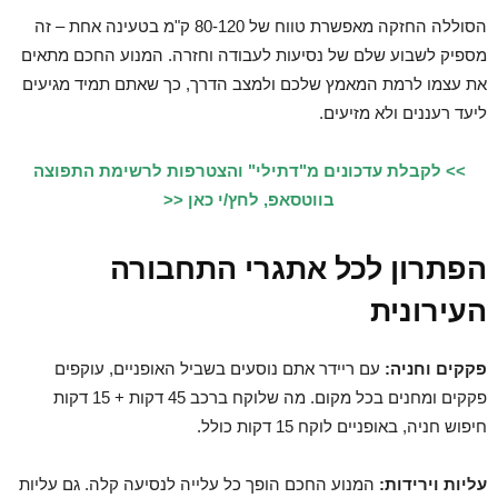
הסוללה החזקה מאפשרת טווח של 80-120 ק"מ בטעינה אחת – זה
מספיק לשבוע שלם של נסיעות לעבודה וחזרה. המנוע החכם מתאים
את עצמו לרמת המאמץ שלכם ולמצב הדרך, כך שאתם תמיד מגיעים
ליעד רעננים ולא מזיעים.
>> לקבלת עדכונים מ"דתילי" והצטרפות לרשימת התפוצה
בווטסאפ, לחץ/י כאן <<
הפתרון לכל אתגרי התחבורה
העירונית
פקקים וחניה:
עם ריידר אתם נוסעים בשביל האופניים, עוקפים
פקקים ומחנים בכל מקום. מה שלוקח ברכב 45 דקות + 15 דקות
חיפוש חניה, באופניים לוקח 15 דקות כולל.
עליות וירידות:
המנוע החכם הופך כל עלייה לנסיעה קלה. גם עליות