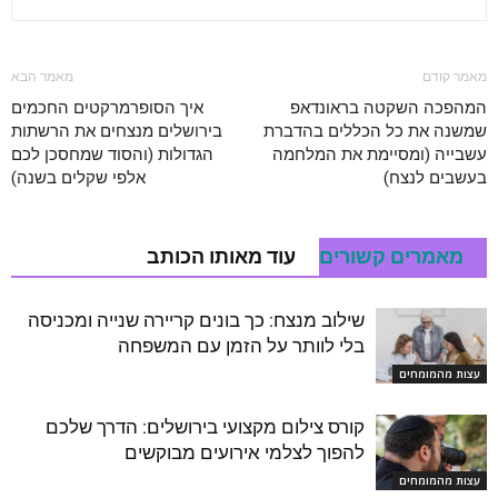
מאמר קודם
מאמר הבא
המהפכה השקטה בראונדאפ
איך הסופרמרקטים החכמים
שמשנה את כל הכללים בהדברת
בירושלים מנצחים את הרשתות
עשבייה (ומסיימת את המלחמה
הגדולות (והסוד שמחסכן לכם
בעשבים לנצח)
אלפי שקלים בשנה)
מאמרים קשורים
עוד מאותו הכותב
שילוב מנצח: כך בונים קריירה שנייה ומכניסה
בלי לוותר על הזמן עם המשפחה
עצות מהמומחים
קורס צילום מקצועי בירושלים: הדרך שלכם
להפוך לצלמי אירועים מבוקשים
עצות מהמומחים