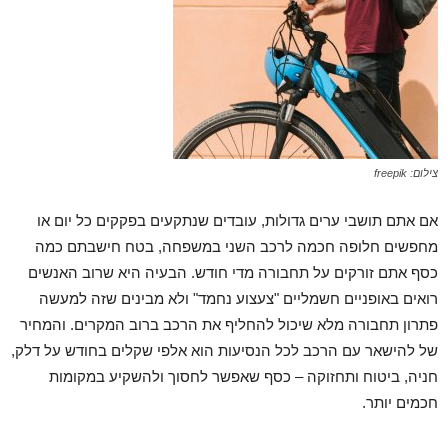
צילום: freepik
אם אתם תושבי ערים גדולות, עובדים שנתקעים בפקקים כל יום או
מחפשים חלופה חכמה לרכב השני במשפחה, בטח חישבתם כמה
כסף אתם זורקים על תחבורה מדי חודש. הבעיה היא שרוב האנשים
רואים באופניים חשמליים "צעצוע נחמד" ולא מבינים שזה למעשה
פתרון תחבורה מלא שיכול להחליף את הרכב ברוב המקרים. והמחיר
של להישאר עם הרכב לכל הנסיעות הוא אלפי שקלים בחודש על דלק,
חניה, ביטוח ותחזוקה – כסף שאפשר לחסוך ולהשקיע במקומות
חכמים יותר.