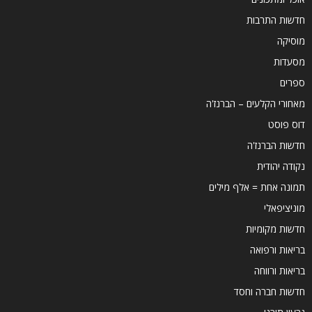
חדשות התרבות
מוסיקה
מסעדות
ספרים
מאחורי הקלעים – הברנז'ה
דוס פוסט
חדשות הברנז'ה
נקודה יהודית
תמונה אחת = אלף מילים
מוניציפאלי
חדשות מקומיות
בריאות ורפואה
בריאות ורווחה
חדשות חברה וחסד