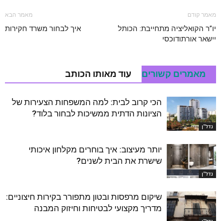
מאמר קודם
מאמר הבא
יו”ר הקואליציה מתחייבת: הכותל
איך לבחור משרד חקירות
יישאר אורתודוכסי
מאמרים קשורים
עוד מאותו הכותב
הכי קרוב לבית: למה המשפחות הצעירות של
הציונות הדתית ממשיכות לבחור בלוד?
נדל''ן
יותר מעיצוב: איך בוחרים מקלחון איכותי
שישרת את הבית לשנים?
נדל''ן
שיקום מרפסות ובטון מתפורר בקירות חיצוניים:
מדריך מקצועי לבטיחות וחיזוק המבנה