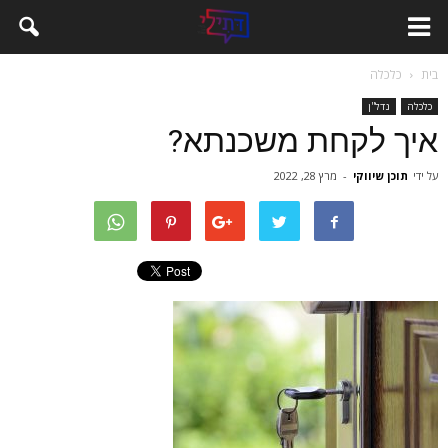
בית
כלכלה
כלכלה
נדל''ן
איך לקחת משכנתא?
על ידי
תוכן שיווקי
-
מרץ 28, 2022