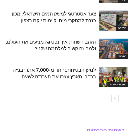
נדל''ן
צעד אסטרטגי למשק המים הישראלי: מכון
כנרת למחקרי מים וקיימות יוקם בצפון
כלכלה
הזהב השחור: איך נפט וגז מניעים את העולם,
ולמה זה קשור למלחמה שלנו?
כתבות
למען הבטיחות: יותר מ-7,000 אתרי בנייה
ברחבי הארץ עצרו את העבודה לשעה
כתבה ראשית
רשתות חברתיות