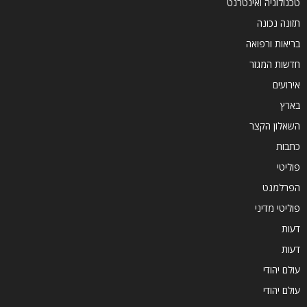
טכנולוגיה ואינטרנט
תזונה נכונה
בריאות ורפואה
חדשות המגזר
אירועים
בארץ
השאלון הקצר
כתבות
פוליטי
הפרלמנט
פוליטי מדיני
דעות
דעות
עולם יהודי
עולם יהודי