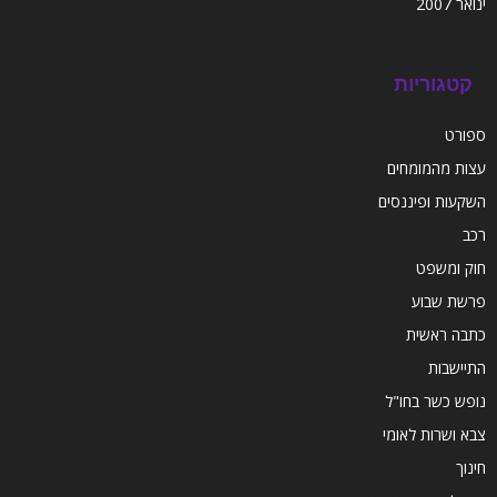
ינואר 2007
קטגוריות
ספורט
עצות מהמומחים
השקעות ופיננסים
רכב
חוק ומשפט
פרשת שבוע
כתבה ראשית
התיישבות
נופש כשר בחו"ל
צבא ושרות לאומי
חינוך