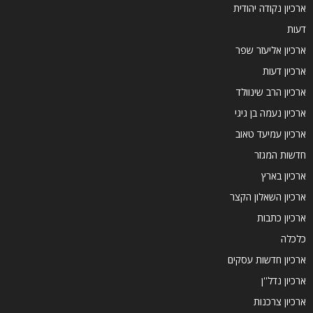
ארכיון נקודה יהודית
דעות
ארכיון אליעזר שפר
ארכיון דעות
ארכיון הרב שינוולד
ארכיון נעמה בן גיגי
ארכיון עמיעד טאוב
חדשות המגזר
ארכיון בארץ
ארכיון השאלון הקצר
ארכיון כתבות
כלכלה
ארכיון חדשות עסקים
ארכיון נדל''ן
ארכיון צרכנות