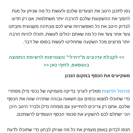
נסו לתכנן היטב את הצעדים שלכם ולעשות כל מה שניתן על מנת
להפוך את ההשקעות שלכם להרבה יותר משתלמות. אם רק תדעו
לבדוק היטב את כל האפשרויות שיש לכם מבחינה מקצועית ותבחנו
צעד אחר צעד את כל מה שאתם יכולים לעשות, תוכלו להיות הרבה
יותר מרוצים מכל השקעה שתחליטו לעשות בסופו של דבר.
>> לקבלת עדכונים מ"דתילי" והצטרפות לרשימת התפוצה
בווטסאפ, לחץ/י כאן <<
משקיעים את הכסף במקום הנכון
פורטל חדשות
ממליץ לערוך בדיקה מעמיקה של נכסי נדלן מסחרי
כדי שתוכלו למצוא נכסים עם תשואה גבוהה שתהיה שווה את הכסף
שלכם. אתם רק צריכים להתייעץ עם מומחה נדלן ולברר היטב היכן
הכי ישתלם לכם להשקיע את סכומי הכסף העומדים לרשותכם.
תנסו לבדוק באופן מעמיק את כל מה שניתן לבחון כדי שתוכלו לדעת