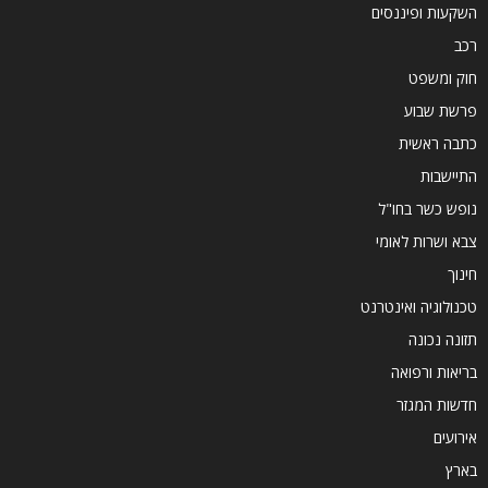
השקעות ופיננסים
רכב
חוק ומשפט
פרשת שבוע
כתבה ראשית
התיישבות
נופש כשר בחו"ל
צבא ושרות לאומי
חינוך
טכנולוגיה ואינטרנט
תזונה נכונה
בריאות ורפואה
חדשות המגזר
אירועים
בארץ