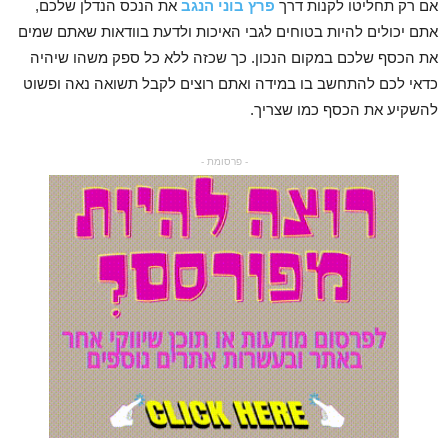
אם רק תחליטו לקנות דרך
פרץ בוני הנגב
את הנכס הנדלן שלכם,
אתם יכולים להיות בטוחים לגבי האיכות ולדעת בוודאות שאתם שמים
את הכסף שלכם במקום הנכון. כך שכזה ללא כל ספק משהו שיהיה
כדאי לכם להתחשב בו במידה ואתם רוצים לקבל תשואה נאה ופשוט
להשקיע את הכסף כמו שצריך.
- פרסומת -