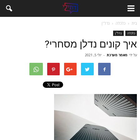
בית
כלכלה
נדל''ן
כלכלה
נדל''ן
איך קונים נדלן מסחרי?
על ידי
מאמר מערכת
-
יולי 5, 2021