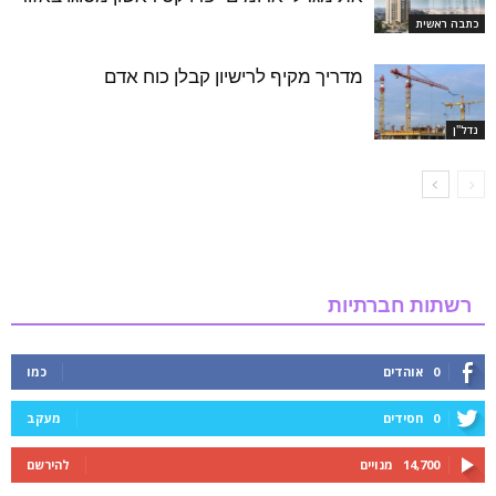
כתבה ראשית
מדריך מקיף לרישיון קבלן כוח אדם
נדל''ן
רשתות חברתיות
0
אוהדים
כמו
0
חסידים
מעקב
14,700
מנויים
להירשם