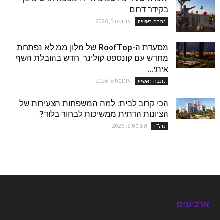
בקידר דרום
אוגוסט 5, 2026
כתבה ראשית
מסעדת ה-RoofTop של מלון ממילא נפתחת
מחדש עם קונספט קולינרי חדש בהובלת השף
איתי...
אוגוסט 5, 2026
כתבה ראשית
הכי קרוב לבית: למה המשפחות הצעירות של
הציונות הדתית ממשיכות לבחור בלוד?
אוגוסט 5, 2026
נדל''ן
ארכיונים