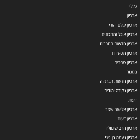
כללי
ארכיון
ארכיון עולם יהודי
ארכיון אוכל ומתכונים
ארכיון חדשות התרבות
ארכיון מסעדות
ארכיון ספרים
במגזר
ארכיון חדשות הברנז'ה
ארכיון נקודה יהודית
דעות
ארכיון אליעזר שפר
ארכיון דעות
ארכיון הרב שינוולד
ארכיון נעמה בן גיגי