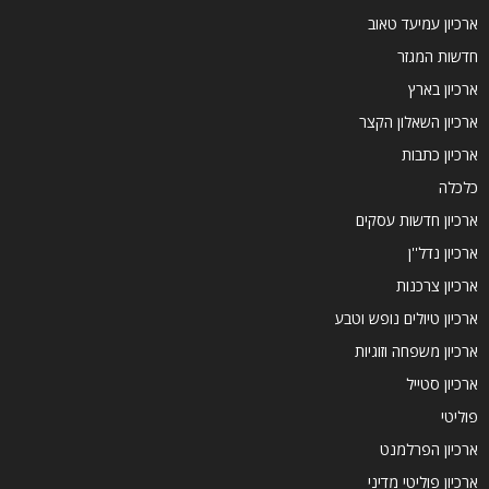
ארכיון עמיעד טאוב
חדשות המגזר
ארכיון בארץ
ארכיון השאלון הקצר
ארכיון כתבות
כלכלה
ארכיון חדשות עסקים
ארכיון נדל''ן
ארכיון צרכנות
ארכיון טיולים נופש וטבע
ארכיון משפחה וזוגיות
ארכיון סטייל
פוליטי
ארכיון הפרלמנט
ארכיון פוליטי מדיני