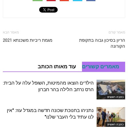
מאמר קודם
מאמר הבא
הריון בסיכון גבוה בתקופת
מגמת ריביות משכנתא 2021
הקורונה
מאמרים קשורים
עוד מאותו הכותב
הילדים הוצאו מהמיטות, השופל עלה על הבית:
הרס נרחב הלילה בהר חברון
כתבה ראשית
נתניהו בחנוכת שכונה חדשה במגדל עוז: "אין
לנו עתיד בלי העבר שלנו"
כתבה ראשית