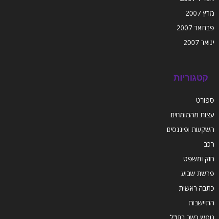
מרץ 2007
פברואר 2007
ינואר 2007
קטגוריות
ספורט
עצות מהמומחים
השקעות ופיננסים
רכב
חוק ומשפט
פרשת שבוע
כתבה ראשית
התיישבות
נופש כשר בחו"ל