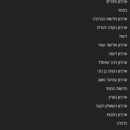
ארכיון ספרים
במגזר
ארכיון חדשות הברנז'ה
ארכיון נקודה יהודית
דעות
ארכיון אליעזר שפר
ארכיון דעות
ארכיון הרב שינוולד
ארכיון נעמה בן גיגי
ארכיון עמיעד טאוב
חדשות המגזר
ארכיון בארץ
ארכיון השאלון הקצר
ארכיון כתבות
כלכלה