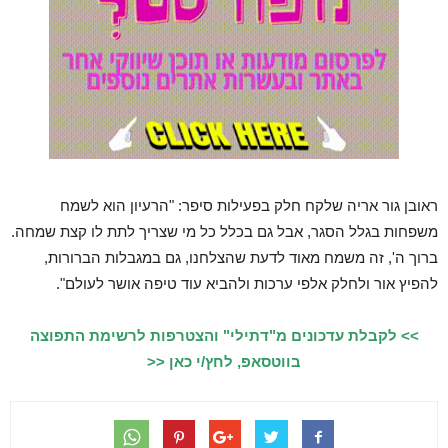
ראובן גור אריה שלקח חלק בפעילות סיפר: "הרעיון הוא לשמח
משפחות בגלל הסגר, אבל גם בכלל כל מי שצריך לתת לו קצת שמחה.
ברוך ה', זה משמח מאוד לדעת שהצלחנו, גם במגבלות הברורות,
להפיץ אור ולחלק אלפי ערכות ולהביא עוד טיפה אושר לעולם".
>> לקבלת עדכונים מ"דתילי" והצטרפות לרשימת התפוצה
בווטסאפ, לחץ/י כאן <<