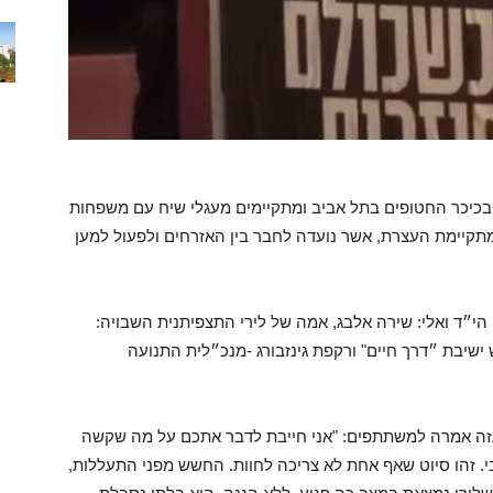
בכיכר החטופים בתל אביב ומתקיימים מעגלי שיח עם משפחות
תקיימת העצרת, אשר נועדה לחבר בין האזרחים ולפעול למען
י״ד ואלי: שירה אלבג, אמה של לירי התצפיתנית השבויה:
 ישיבת ״דרך חיים" ורקפת גינזבורג -מנכ״לית התנועה
זה אמרה למשתתפים: "אני חייבת לדבר אתכם על מה שקשה
. זהו סיוט שאף אחת לא צריכה לחוות. החשש מפני התעללות,