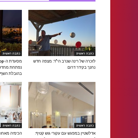
כתבה ראשית
כתבה ראשית
לזכרה של רינה שנרב הי"ד: מצפה חדש
נחנך בקידר דרום
נפתחת מחדש 
בהובלת השף א
כתבה ראשית
כתבה ראשית
אדלשטיין במפגש עם עקורי גוש קטיף:
הכימיה מאחור