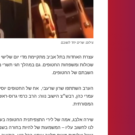
צילום: שרים יחד לשובם
עצרת האחדות בתל אביב מתקיימת מדי יום שלישי 
שכולות ומשפחות החטופים. גם במהלך חגי תשרי מ
השבתם של החטופים.
הערב השתתפו שרון שרעבי, אח של החטופים יוסי ה
עמרי כהן, רבש״צ הישוב נווה: הרב כרמי גרוס-ראש
המסורתית.
שירה אלבג, אמה של לירי התצפיתנית החטופה בע
לנו לחשוב עליו – המשמעות של להיות בחורה בשבי