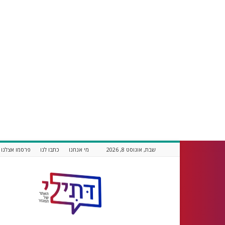
שבת, אוגוסט 8, 2026
מי אנחנו
כתבו לנו
פרסמו אצלנו
דתילי
אתר
חדשות