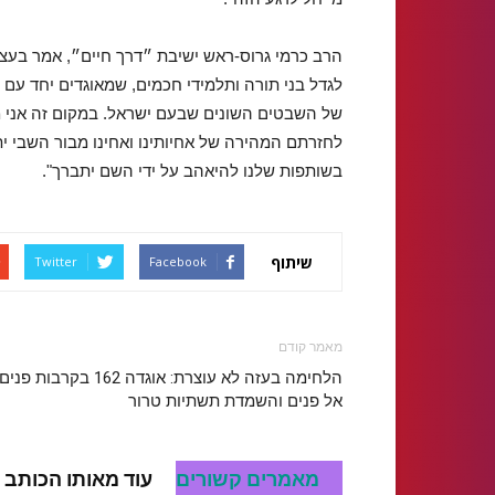
הרב כרמי גרוס-ראש ישיבת ״דרך חיים״, אמר בעצר
לגדל בני תורה ותלמידי חכמים, שמאוגדים יחד עם כ
של השבטים השונים שבעם ישראל. במקום זה אני מ
לחזרתם המהירה של אחיותינו ואחינו מבור השבי י
בשותפות שלנו להיאהב על ידי השם יתברך".
שיתוף
Twitter
Facebook
מאמר קודם
הלחימה בעזה לא עוצרת: אוגדה 162 בקרבות פנים
אל פנים והשמדת תשתיות טרור
מאמרים קשורים
עוד מאותו הכותב