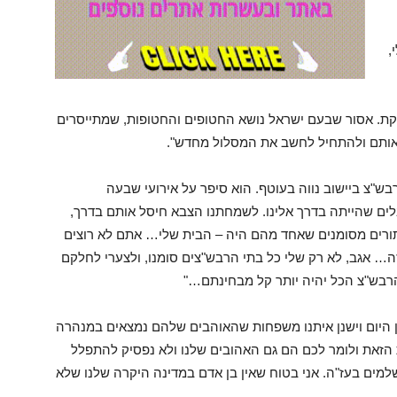
,
וקת. אסור שבעם ישראל נושא החטופים והחטופות, שמתייסרים
 אותם ולהתחיל לחשב את המסלול מחדש".
רבש"צ ביישוב נווה בעוטף. הוא סיפר על אירועי שבעה
ים שהייתה בדרך אלינו. לשמחתנו הצבא חיסל אותם בדרך,
תורים מסומנים שאחד מהם היה – הבית שלי… אתם לא רוצים
… אגב, לא רק שלי כל בתי הרבש"צים סומנו, ולצערי לחלקם
רבש"צ הכל יהיה יותר קל מבחינתם…"
ן היום וישנן איתנו משפחות שהאוהבים שלהם נמצאים במנהרה
 הזאת ולומר לכם הם גם האהובים שלנו ולא נפסיק להתפלל
למים בעז"ה. אני בטוח שאין בן אדם במדינה היקרה שלנו שלא