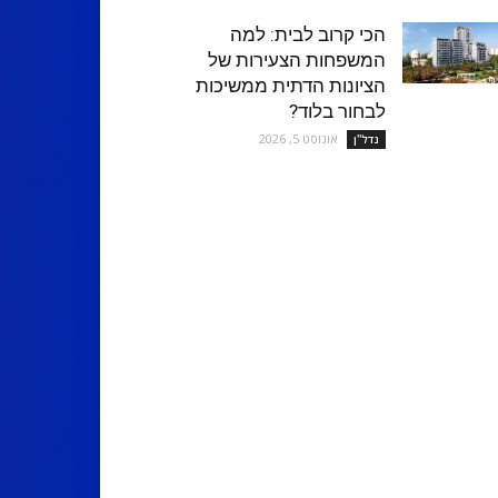
הכי קרוב לבית: למה
המשפחות הצעירות של
הציונות הדתית ממשיכות
לבחור בלוד?
אוגוסט 5, 2026
נדל''ן