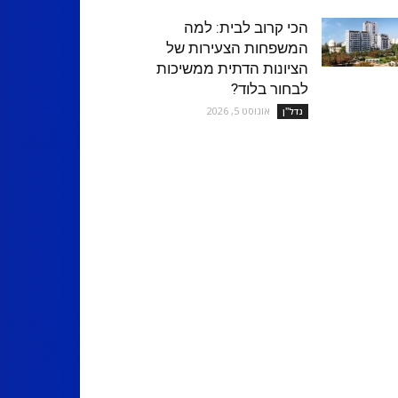
הכי קרוב לבית: למה
המשפחות הצעירות של
הציונות הדתית ממשיכות
לבחור בלוד?
אוגוסט 5, 2026
נדל''ן