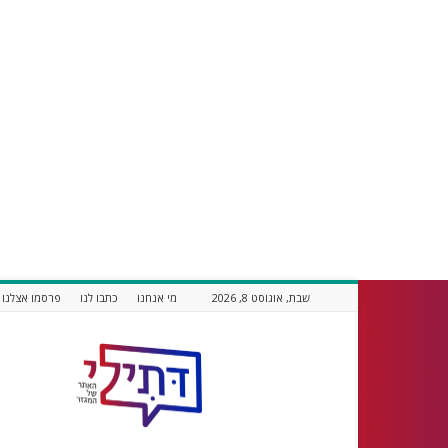
שבת, אוגוסט 8, 2026
מי אנחנו
כתבו לנו
פרסמו אצלנו
דתילי
אתר
חדשות