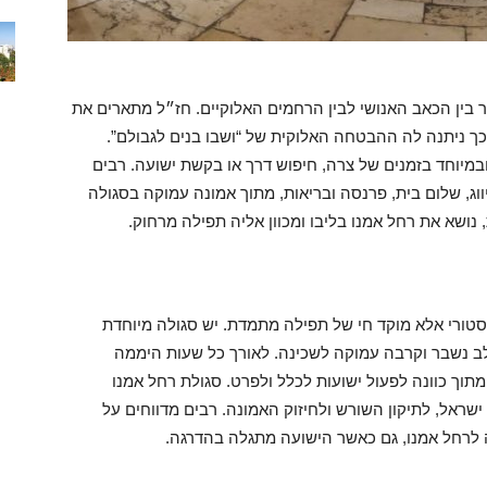
ר בין הכאב האנושי לבין הרחמים האלוקיים. חז״ל מתארים את
כך ניתנה לה ההבטחה האלוקית של “ושבו בנים לגבולם”.
מיוחד בזמנים של צרה, חיפוש דרך או בקשת ישועה. רבים
ווג, שלום בית, פרנסה ובריאות, מתוך אמונה עמוקה בסגולה
 נושא את רחל אמנו בליבו ומכוון אליה תפילה מרחוק.
סטורי אלא מוקד חי של תפילה מתמדת. יש סגולה מיוחדת
ב נשבר וקרבה עמוקה לשכינה. לאורך כל שעות היממה
מתוך כוונה לפעול ישועות לכלל ולפרט. סגולת רחל אמנו
שראל, לתיקון השורש ולחיזוק האמונה. רבים מדווחים על
ה לרחל אמנו, גם כאשר הישועה מתגלה בהדרגה.