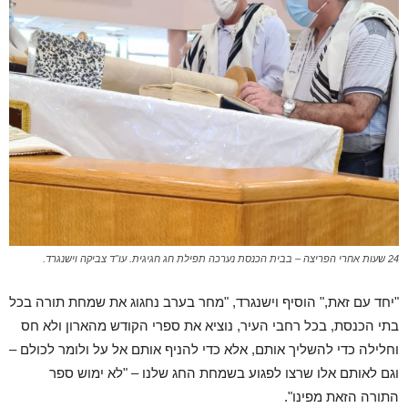
24 שעות אחרי הפריצה – בבית הכנסת נערכה תפילת חג חגיגית. עו"ד צביקה וישנגרד.
"יחד עם זאת," הוסיף וישנגרד, "מחר בערב נחגוג את שמחת תורה בכל
בתי הכנסת, בכל רחבי העיר, נוציא את ספרי הקודש מהארון ולא חס
וחלילה כדי להשליך אותם, אלא כדי להניף אותם אל על ולומר לכולם –
וגם לאותם אלו שרצו לפגוע בשמחת החג שלנו – "לא ימוש ספר
התורה הזאת מפינו".