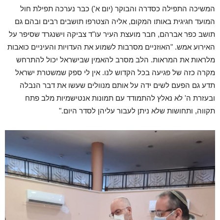
המשיכה התפילה כסדרה והבוקר (יום א') כבר נערכה תפילת חול
המועד חגיגית באותו המקום, אליה הצטרפו תושבים רבים ובהם גם
תושב כפר אברהם, חבר מועצת העיר עו"ד צביקה וישנגרד שסיפר על
האירוע אמש. "האוזניים מסרבות לשמוע את העדויות והעיניים כואבות
מלראות את המראות. הלב מסרב להאמין שבישראל יכול להתרחש
מקרה כזה של פגיעה בכל הקדוש לנו. אין לי ספק שמשטרת ישראל
תדע גם הפעם לשים ידה על אותם מנוולים שעשו את דבר הנבלה
ובעזרת ה' לא נאלץ להתמודד עם תמונות אנטישמיות מלב פתח
תקווה, ותחושות שלא ניתן לעבור עליהן לסדר היום."