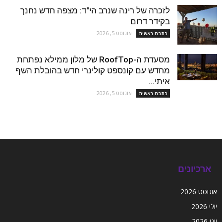
לזכרה של רינה שנרב הי"ד: מצפה חדש נחנך
בקידר דרום
אוגוסט 5, 2026
כתבה ראשית
מסעדת ה-RoofTop של מלון ממילא נפתחת
מחדש עם קונספט קולינרי חדש בהובלת השף
איתי...
אוגוסט 5, 2026
כתבה ראשית
ארכיונים
אוגוסט 2026
יולי 2026
יוני 2026