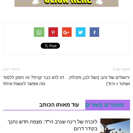
מאמר קודם
מאמר הבא
ירושלים של זהב (ושל לבן, ותכלת,
דג לחג כבר קנית? זה הזמן ללמוד
ושחור ו-ורוד)
מה אפשר לעשות איתו!
מאמרים קשורים
עוד מאותו הכותב
לזכרה של רינה שנרב הי"ד: מצפה חדש נחנך
בקידר דרום