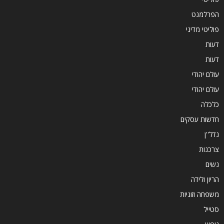
הפרלמנט
פוליטי מדיני
דעות
דעות
עולם יהודי
עולם יהודי
כלכלה
חדשות עסקים
נדל''ן
צרכנות
נשים
הריון ולידה
משפחה וזוגיות
סטייל