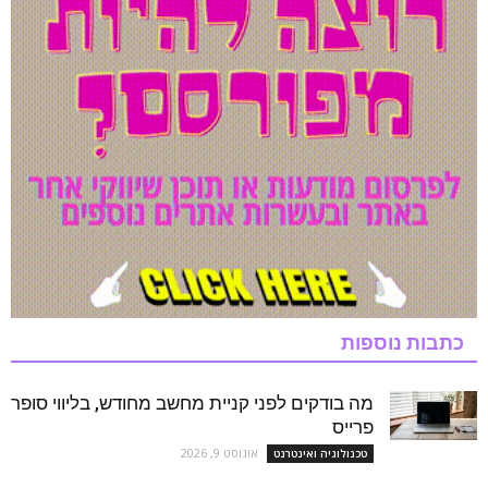
כתבות נוספות
מה בודקים לפני קניית מחשב מחודש, בליווי סופר
פרייס
אוגוסט 9, 2026
טכנולוגיה ואינטרנט