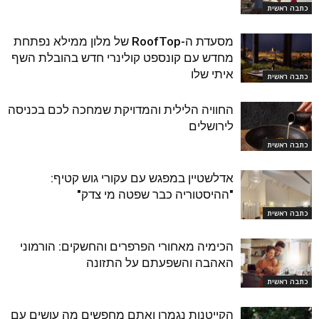
כתבה ראשית
מסעדת ה-RoofTop של מלון ממילא נפתחת
מחדש עם קונספט קולינרי חדש בהובלת השף
איתי שלו
כתבה ראשית
החוויה הלילית והמדויקת שמחכה לכם בכניסה
לירושלים
כתבה ראשית
אדלשטיין במפגש עם עקורי גוש קטיף:
"ההיסטוריה כבר שפטה מי צדק"
כתבה ראשית
הכימיה מאחורי הפרפרים והחשקים: הורמוני
האהבה והשפעתם על התזונה
כתבה ראשית
הקייטנות נגמרו ואתם מחפשים מה עושים עם