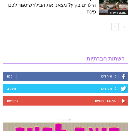
הילדים בקיץ? מצאנו את הבילוי שיסגור לכם
פינה
כתבה ראשית
רשתות חברתיות
0
אוהדים
כמו
0
חסידים
מעקב
14,700
מנויים
להירשם
- פרסומת -